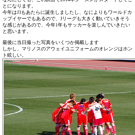
とになります。
今年はJ3もあたらに誕生しましたし、なによりもワールドカ
ップイヤーでもあるので、Jリーグも大きく動いていきそう
な感じがあるので、今年1年もサッカーを楽しんでいきたい
と思います。
最後に当日撮った写真をいくつか掲載します
しかし、マリノスのアウェイユニフォームのオレンジはホン
ト眩しい。