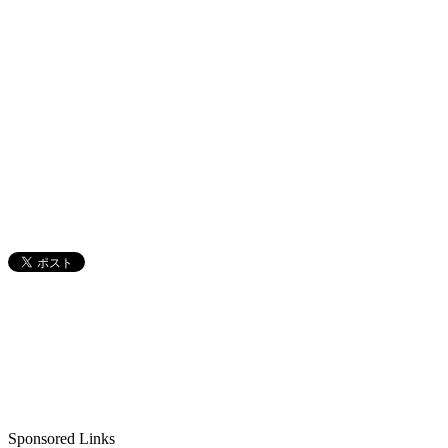
Sponsored Links