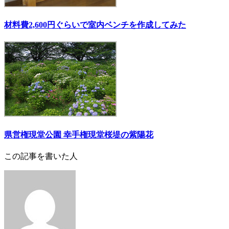
材料費2,600円ぐらいで室内ベンチを作成してみた
県営権現堂公園 幸手権現堂桜堤の紫陽花
この記事を書いた人