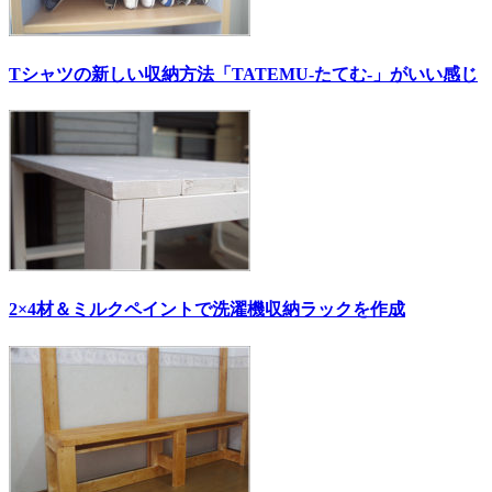
Tシャツの新しい収納方法「TATEMU-たてむ-」がいい感じ
2×4材＆ミルクペイントで洗濯機収納ラックを作成