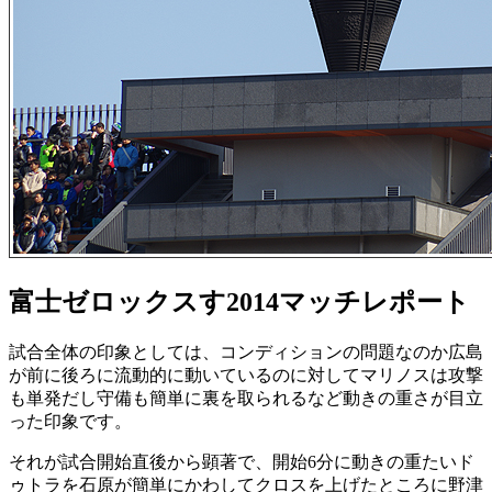
富士ゼロックスす2014マッチレポート
試合全体の印象としては、コンディションの問題なのか広島
が前に後ろに流動的に動いているのに対してマリノスは攻撃
も単発だし守備も簡単に裏を取られるなど動きの重さが目立
った印象です。
それが試合開始直後から顕著で、開始6分に動きの重たいド
ゥトラを石原が簡単にかわしてクロスを上げたところに野津