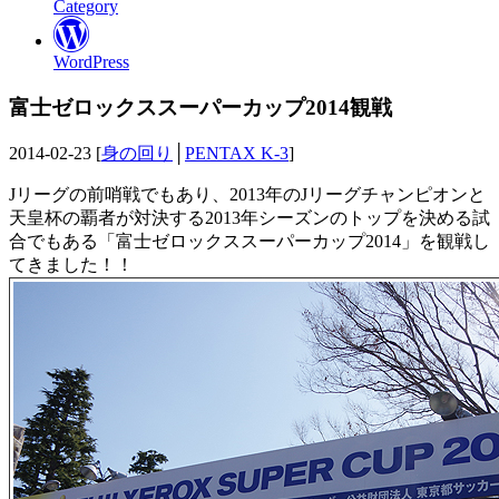
Category
WordPress
富士ゼロックススーパーカップ2014観戦
2014-02-23 [
身の回り
│
PENTAX K-3
]
Jリーグの前哨戦でもあり、2013年のJリーグチャンピオンと
天皇杯の覇者が対決する2013年シーズンのトップを決める試
合でもある「富士ゼロックススーパーカップ2014」を観戦し
てきました！！