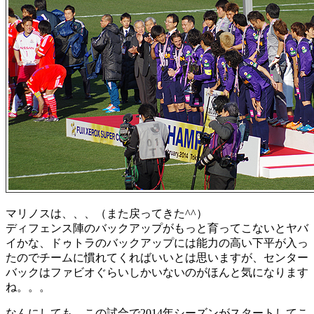
マリノスは、、、（また戻ってきた^^）
ディフェンス陣のバックアップがもっと育ってこないとヤバ
イかな、ドゥトラのバックアップには能力の高い下平が入っ
たのでチームに慣れてくればいいとは思いますが、センター
バックはファビオぐらいしかいないのがほんと気になります
ね。。。
なんにしても、この試合で2014年シーズンがスタートしてこ