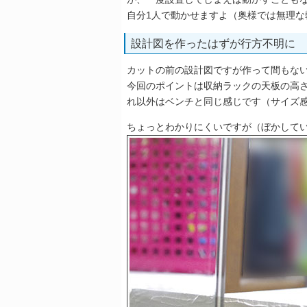
自分1人で動かせますよ（奥様では無理な
設計図を作ったはずが行方不明に
カットの前の設計図ですが作って間もな
今回のポイントは収納ラックの天板の高
れ以外はベンチと同じ感じです（サイズ
ちょっとわかりにくいですが（ぼかして