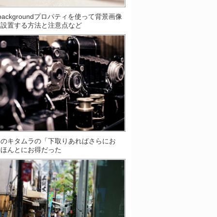
S]backgroundプロパティを使って背景画像
数設置する方法と注意点など
ラのキタムラの「下取りあればさらにお
はほんとにお得だった