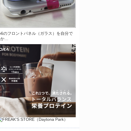
one6のフロントパネル（ガラス）を自分で
とか…