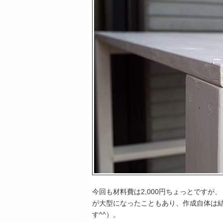
今回も材料費は2,000円ちょっとです
が大型になったこともあり、作成自体は
す^^）。