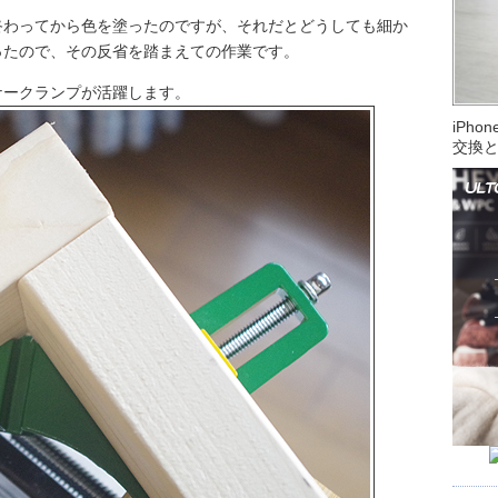
終わってから色を塗ったのですが、それだとどうしても細か
ったので、その反省を踏まえての作業です。
ナークランプが活躍します。
iPh
交換