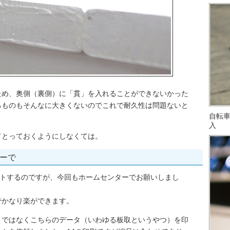
ため、奥側（裏側）に「貫」を入れることができないかった
るものもそんなに大きくないのでこれで耐久性は問題ないと
自転
入
てとっておくようにしなくては。
ーで
ットするのですが、今回もホームセンターでお願いしまし
でかなり楽ができます。
きではなくこちらのデータ（いわゆる板取というやつ）を印