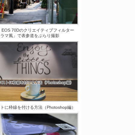
on EOS 70Dのクリエイティブフィルター
オラマ風」で表参道をぶらり撮影
トに枠線を付ける方法（Photoshop編）