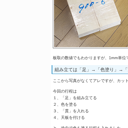
板取の数値でもわかりますが、1mm単位
組み立ては「足」→「色塗り」→「
ここから写真がなくてアレですが、カッ
今回の行程は
１、「足」を組み立てる
２、色を塗る
３、「貫」を入れる
４、天板を付ける