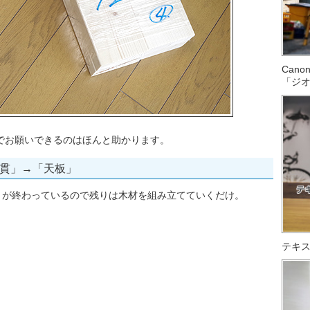
Can
「ジ
でお願いできるのはほんと助かります。
貫」→「天板」
トが終わっているので残りは木材を組み立てていくだけ。
テキス