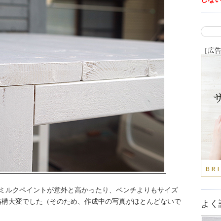
［広
が、ミルクペイントが意外と高かったり、ベンチよりもサイズ
結構大変でした（そのため、作成中の写真がほとんどないで
よく