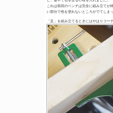
と、途中で色を塗る行程を入れました。
これは前回のベンチは完全に組み立てが
い部分で色を塗れないところがでてしま
「足」を組み立てるときにはやはりコー