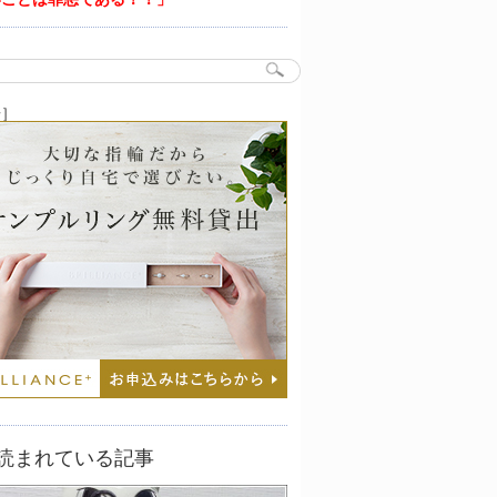
告］
読まれている記事