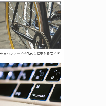
車中古センターで子供の自転車を格安で購