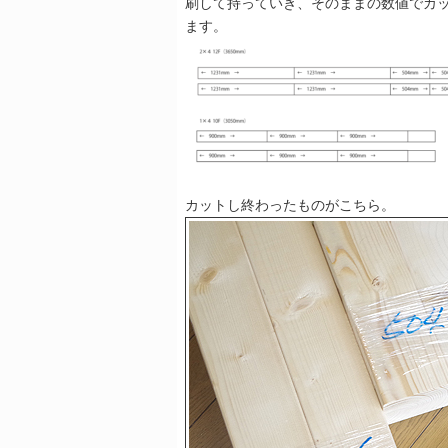
刷して持っていき、そのままの数値でカッ
ます。
カットし終わったものがこちら。