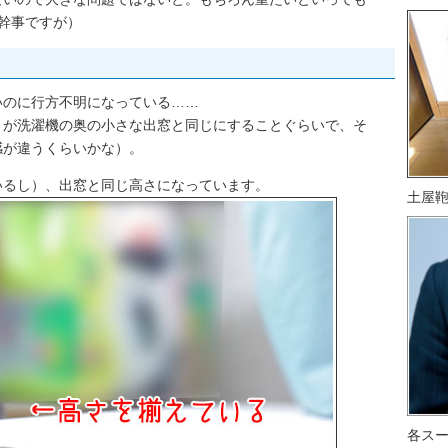
幹事ですが）
いのに行方不明になっている……
さが洗濯機の奥の小さな出窓と同じにすることぐらいで、そ
感が違うくらいかな）。
いるし）、出窓と同じ高さになっています。
土屋
各ス