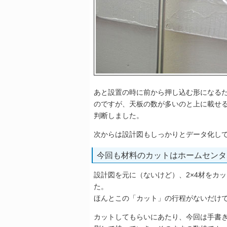
あと設置の時に前から押し込む形になる
のですが、天板の数が多いのと上に載せ
判断しました。
次からは設計図もしっかりとデータ化し
今回も材料のカットはホームセンタ
設計図を元に（ないけど）、2×4材をカ
た。
ほんとこの「カット」の行程がないだけ
カットしてもらいにあたり、今回は手書