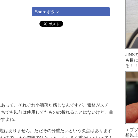
Shareボタン
JIN
も目に
る！
んあって、それぞれ小洒落た感じなんですが、素材がスチー
うちでも以前は使用してたものの折れることはないけど、曲
ですよね。
エプ
問題はありません。ただその分重たいという欠点はあります
想以
ないので大きな問題ではないと。もちろん重たいといっても