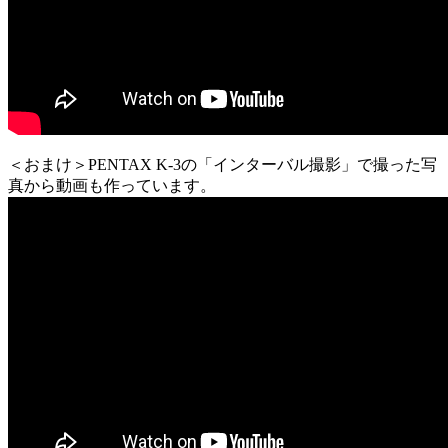
＜おまけ＞PENTAX K-3の「インターバル撮影」で撮った写
真から動画も作っています。