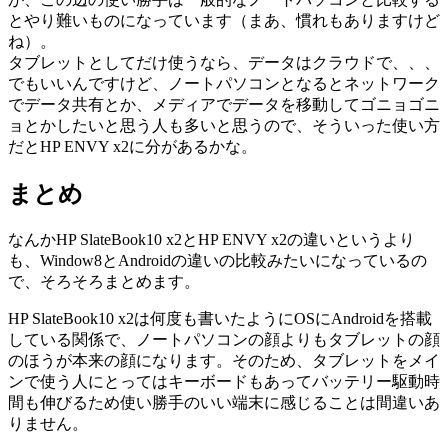
とやり難いものになっています（まあ、慣れもありますけど
ね）。
タブレットとしてだけ使うなら、データはクラウドで、、、
でもいいんですけど、ノートパソコンとなるとネットワーク
でデータ共有とか、メディアでデータを移動してゴニョゴニ
ョとかしたいと思う人も多いと思うので、そういった使い方
だとHP ENVY x2に分があるかな。
まとめ
なんかHP SlateBook10 x2とHP ENVY x2の違いというより
も、Window8とAndroidの違いの比較みたいになっているの
で、そろそろまとめます。
HP SlateBook10 x2は何度も書いたようにOSにAndroidを搭載
している関係で、ノートパソコンの顔よりもタブレットの顔
のほうが本来の顔になります。そのため、タブレットをメイ
ンで使う人にとってはキーボードもあってバッテリー駆動時
間も伸びるため使い勝手のいい端末に感じることは間違いあ
りません。