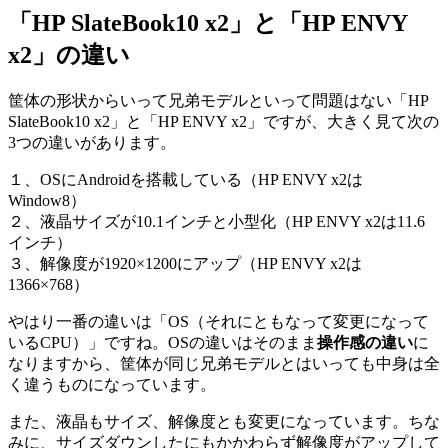
「HP SlateBook10 x2」と「HP ENVY
x2」の違い
筐体の形状からいって兄弟モデルといって問題はない「HP
SlateBook10 x2」と「HP ENVY x2」ですが、大きく見て次の
3つの違いがあります。
１、OSにAndroidを搭載している（HP ENVY x2は
Window8）
２、液晶サイズが10.1インチと小型化（HP ENVY x2は11.6
インチ）
３、解像度が1920×1200にアップ（HP ENVY x2は
1366×768）
やはり一番の違いは「OS（それにともなって変更になって
いるCPU）」ですね。OSの違いはそのまま
操作感の違い
に
なりますから、筐体が同じ兄弟モデルとはいっても中身は全
く違うものになっています。
また、液晶もサイズ、解像度とも変更になっています。ちな
みに、サイズダウンしたにもかかわらず解像度がアップして