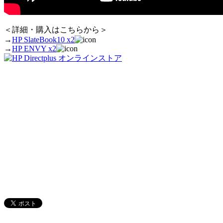
＜詳細・購入はこちらから＞
→
HP SlateBook10 x2
→
HP ENVY x2