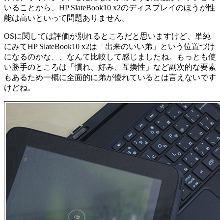
いることから、HP SlateBook10 x2のディスプレイのほうが性
能は高いといって問題ありません。
OSに関しては評価が別れるところだと思いますけど、単純
にみてHP SlateBook10 x2は「出来のいい弟」という位置づけ
になるのかな、、なんて比較して感じましたね。もっとも使
い勝手のところは「慣れ、好み、互換性」など副次的な要素
もあるため一概に全面的に弟が優れているとは言えないです
けどね。