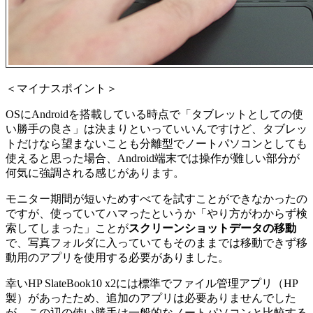
＜マイナスポイント＞
OSにAndroidを搭載している時点で「タブレットとしての使
い勝手の良さ」は決まりといっていいんですけど、タブレッ
トだけなら望まないことも分離型でノートパソコンとしても
使えると思った場合、Android端末では操作が難しい部分が
何気に強調される感じがあります。
モニター期間が短いためすべてを試すことができなかったの
ですが、使っていてハマったというか「やり方がわからず検
索してしまった」ことが
スクリーンショットデータの移動
で、写真フォルダに入っていてもそのままでは移動できず移
動用のアプリを使用する必要がありました。
幸いHP SlateBook10 x2には標準でファイル管理アプリ（HP
製）があったため、追加のアプリは必要ありませんでした
が、この辺の使い勝手は一般的なノートパソコンと比較する