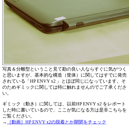
写真＆分離型ということ見て勘の良い人ならすぐに気がつく
と思いますが、基本的な構造（筐体）に関してはすでに発売
されている「HP ENVY x2 」とほぼ同じになっています。そ
のためギミックに関しては特に触れませんのでご了承くださ
い。
ギミック（動き）に関しては、以前HP ENVY x2 をレポート
した時に書いているので、ここが気になる方は是非こちらを
ご覧ください。
→
［動画］HP ENVY x2の脱着とか開閉をチェック