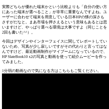
実際どちらが優れた端末かという比較よりも「自分の使い方
にあった端末が選べること」が非常に重要なんですよね。ユ
ーザーに合わせて端末を用意している日本HPの懐の深さも
さすがだなと。まあ市場を押さえるという意味もあるとは思
いますけど、やっぱり選べる環境は大事ですよ（同じことを
2回も書いた^^）。
今回はデザインやインターフェイスに関してレポートしてい
ないため、写真が少し寂しいですがその代わりと言ってはな
んですけど、最近動画制作がマイブームになっているので、
HP SlateBook10 x2の写真と動画を使って紹介ムービーを作っ
てみました。
1分弱の動画なので気になる方はこちらもご覧ください。