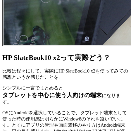
HP SlateBook10 x2って実際どう？
比較は程々にして、実際にHP SlateBook10 x2を使ってみての
感想というか感じたことを。
シンプルに一言でまとめると
タブレットを中心に使う人向けの端末
になりま
す。
OSにAndroidを選択していることで、タブレット端末として
使った時の使用感は明らかにWindow8のそれを凌いでいま
す。とくにアプリの管理や画面遷移のやり方はAndroid端末