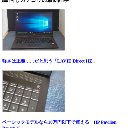
軽さは正義……だと思う「LAVIE Direct HZ」
ベーシックモデルなら10万円以下で買える「HP Pavilion