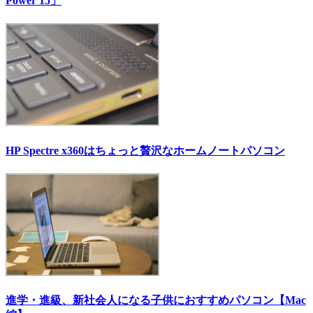
Power 15」
HP Spectre x360はちょっと贅沢なホームノートパソコン
進学・進級、新社会人になる子供におすすめパソコン【Mac