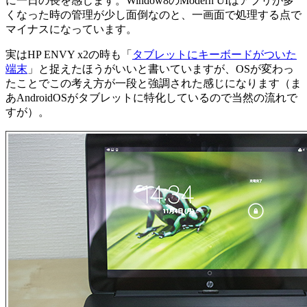
に一日の長を感じます。Window8のModern UIはアプリが多
くなった時の管理が少し面倒なのと、一画面で処理する点で
マイナスになっています。
実はHP ENVY x2の時も「
タブレットにキーボードがついた
端末
」と捉えたほうがいいと書いていますが、OSが変わっ
たことでこの考え方が一段と強調された感じになります（ま
あAndroidOSがタブレットに特化しているので当然の流れで
すが）。