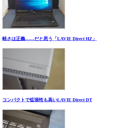
軽さは正義……だと思う「LAVIE Direct HZ」
コンパクトで拡張性も高いLAVIE Direct DT