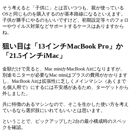
そう考えると「子供に」とは言いつつも、親が使っている
OSと同じものを購入するのが基本路線になるといえます。
子供が勝手にやるのもいいですけど、初期設定等々のフォロ
ーやウイルス対策などサポートするケースはありますから
ね。
狙い目は「13インチMacBook Pro」か
「21.5インチiMac」
金額だけで見ると、Mac miniかMacBook Airになりますが、
別途モニターが必要なMac miniはプラスの費用がかかります
し、MacBook Airは拡張性に乏しくメインマシン（あくまで
も個人用で）にするには不安感があるため、ターゲットから
外しました。
共に特徴のあるマシンなので、そこを生かした使い方を考え
ているなら選択肢にいれてもいいとは思います。
ということで、ピックアップした2台の最小構成時のスペッ
クを確認。