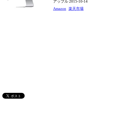
アップル 2015-10-14
Amazon
楽天市場