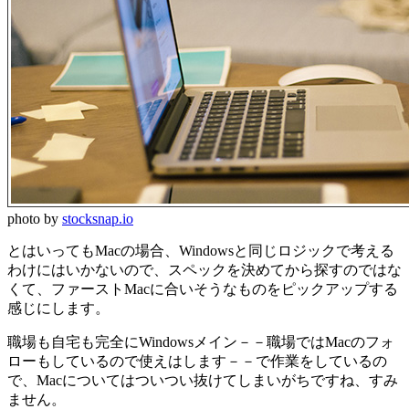
photo by
stocksnap.io
とはいってもMacの場合、Windowsと同じロジックで考える
わけにはいかないので、スペックを決めてから探すのではな
くて、ファーストMacに合いそうなものをピックアップする
感じにします。
職場も自宅も完全にWindowsメイン－－職場ではMacのフォ
ローもしているので使えはします－－で作業をしているの
で、Macについてはついつい抜けてしまいがちですね、すみ
ません。