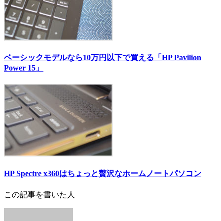
ベーシックモデルなら10万円以下で買える「HP Pavilion
Power 15」
HP Spectre x360はちょっと贅沢なホームノートパソコン
この記事を書いた人