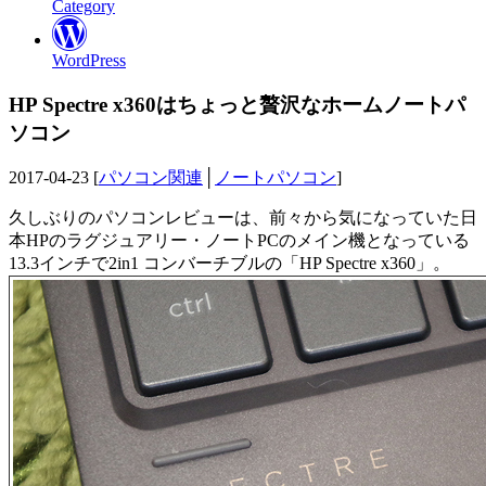
Category
WordPress
HP Spectre x360はちょっと贅沢なホームノートパ
ソコン
2017-04-23 [
パソコン関連
│
ノートパソコン
]
久しぶりのパソコンレビューは、前々から気になっていた日
本HPのラグジュアリー・ノートPCのメイン機となっている
13.3インチで2in1 コンバーチブルの「HP Spectre x360」。