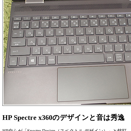
HP Spectre x360のデザインと音は秀逸
HP自らが「Spectre Design（スペクトル デザイン）」と銘打