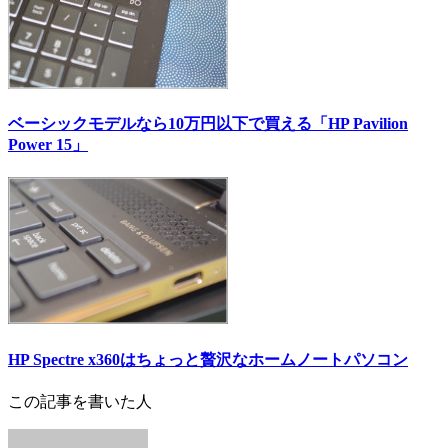
ベーシックモデルなら10万円以下で買える「HP Pavilion
Power 15」
HP Spectre x360はちょっと贅沢なホームノートパソコン
この記事を書いた人