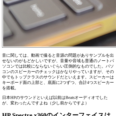
音に関しては、動画で撮ると音源の問題がありサンプルを出
せないのがもどかしいですが、音量や音域も普通のノートパ
ソコンでは比較にならないぐらい圧倒的なものでした。パソ
コンのスピーカーのチェックはかなりやっていますが、その
中でもトップクラスのサウンドだといえます。スピーカーは
キーボード面の上部と、底面に2つずつ、合計4つスピーカー
を搭載。
日本HPのサウンドといえば以前はBeatsオーディオでした
が、変わったんですよね（少し前からですよ）
HP Spectre x360のインターフェイスは