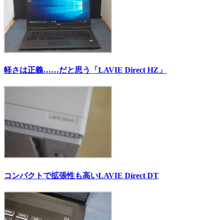
軽さは正義……だと思う「LAVIE Direct HZ」
コンパクトで拡張性も高いLAVIE Direct DT