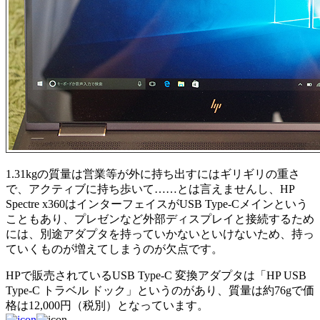
1.31kgの質量は営業等が外に持ち出すにはギリギリの重さ
で、アクティブに持ち歩いて……とは言えませんし、HP
Spectre x360はインターフェイスがUSB Type-Cメインという
こともあり、プレゼンなど外部ディスプレイと接続するため
には、別途アダプタを持っていかないといけないため、持っ
ていくものが増えてしまうのが欠点です。
HPで販売されているUSB Type-C 変換アダプタは「HP USB
Type-C トラベル ドック」というのがあり、質量は約76gで価
格は12,000円（税別）となっています。