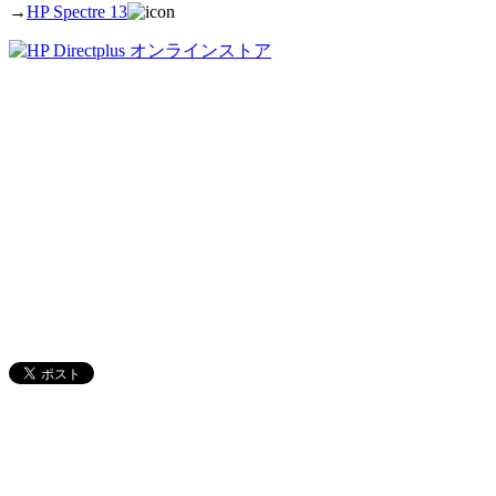
→
HP Spectre 13