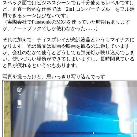
スペック面ではビジネスシーンでも十分使えるレベルですけ
ど、正直一般的な仕事では「2in1 コンバーチブル」をフル活
用できるシーンは少ないです。
（実際会社でPanasonicのMX4を使っていた時期もあります
が、ノートブックでしか使わなかった……）
それに加えて、ディスプレイが光沢液晶というもマイナスに
なります、光沢液晶は動画や映画を観るのに適しています
が、会社のなかで使うとどうしても蛍光灯が映り込んでしま
い、使いづらい場所ができてしまいますし、長時間見ている
と目が疲れるというのもあります。
写真を撮ったけど、思いっきり写り込んでっす