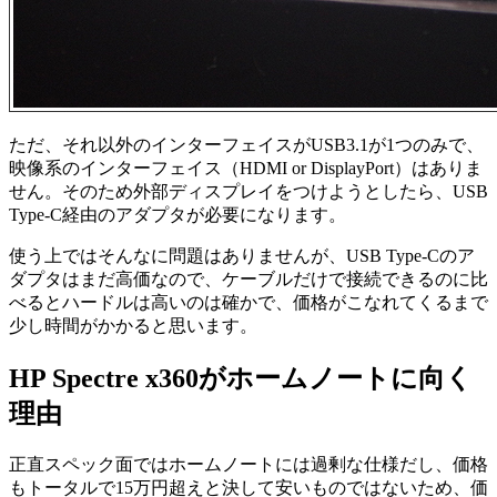
ただ、それ以外のインターフェイスがUSB3.1が1つのみで、
映像系のインターフェイス（HDMI or DisplayPort）はありま
せん。そのため外部ディスプレイをつけようとしたら、USB
Type-C経由のアダプタが必要になります。
使う上ではそんなに問題はありませんが、USB Type-Cのア
ダプタはまだ高価なので、ケーブルだけで接続できるのに比
べるとハードルは高いのは確かで、価格がこなれてくるまで
少し時間がかかると思います。
HP Spectre x360がホームノートに向く
理由
正直スペック面ではホームノートには過剰な仕様だし、価格
もトータルで15万円超えと決して安いものではないため、価