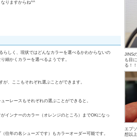
なりますからね^^
なるらしく、現状ではどんなカラーを選べるかわからないの
JIN
なり細かくカラーを選べるようです。
も目に
る！
ますが、ここもそれぞれ選ぶことができます。
シューレースもそれぞれの選ぶことができると。
がインナーのカラー（オレンジのところ）までOKになっ
エプ
プ（往年の名シューズです）もカラーオーダー可能です。
想以