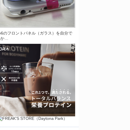
one6のフロントパネル（ガラス）を自分で
とか…