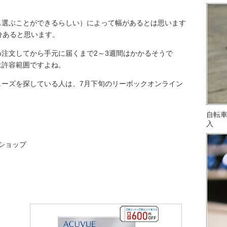
も選ぶことができるらしい）によって幅があるとは思います
分あると思います。
注文してから手元に届くまで2～3週間はかかるそうで
は許容範囲ですよね。
ューズを探している人は、7月下旬のリーボックオンライン
自転
入
ンショップ