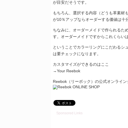
が目安だそうです。
もちろん、選択する内容（どうも革素材
が10％アップならオーダーする価値は十
ちなみに、オーダーメイドで作られるため
す。オーダーメイドですからこれくらい
ということでカラーリングにこだわるシ
は要チェックになります。
カスタマイズができるのはここ
→Your Reebok
Reebok（リーボック）の公式オンライ
Sponsored Links