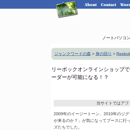
About
Contact
Word
ノートパソコ
ジャンクワードの森
>
身の回り
>
Reebo
リーボックオンラインショップで
ーダーが可能になる！？
当サイトではアフ
2009年のイージートーン、2010年の
が来るのか？」が気になってブースに行
ズたちでした。