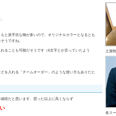
す。
ともと派手目な物が多いので、オリジナルカラーとなるとも
白そうですね。
入れることも可能だそうです（6文字とか言っていたよう
土屋
などを入れる「チームオーダー」のような使い方もありだと
お値段だと思います、思った以上に高くならず
らい
各ス