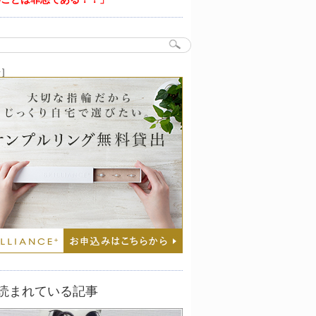
告］
読まれている記事