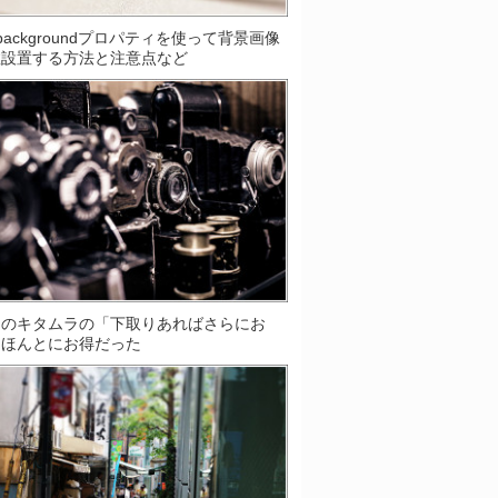
S]backgroundプロパティを使って背景画像
数設置する方法と注意点など
ラのキタムラの「下取りあればさらにお
はほんとにお得だった