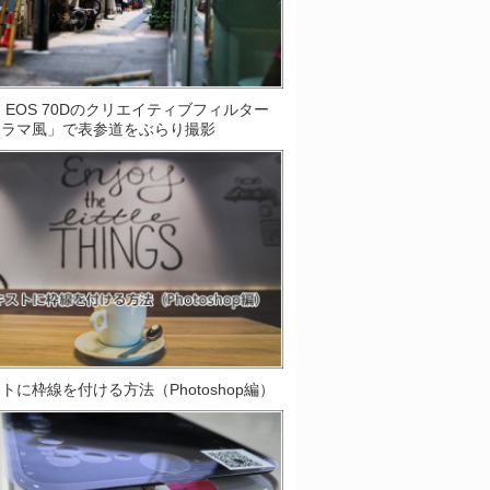
on EOS 70Dのクリエイティブフィルター
オラマ風」で表参道をぶらり撮影
トに枠線を付ける方法（Photoshop編）