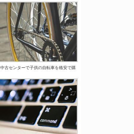
車中古センターで子供の自転車を格安で購