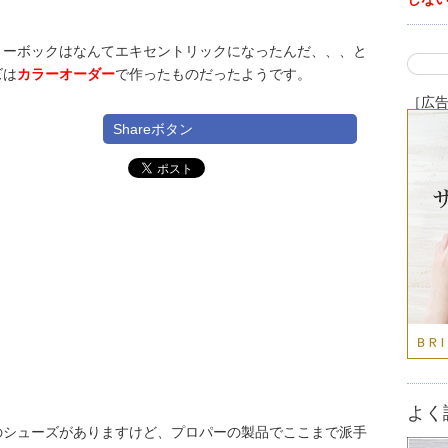
リーボックはなんてエキセントリックになったんだ、、、と
ズは
カラーオーダー
で作ったものだったようです。
［広
Shareボタン
よく
のシューズがありますけど、プロパーの製品でここまで派手