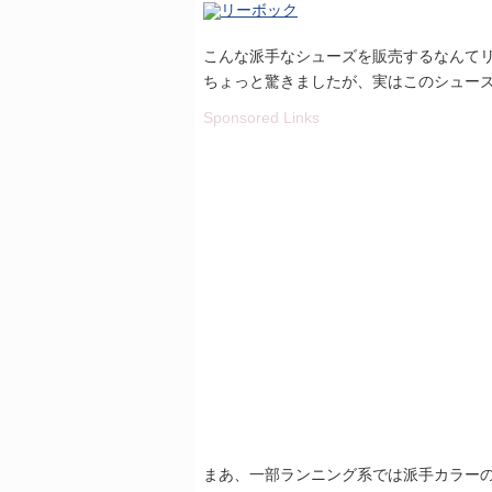
こんな派手なシューズを販売するなんて
ちょっと驚きましたが、実はこのシュー
Sponsored Links
まあ、一部ランニング系では派手カラー