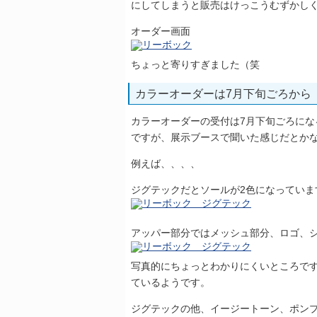
にしてしまうと販売はけっこうむずかしく
オーダー画面
ちょっと寄りすぎました（笑
カラーオーダーは7月下旬ごろから
カラーオーダーの受付は7月下旬ごろに
ですが、展示ブースで聞いた感じだとか
例えば、、、、
ジグテックだとソールが2色になってい
アッパー部分ではメッシュ部分、ロゴ、
写真的にちょっとわかりにくいところです
ているようです。
ジグテックの他、イージートーン、ポン