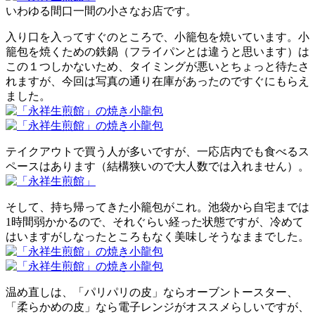
いわゆる間口一間の小さなお店です。
入り口を入ってすぐのところで、小籠包を焼いています。小
籠包を焼くための鉄鍋（フライパンとは違うと思います）は
この１つしかないため、タイミングが悪いとちょっと待たさ
れますが、今回は写真の通り在庫があったのですぐにもらえ
ました。
テイクアウトで買う人が多いですが、一応店内でも食べるス
ペースはあります（結構狭いので大人数では入れません）。
そして、持ち帰ってきた小籠包がこれ。池袋から自宅までは
1時間弱かかるので、それぐらい経った状態ですが、冷めて
はいますがしなったところもなく美味しそうなままでした。
温め直しは、「パリパリの皮」ならオーブントースター、
「柔らかめの皮」なら電子レンジがオススメらしいですが、