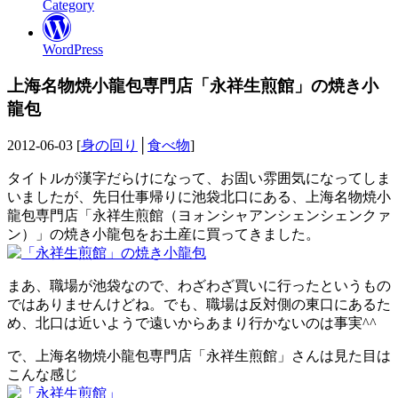
Category
WordPress
上海名物焼小龍包専門店「永祥生煎館」の焼き小
龍包
2012-06-03 [
身の回り
│
食べ物
]
タイトルが漢字だらけになって、お固い雰囲気になってしま
いましたが、先日仕事帰りに池袋北口にある、上海名物焼小
龍包専門店「永祥生煎館（ヨォンシャアンシェンシェンクァ
ン）」の焼き小龍包をお土産に買ってきました。
まあ、職場が池袋なので、わざわざ買いに行ったというもの
ではありませんけどね。でも、職場は反対側の東口にあるた
め、北口は近いようで遠いからあまり行かないのは事実^^
で、上海名物焼小龍包専門店「永祥生煎館」さんは見た目は
こんな感じ