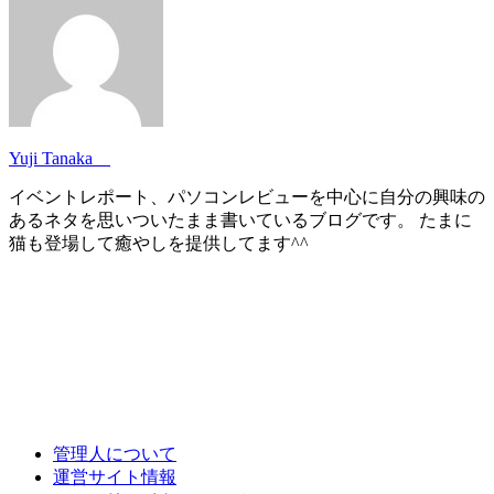
Yuji Tanaka
イベントレポート、パソコンレビューを中心に自分の興味の
あるネタを思いついたまま書いているブログです。 たまに
猫も登場して癒やしを提供してます^^
管理人について
運営サイト情報