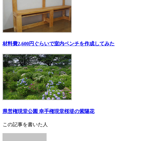
材料費2,600円ぐらいで室内ベンチを作成してみた
県営権現堂公園 幸手権現堂桜堤の紫陽花
この記事を書いた人