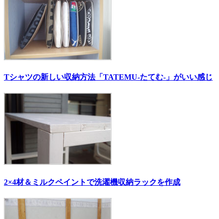
Tシャツの新しい収納方法「TATEMU-たてむ-」がいい感じ
2×4材＆ミルクペイントで洗濯機収納ラックを作成