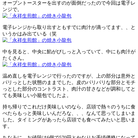
オーブントースターを出すのが面倒だったので今回は電子レ
ンジで。
電子レンジから取り出すともすでに肉汁が滴ってます、、と
いうかはみ出ている（笑
中を見ると、中央に餡がびしっと入っていて、中にも肉汁が
たくさん。
温め直しを電子レンジで行ったのですが、上の部分は意外と
パリっとした状態のままでした。皮のパリパリな部分とモチ
っとした部分のコントラスト、肉汁の甘さなどが調和してと
ても美味しい小籠包でしたよ。
持ち帰りでこれだけ美味しいのなら、店頭で熱々のうちに食
べたらもっと美味しいんだろな、、、なんて思ってしまいま
した。タイミングがあったら店頭でも食べてみたいと思いま
す。
ちなみに、お値段は6個で570円とかなりお手頃価格になって