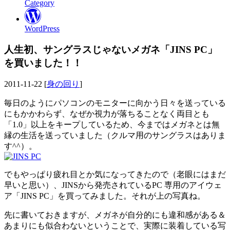
Category
WordPress
人生初、サングラスじゃないメガネ「JINS PC」
を買いました！！
2011-11-22 [
身の回り
]
毎日のようにパソコンのモニターに向かう日々を送っている
にもかかわらず、なぜか視力が落ちることなく両目とも
「1.0」以上をキープしているため、今まではメガネとは無
縁の生活を送っていました（クルマ用のサングラスはありま
す^^）。
でもやっぱり疲れ目とか気になってきたので（老眼にはまだ
早いと思い）、JINSから発売されているPC 専用のアイウェ
ア「JINS PC」を買ってみました。それが上の写真ね。
先に書いておきますが、メガネが自分的にも違和感がある＆
あまりにも似合わないということで、実際に装着している写