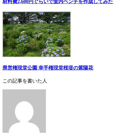
材料費2,600円ぐらいで室内ベンチを作成してみた
県営権現堂公園 幸手権現堂桜堤の紫陽花
この記事を書いた人