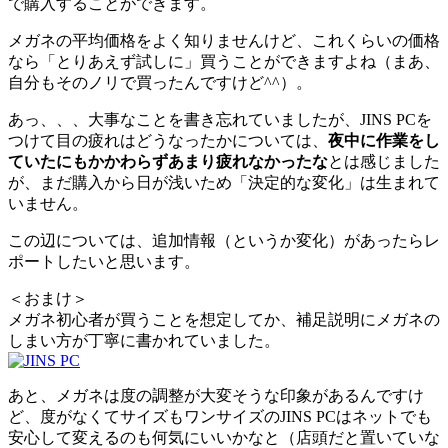
で購入することができます。
メガネの平均価格をよく知りませんけど、これくらいの価格
なら「とりあえず試しに」買うことができますよね（まあ、
自分もそのノリで買ったんですけど^^）。
あっ、、、大事なことを書き忘れていましたが、JINS PCを
つけて目の疲れはどうなったかについては、
夜中に作業をし
ていたにもかかわらずあまり疲れなかったな
とは感じました
が、まだ購入から日が浅いため「決定的な変化」は生まれて
いません。
この辺については、追加情報（というか変化）があったらレ
ポートしたいと思います。
＜おまけ＞
メガネ初心者が買うことを想定してか、補足説明にメガネの
しまい方が丁寧に書かれていました。
あと、メガネは度の調整が大変そうな印象があるんですけ
ど、度がなくてサイズもワンサイズのJINS PCはネットでも
安心して変えるのも何気にいいかなと（店頭だと置いていな