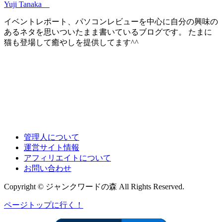
Yuji Tanaka
イベントレポート、パソコンレビューを中心に自分の興味の
あるネタを思いついたまま書いているブログです。 たまに
猫も登場して癒やしを提供してます^^
管理人について
運営サイト情報
アフィリエイトについて
お問い合わせ
Copyright © ジャンクワードの森 All Rights Reserved.
ページトップに行く！