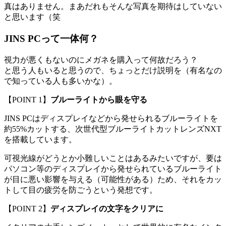
真はありません。まあだれもそんな写真を期待はしていない
と思います（笑
JINS PCって一体何？
視力が悪くもないのにメガネを購入って何故だろう？
と思う人もいると思うので、ちょっとだけ説明を（有名なの
で知っている人も多いかな）。
【POINT 1】
ブルーライトから眼を守る
JINS PCはディスプレイなどから発せられるブルーライトを
約55%カットする、次世代型ブルーライトカットレンズNXT
を搭載しています。
可視光線がどうとか小難しいことはあるみたいですが、要は
パソコン等のディスプレイから発せられているブルーライト
が目に悪い影響を与える（可能性がある）ため、それをカッ
トして目の疲労を防ごうという発想です。
【POINT 2】
ディスプレイの文字をクリアに