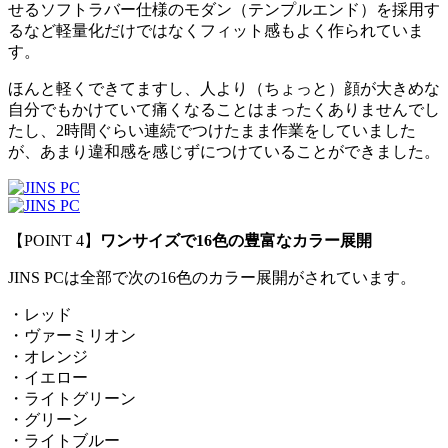
せるソフトラバー仕様のモダン（テンプルエンド）を採用す
るなど軽量化だけではなくフィット感もよく作られていま
す。
ほんと軽くできてますし、人より（ちょっと）顔が大きめな
自分でもかけていて痛くなることはまったくありませんでし
たし、2時間ぐらい連続でつけたまま作業をしていました
が、あまり違和感を感じずにつけていることができました。
【POINT 4】
ワンサイズで16色の豊富なカラー展開
JINS PCは全部で次の16色のカラー展開がされています。
・レッド
・ヴァーミリオン
・オレンジ
・イエロー
・ライトグリーン
・グリーン
・ライトブルー