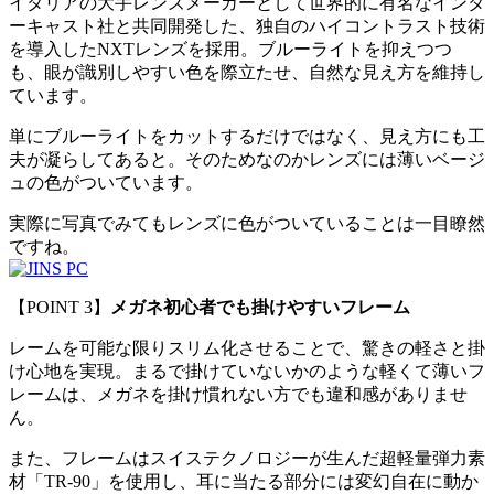
イタリアの大手レンズメーカーとして世界的に有名なインタ
ーキャスト社と共同開発した、独自のハイコントラスト技術
を導入したNXTレンズを採用。ブルーライトを抑えつつ
も、眼が識別しやすい色を際立たせ、自然な見え方を維持し
ています。
単にブルーライトをカットするだけではなく、見え方にも工
夫が凝らしてあると。そのためなのかレンズには薄いベージ
ュの色がついています。
実際に写真でみてもレンズに色がついていることは一目瞭然
ですね。
【POINT 3】
メガネ初心者でも掛けやすいフレーム
レームを可能な限りスリム化させることで、驚きの軽さと掛
け心地を実現。まるで掛けていないかのような軽くて薄いフ
レームは、メガネを掛け慣れない方でも違和感がありませ
ん。
また、フレームはスイステクノロジーが生んだ超軽量弾力素
材「TR-90」を使用し、耳に当たる部分には変幻自在に動か