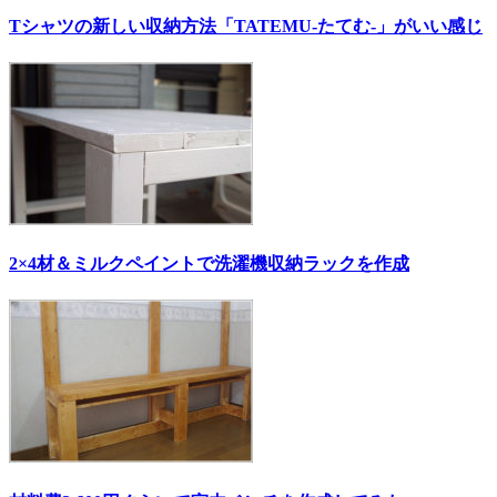
Tシャツの新しい収納方法「TATEMU-たてむ-」がいい感じ
2×4材＆ミルクペイントで洗濯機収納ラックを作成