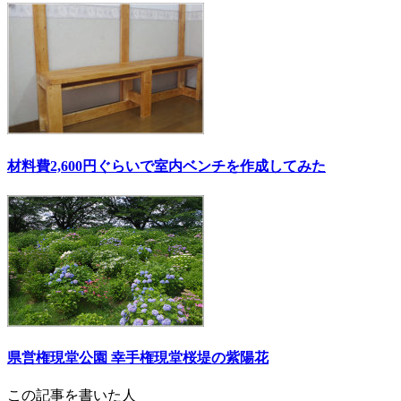
材料費2,600円ぐらいで室内ベンチを作成してみた
県営権現堂公園 幸手権現堂桜堤の紫陽花
この記事を書いた人