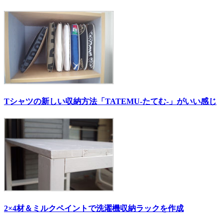
Tシャツの新しい収納方法「TATEMU-たてむ-」がいい感じ
2×4材＆ミルクペイントで洗濯機収納ラックを作成