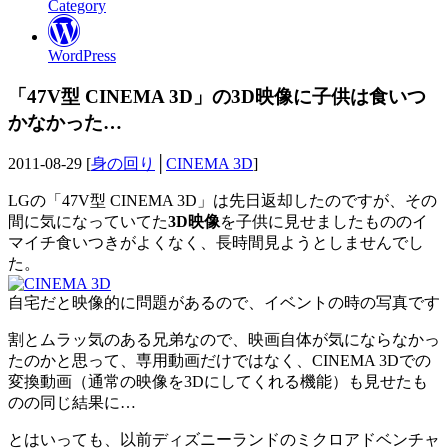
Category
WordPress
「47V型 CINEMA 3D」の3D映像に子供は食いつ
かなかった…
2011-08-29 [
身の回り
│
CINEMA 3D
]
LGの「47V型 CINEMA 3D」は先日返却したのですが、その
間に気になっていてた
3D映像
を子供に見せましたもののイ
マイチ食いつきがよくなく、長時間見ようとしませんでし
た。
自宅だと映像的に問題があるので、イベントの時の写真です
割とムラッ気のある兄弟なので、映画自体が気にならなかっ
たのかと思って、専用動画だけではなく、CINEMA 3Dでの
変換動画（通常の映像を3Dにしてくれる機能）も見せたも
のの同じ結果に…
とはいっても、以前ディズニーランドのミクロアドベンチャ