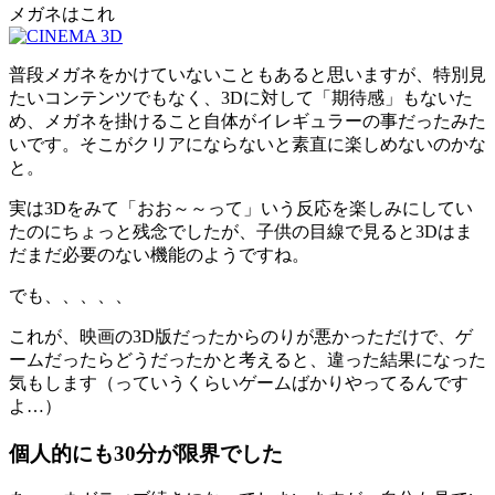
メガネはこれ
普段メガネをかけていないこともあると思いますが、特別見
たいコンテンツでもなく、3Dに対して「期待感」もないた
め、メガネを掛けること自体がイレギュラーの事だったみた
いです。そこがクリアにならないと素直に楽しめないのかな
と。
実は3Dをみて「おお～～って」いう反応を楽しみにしてい
たのにちょっと残念でしたが、子供の目線で見ると3Dはま
だまだ必要のない機能のようですね。
でも、、、、、
これが、映画の3D版だったからのりが悪かっただけで、ゲ
ームだったらどうだったかと考えると、違った結果になった
気もします（っていうくらいゲームばかりやってるんです
よ…）
個人的にも30分が限界でした