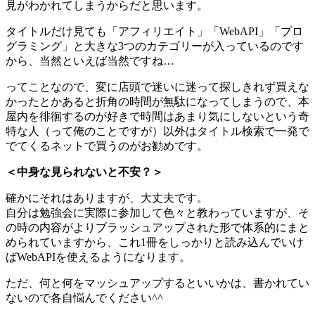
見がわかれてしまうからだと思います。
タイトルだけ見ても「アフィリエイト」「WebAPI」「プロ
グラミング」と大きな3つのカテゴリーが入っているのです
から、当然といえば当然ですね…
ってことなので、変に店頭で迷いに迷って探しきれず買えな
かったとかあると折角の時間が無駄になってしまうので、本
屋内を徘徊するのが好きで時間はあまり気にしないという奇
特な人（って俺のことですが）以外はタイトル検索で一発で
でてくるネットで買うのがお勧めです。
＜中身な見られないと不安？＞
確かにそれはありますが、大丈夫です。
自分は勉強会に実際に参加して色々と教わっていますが、そ
の時の内容がよりブラッシュアップされた形で体系的にまと
められていますから、これ1冊をしっかりと読み込んでいけ
ばWebAPIを使えるようになります。
ただ、何と何をマッシュアップするといいかは、書かれてい
ないので各自悩んでください^^