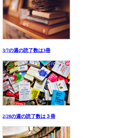
3/7の週の読了数は3冊
2/28の週の読了数は３冊