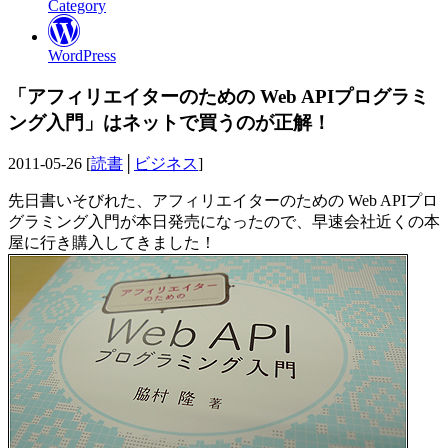
Category
WordPress
「アフィリエイターのための Web APIプログラミ
ング入門」はネットで買うのが正解！
2011-05-26 [
読書
│
ビジネス
]
先日書いそびれた、アフィリエイターのための Web APIプロ
グラミング入門が本日発売になったので、早速会社近くの本
屋に行き購入してきました！