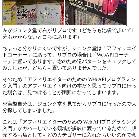
左がジュンク堂で右がリブロです（どちらも池袋で歩いて1
分もかからないところにあります）
ちょっと分かりにくいですが、ジュンク堂は「アフィリエイ
トコーナー」にあって、リブロの場合は「WebAPIコーナ
ー」に置いてあります。念のため逆パターンをチェックして
みましたが、どちらも置いてありませんでした。
そのため「アフィリエイターのための Web APIプログラミン
グ入門」のアフィリエイト向けの本だと思ってリブロに行っ
た場合は、見つけることが困難になってしまいます。
※実際自分は、ジュンク堂を見てからリブロに行ったので大
分探してしまいました。
これは「アフィリエイターのための Web APIプログラミング
入門」がカバーしている領域が多岐に渡っているためで、販
売するお店としてもどのカテゴリーに入れたらいいのかで意