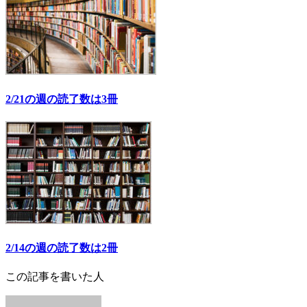
2/21の週の読了数は3冊
2/14の週の読了数は2冊
この記事を書いた人