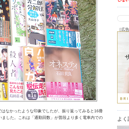
［広
ではなかったような印象でしたが、振り返ってみると16冊
ていました。これは「通勤回数」が普段より多く電車内での
よく