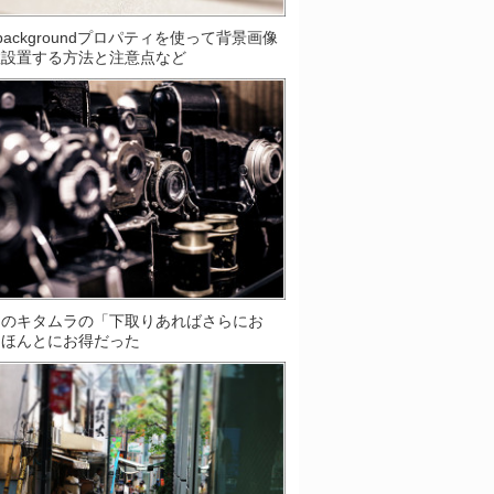
S]backgroundプロパティを使って背景画像
数設置する方法と注意点など
ラのキタムラの「下取りあればさらにお
はほんとにお得だった