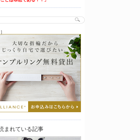
告］
読まれている記事