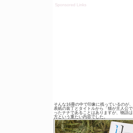
Sponsored Links
そんな16冊の中で印象に残っているのが
表紙の装丁とタイトルから「猫が主人公で
ったナナであることはありますが、物語は
方という重たい内容でした。