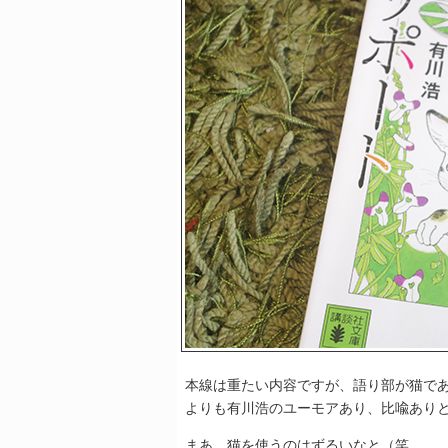
本線は重たい内容ですが、語り部が猫で
よりも有川浩のユーモアあり、比喩あり
まあ、猫を使うのはずるいなと（笑