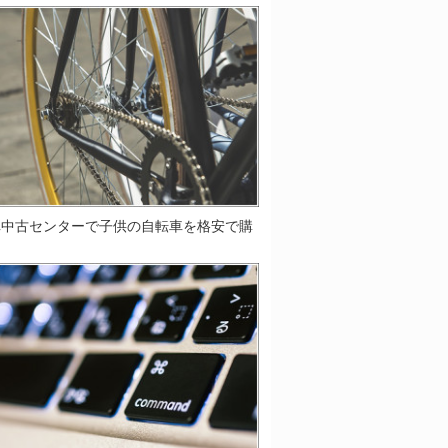
車中古センターで子供の自転車を格安で購