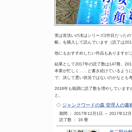
実は首洗いの滝はシリーズ2作目だった
帳」を購入して読んでいます（読了は201
他にもおすすめしたい作品もありますが
結果として2017年の読了数は147冊。2
本業が忙しく……と書き続けているよう
で、決して悪い状況ではないのかなとも
2018年も順調に読了数を増やしていま
と。
◇
ジャンクワードの森 管理人の書
期間 ： 2017年12月1日 ～ 2017年12
読了数 ： 16 冊
光二郎分解