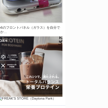
one6のフロントパネル（ガラス）を自分で
とか…