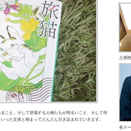
土屋
あること、そして登場する人物たちが明るいこと、そして何
といった文体と相まってどんどん引き込まれていきます。
各ス