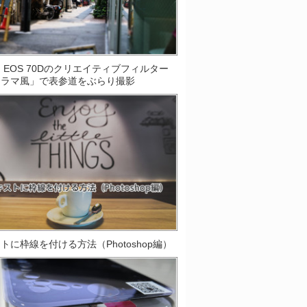
on EOS 70Dのクリエイティブフィルター
オラマ風」で表参道をぶらり撮影
トに枠線を付ける方法（Photoshop編）