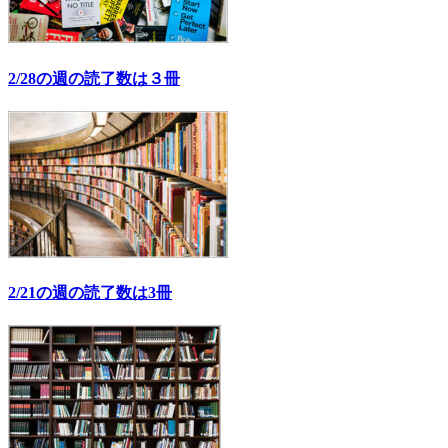
2/28の週の読了数は３冊
2/21の週の読了数は3冊