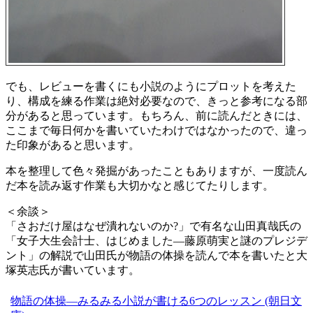
でも、レビューを書くにも小説のようにプロットを考えた
り、構成を練る作業は絶対必要なので、きっと参考になる部
分があると思っています。もちろん、前に読んだときには、
ここまで毎日何かを書いていたわけではなかったので、違っ
た印象があると思います。
本を整理して色々発掘があったこともありますが、一度読ん
だ本を読み返す作業も大切かなと感じてたりします。
＜余談＞
「さおだけ屋はなぜ潰れないのか?」で有名な山田真哉氏の
「女子大生会計士、はじめました―藤原萌実と謎のプレジデ
ント」の解説で山田氏が物語の体操を読んで本を書いたと大
塚英志氏が書いています。
物語の体操―みるみる小説が書ける6つのレッスン (朝日文