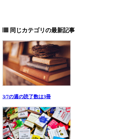
同じカテゴリの最新記事
3/7の週の読了数は3冊