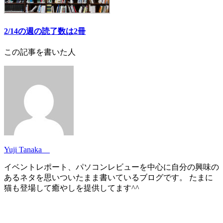
2/14の週の読了数は2冊
この記事を書いた人
Yuji Tanaka
イベントレポート、パソコンレビューを中心に自分の興味の
あるネタを思いついたまま書いているブログです。 たまに
猫も登場して癒やしを提供してます^^