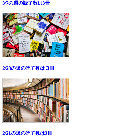
3/7の週の読了数は3冊
2/28の週の読了数は３冊
2/21の週の読了数は3冊