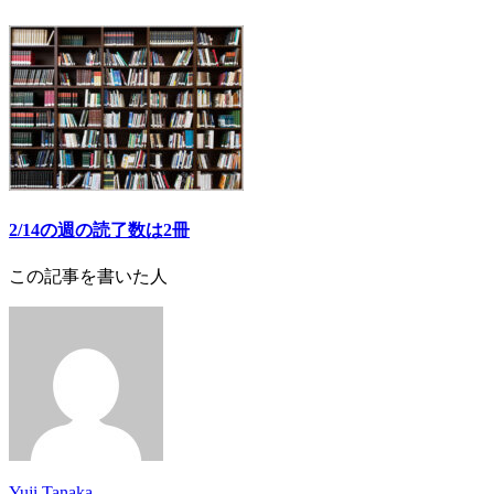
2/14の週の読了数は2冊
この記事を書いた人
Yuji Tanaka