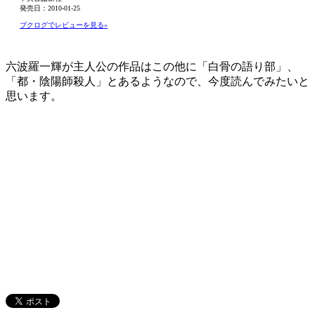
発売日：2010-01-25
ブクログでレビューを見る»
六波羅一輝が主人公の作品はこの他に「白骨の語り部」、
「都・陰陽師殺人」とあるようなので、今度読んでみたいと
思います。