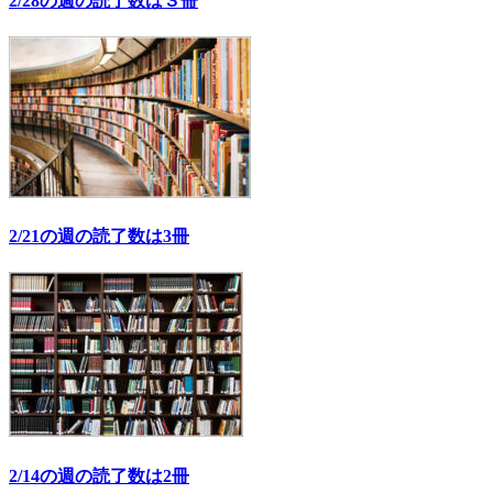
2/28の週の読了数は３冊
2/21の週の読了数は3冊
2/14の週の読了数は2冊