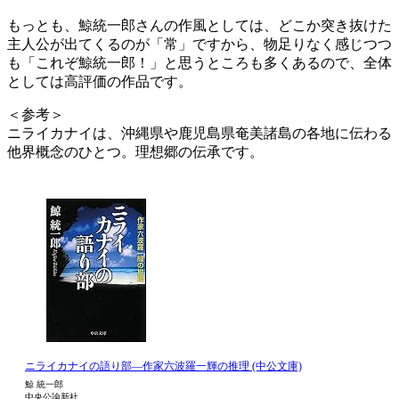
もっとも、鯨統一郎さんの作風としては、どこか突き抜けた
主人公が出てくるのが「常」ですから、物足りなく感じつつ
も「これぞ鯨統一郎！」と思うところも多くあるので、全体
としては高評価の作品です。
＜参考＞
ニライカナイは、沖縄県や鹿児島県奄美諸島の各地に伝わる
他界概念のひとつ。理想郷の伝承です。
ニライカナイの語り部―作家六波羅一輝の推理 (中公文庫)
鯨 統一郎
中央公論新社