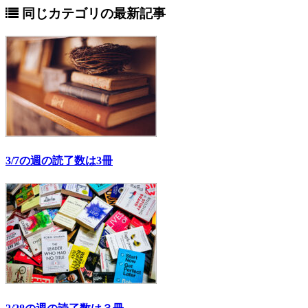
同じカテゴリの最新記事
3/7の週の読了数は3冊