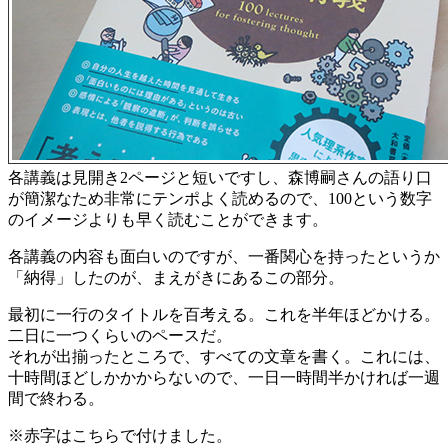
各講義は見開き2ページと短いですし、森博嗣さんの語り口
が簡潔なため非常にテンポよく読めるので、100という数字
のイメージよりも早く読むことができます。
各講義の内容も面白いのですが、一番関心を持ったというか
「納得」したのが、まえがきにあるこの部分。
最初に一行のタイトルを百考える。これを半年ほどかける。
二日に一つくらいのペースだ。
それが出揃ったところで、すべての文章を書く。これには、
十時間ほどしかかからないので、一日一時間半かければ一週
間で終わる。
※赤字はこちらで付けました。