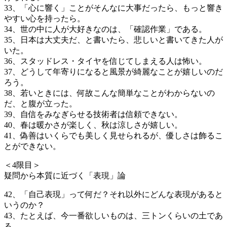
33、「心に響く」ことがそんなに大事だったら、もっと響き
やすい心を持ったら。
34、世の中に人が大好きなのは、「確認作業」である。
35、日本は大丈夫だ、と書いたら、悲しいと書いてきた人が
いた。
36、スタッドレス・タイヤを信じてしまえる人は怖い。
37、どうして年寄りになると風景が綺麗なことが嬉しいのだ
ろう。
38、若いときには、何故こんな簡単なことがわからないの
だ、と腹が立った。
39、自信をみなぎらせる技術者は信頼できない。
40、春は暖かさが楽しく、秋は涼しさが嬉しい。
41、偽善はいくらでも美しく見せられるが、優しさは飾るこ
とができない。
＜4限目＞
疑問から本質に近づく「表現」論
42、「自己表現」って何だ？それ以外にどんな表現があると
いうのか？
43、たとえば、今一番欲しいものは、三トンくらいの土であ
る。