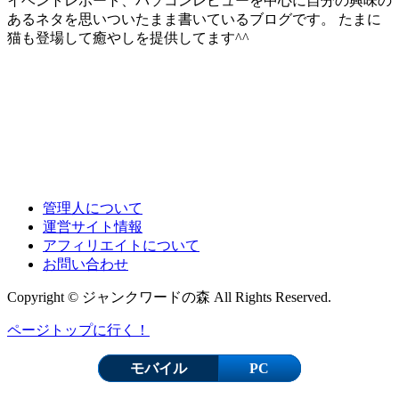
イベントレポート、パソコンレビューを中心に自分の興味の
あるネタを思いついたまま書いているブログです。 たまに
猫も登場して癒やしを提供してます^^
管理人について
運営サイト情報
アフィリエイトについて
お問い合わせ
Copyright © ジャンクワードの森 All Rights Reserved.
ページトップに行く！
モバイル
PC