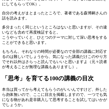
にしてもらってOK）。
自分の考えがまとまったところで、著者である森博嗣さんの
話を読みます。
多分まったく同じというところはないと思いますが、その違
いなども含めて再度検証すると。
こうやっていくと、ひとつのテーマに対して深い思考をする
ことができると思います。
もちろん、それなりの時間が必要なので全部の講義に対応す
るのは難しいでしょうから、気になった講義だけこのやり方
でそれ以外はさらっと読んでもいいと思いますよ（元々読者
が考えることが無理な講義もありますし）。
「思考」を育てる100の講義の目次
本当は買ってから考えてもらうのがいいんですけど、外した
ら勿体無いので、ここに目次を掲載しますので、一つでも気
になる物があれ是非購入して思考することを試してはいかが
でしょうか。