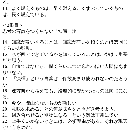
る。
13、よく燃えるものは、早く消える。くすぶっているもの
は、長く燃えている。
＜2限目＞
思考の盲点をつくらない「知識」論
14、知識が災いすることは、知識が幸いを招くのとほぼ同じ
くらいの頻度。
15、水が何でできているかを知っていることは、やはり重要
だと思う。
16、自慢ではないが、僕くらい非常に忘れっぽい人間はあま
りいない。
17、「演繹」という言葉は、何故あまり使われないのだろう
か。
18、逆方向から考えても、論理的に導かれたものは同じにな
る。
19、今や、理由のないものが新しい。
20、意味を求めることの無意味さをときどき考えよう。
21、組み合わせると別物になる、という例は非常に多い。
22、上手くいかないときには、必ず理由がある。それが現実
というものだ。