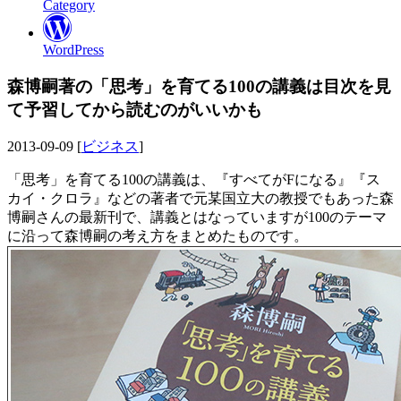
Category
WordPress
森博嗣著の「思考」を育てる100の講義は目次を見
て予習してから読むのがいいかも
2013-09-09 [
ビジネス
]
「思考」を育てる100の講義は、『すべてがFになる』『ス
カイ・クロラ』などの著者で元某国立大の教授でもあった森
博嗣さんの最新刊で、講義とはなっていますが100のテーマ
に沿って森博嗣の考え方をまとめたものです。