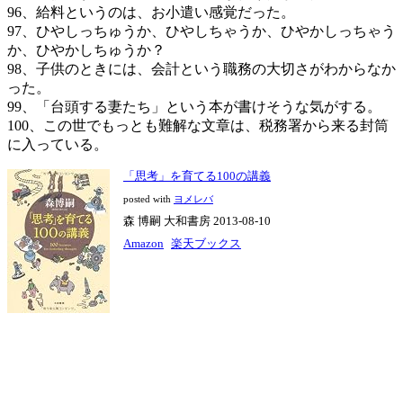
96、給料というのは、お小遣い感覚だった。
97、ひやしっちゅうか、ひやしちゃうか、ひやかしっちゃう
か、ひやかしちゅうか？
98、子供のときには、会計という職務の大切さがわからなか
った。
99、「台頭する妻たち」という本が書けそうな気がする。
100、この世でもっとも難解な文章は、税務署から来る封筒
に入っている。
「思考」を育てる100の講義
posted with
ヨメレバ
森 博嗣 大和書房 2013-08-10
Amazon
楽天ブックス