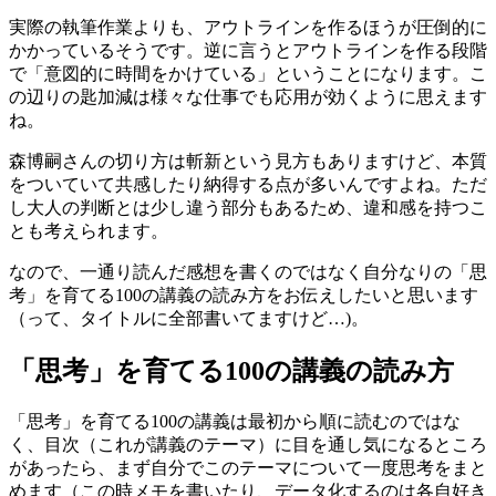
実際の執筆作業よりも、アウトラインを作るほうが圧倒的に
かかっているそうです。逆に言うとアウトラインを作る段階
で「意図的に時間をかけている」ということになります。こ
の辺りの匙加減は様々な仕事でも応用が効くように思えます
ね。
森博嗣さんの切り方は斬新という見方もありますけど、本質
をついていて共感したり納得する点が多いんですよね。ただ
し大人の判断とは少し違う部分もあるため、違和感を持つこ
とも考えられます。
なので、一通り読んだ感想を書くのではなく自分なりの「思
考」を育てる100の講義の読み方をお伝えしたいと思います
（って、タイトルに全部書いてますけど…)。
「思考」を育てる100の講義の読み方
「思考」を育てる100の講義は最初から順に読むのではな
く、目次（これが講義のテーマ）に目を通し気になるところ
があったら、まず自分でこのテーマについて一度思考をまと
めます（この時メモを書いたり、データ化するのは各自好き