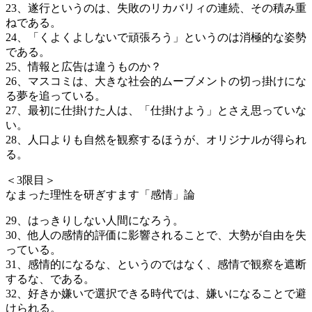
23、遂行というのは、失敗のリカバリィの連続、その積み重
ねである。
24、「くよくよしないで頑張ろう」というのは消極的な姿勢
である。
25、情報と広告は違うものか？
26、マスコミは、大きな社会的ムーブメントの切っ掛けにな
る夢を追っている。
27、最初に仕掛けた人は、「仕掛けよう」とさえ思っていな
い。
28、人口よりも自然を観察するほうが、オリジナルが得られ
る。
＜3限目＞
なまった理性を研ぎすます「感情」論
29、はっきりしない人間になろう。
30、他人の感情的評価に影響されることで、大勢が自由を失
っている。
31、感情的になるな、というのではなく、感情で観察を遮断
するな、である。
32、好きか嫌いで選択できる時代では、嫌いになることで避
けられる。