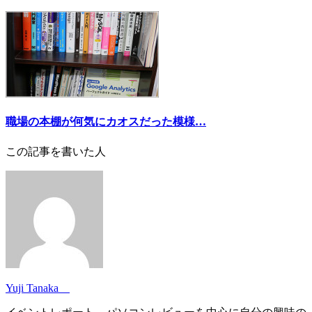
職場の本棚が何気にカオスだった模様…
この記事を書いた人
Yuji Tanaka