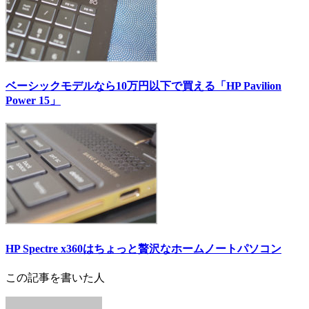
ベーシックモデルなら10万円以下で買える「HP Pavilion
Power 15」
HP Spectre x360はちょっと贅沢なホームノートパソコン
この記事を書いた人