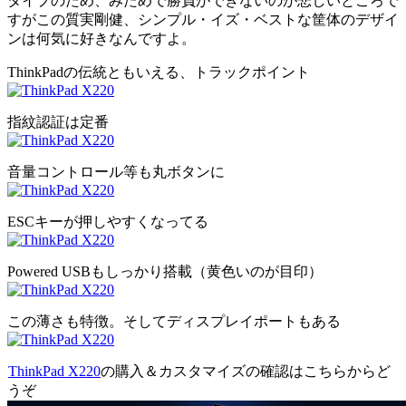
タイプのため、みためで勝負ができないのが悲しいところで
すがこの質実剛健、シンプル・イズ・ベストな筐体のデザイ
ンは何気に好きなんですよ。
ThinkPadの伝統ともいえる、トラックポイント
指紋認証は定番
音量コントロール等も丸ボタンに
ESCキーが押しやすくなってる
Powered USBもしっかり搭載（黄色いのが目印）
この薄さも特徴。そしてディスプレイポートもある
ThinkPad X220
の購入＆カスタマイズの確認はこちらからど
うぞ