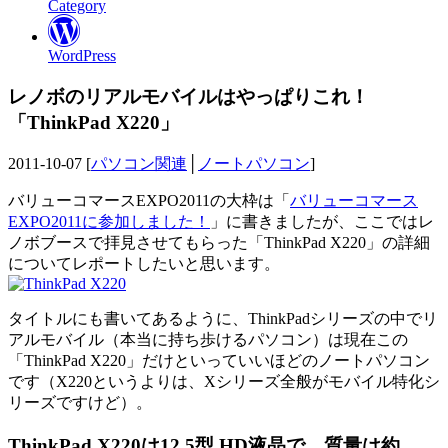
Category
WordPress
レノボのリアルモバイルはやっぱりこれ！
「ThinkPad X220」
2011-10-07 [
パソコン関連
│
ノートパソコン
]
バリューコマースEXPO2011の大枠は「
バリューコマース
EXPO2011に参加しました！
」に書きましたが、ここではレ
ノボブースで拝見させてもらった「ThinkPad X220」の詳細
についてレポートしたいと思います。
タイトルにも書いてあるように、ThinkPadシリーズの中でリ
アルモバイル（本当に持ち歩けるパソコン）は現在この
「ThinkPad X220」だけといっていいほどのノートパソコン
です（X220というよりは、Xシリーズ全般がモバイル特化シ
リーズですけど）。
ThinkPad X220は12.5型 HD液晶で、質量は約