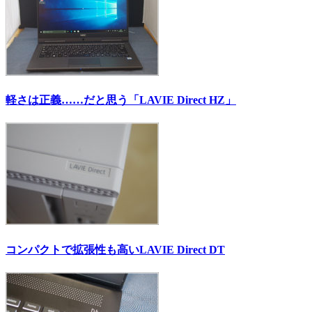
軽さは正義……だと思う「LAVIE Direct HZ」
コンパクトで拡張性も高いLAVIE Direct DT