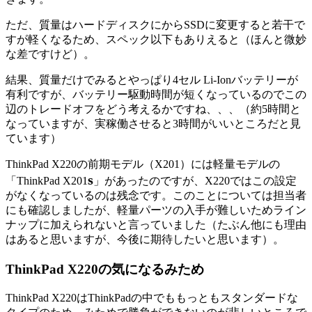
ただ、質量はハードディスクにからSSDに変更すると若干で
すが軽くなるため、スペック以下もありえると（ほんと微妙
な差ですけど）。
結果、質量だけでみるとやっぱり4セル Li-Ionバッテリーが
有利ですが、バッテリー駆動時間が短くなっているのでこの
辺のトレードオフをどう考えるかですね、、、（約5時間と
なっていますが、実稼働させると3時間がいいところだと見
ています）
ThinkPad X220の前期モデル（X201）には軽量モデルの
s
「ThinkPad X201
」があったのですが、X220ではこの設定
がなくなっているのは残念です。このことについては担当者
にも確認しましたが、軽量パーツの入手が難しいためライン
ナップに加えられないと言っていました（たぶん他にも理由
はあると思いますが、今後に期待したいと思います）。
ThinkPad X220の気になるみため
ThinkPad X220はThinkPadの中でももっともスタンダードな