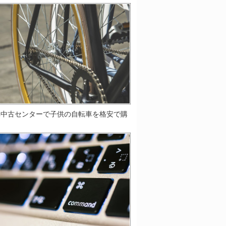
車中古センターで子供の自転車を格安で購