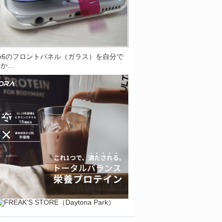
one6のフロントパネル（ガラス）を自分で
とか…