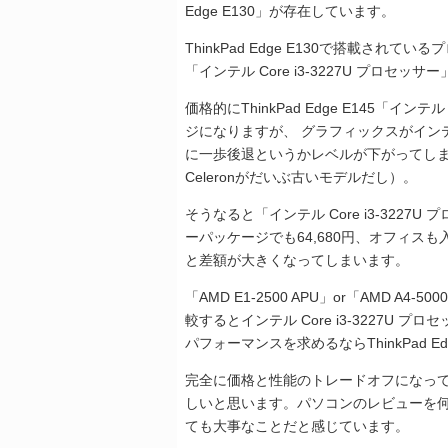
Edge E130」が存在しています。
ThinkPad Edge E130で搭載されてい
「インテル Core i3-3227U プロセッサ
価格的にThinkPad Edge E145「イン
ジになりますが、 グラフィックスがイン
に一歩後退というかレベルが下がってし
Celeronがだいぶ古いモデルだし）。
そうなると「インテル Core i3-322
ーパッケージでも64,680円、オフィスも
と差額が大きくなってしまいます。
「AMD E1-2500 APU」or「AMD A4-5
較するとインテル Core i3-3227U
パフォーマンスを求めるならThinkPad E
完全に価格と性能のトレードオフになっ
しいと思います。パソコンのレビューを
ても大事なことだと感じています。