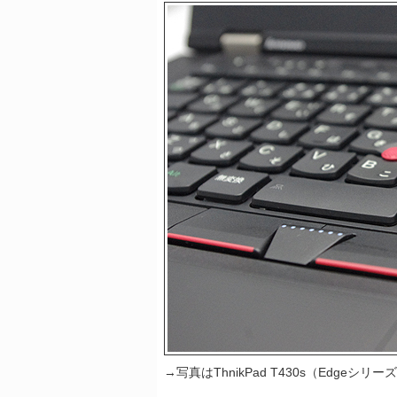
→写真はThnikPad T430s（Edgeシ