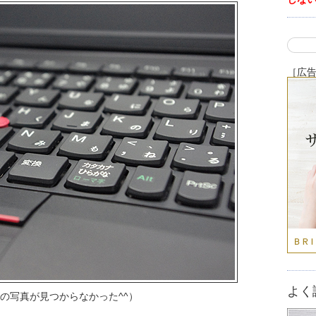
［広
よく
リーズの写真が見つからなかった^^）