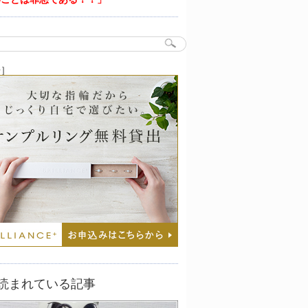
告］
読まれている記事