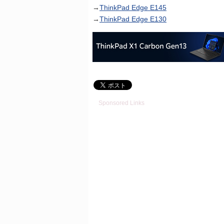
→
ThinkPad Edge E145
→
ThinkPad Edge E130
Sponsored Links