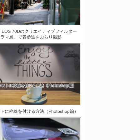
on EOS 70Dのクリエイティブフィルター
オラマ風」で表参道をぶらり撮影
トに枠線を付ける方法（Photoshop編）