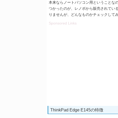
本来ならノートパソコン用ということな
つかったのが、レノボから販売されている「Th
りませんが、どんなものかチェックして
Sponsored Links
ThinkPad Edge E145の特徴