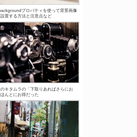
S]backgroundプロパティを使って背景画像
数設置する方法と注意点など
ラのキタムラの「下取りあればさらにお
はほんとにお得だった