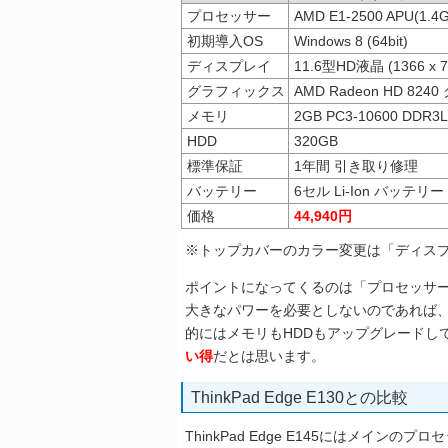
プロセッサー
AMD E1-2500 APU(1.4
初期導入OS
Windows 8 (64bit)
ディスプレイ
11.6型HD液晶 (1366 
グラフィックス
AMD Radeon HD 82
メモリ
2GB PC3-10600 DDR3L
HDD
320GB
標準保証
1年間 引き取り修理
バッテリー
6セル Li-Ion バッテリー
価格
44,940円
※トップカバーのカラー変更は「ディス
ポイントになってくるのは「プロセッサー
大きなパワーを必要としないのであれば
的にはメモリもHDDもアップグレードして
い得
だとは思います。
ThinkPad Edge E130との比較
ThinkPad Edge E145にはメイン