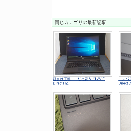
同じカテゴリの最新記事
軽さは正義……だと思う「LAVIE
コンパク
Direct HZ」
Direct 