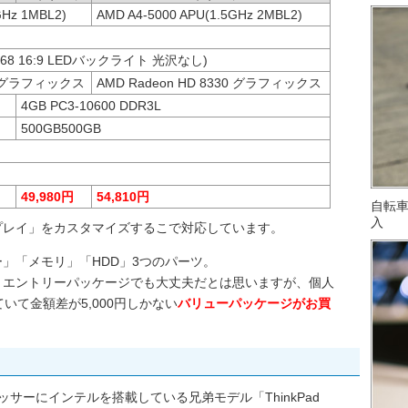
GHz 1MBL2)
AMD A4-5000 APU(1.5GHz 2MBL2)
x 768 16:9 LEDバックライト 光沢なし)
40 グラフィックス
AMD Radeon HD 8330 グラフィックス
4GB PC3-10600 DDR3L
500GB500GB
49,980円
54,810円
自転
入
プレイ」をカスタマイズするこで対応しています。
」「メモリ」「HDD」3つのパーツ。
、エントリーパッケージでも大丈夫だとは思いますが、個人
いて金額差が5,000円しかない
バリューパッケージがお買
のプロセッサーにインテルを搭載している兄弟モデル「ThinkPad