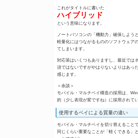
これがタイトルに書いた
ハイブリッド
という意味になります。
ノートパソコンの「機動力」確保しよう
軽量化にはつながるもののソフトウェア
てしまいます。
対応策はいくつもありますし、最近では
須ではないですがやはりないよりはあっ
感じます。
＜余談＞
モバイル・マルチベイ構造の採用は、Win
的（少し表現が変ですね）に採用されてい
使用するベイによる質量の違い
モバイル・マルチベイを切り替えること
同じくらい重要なことが「軽くできる」