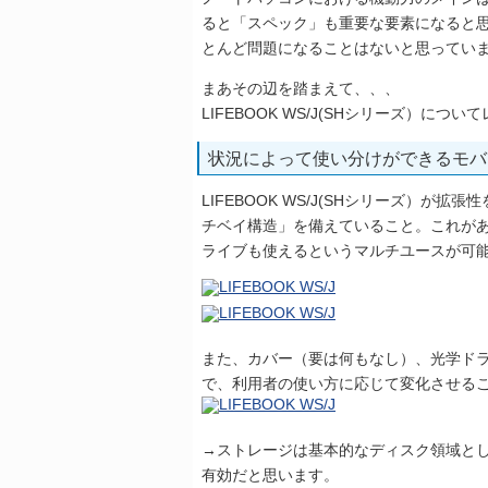
ると「スペック」も重要な要素になると
とんど問題になることはないと思ってい
まあその辺を踏まえて、、、
LIFEBOOK WS/J(SHシリーズ）につ
状況によって使い分けができるモバ
LIFEBOOK WS/J(SHシリーズ）
チベイ構造」を備えていること。これが
ライブも使えるというマルチユースが可
また、カバー（要は何もなし）、光学ド
で、利用者の使い方に応じて変化させる
→ストレージは基本的なディスク領域と
有効だと思います。