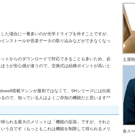
とした場合に一番多いのが光学ドライブを外すことですが、
のインストールや音楽データの取り込みなどができなくなっ
ネットからのダウンロードで対応できることも多いため、必
土屋
たほうが安心感が違うので、交換式は結構ポイントが高いと
dows8搭載マシンが最初ではなくて、SHシリーズには伝統
るので、知っている人はよくご存知の機能だと思います^^
で得られる最大のメリットは「機能の拡張」ですが、それと
という点です（もっともこれは機能を制限して得られるメリ
各ス