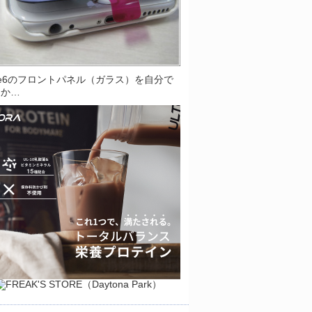
one6のフロントパネル（ガラス）を自分で
とか…