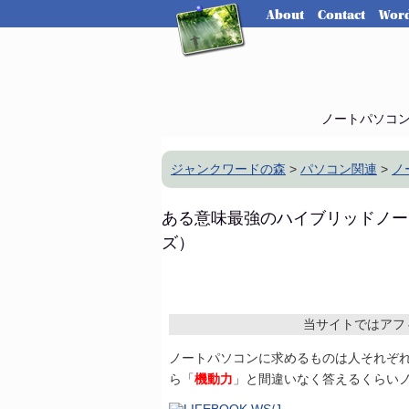
About
Contact
Word
ノートパソコ
ジャンクワードの森
>
パソコン関連
>
ノ
ある意味最強のハイブリッドノートパ
ズ）
当サイトではアフ
ノートパソコンに求めるものは人それぞ
ら「
機動力
」と間違いなく答えるくらい