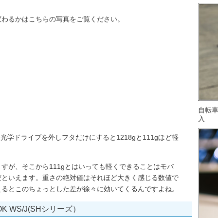
変わるかはこちらの写真をご覧ください。
）
自転
入
光学ドライブを外しフタだけにすると1218gと111gほど軽
すが、そこから111gとはいっても軽くできることはモバ
だといえます。重さの絶対値はそれほど大きく感じる数値で
えるとこのちょっとした差が徐々に効いてくるんですよね。
 WS/J(SHシリーズ）