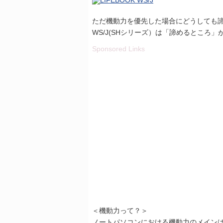
ただ機動力を優先した場合にどうしても諦め
WS/J(SHシリーズ）は「諦めるところ
Sponsored Links
＜機動力って？＞
ノートパソコンにおける機動力のメイン