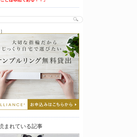
告］
読まれている記事