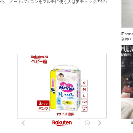
から、ノートパソコンをマルチに使う人は要チェックの1台
iPh
交換