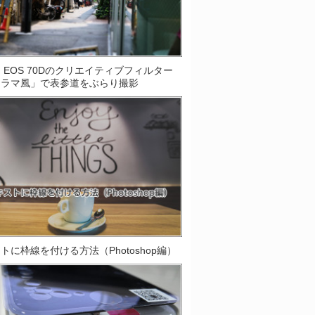
on EOS 70Dのクリエイティブフィルター
オラマ風」で表参道をぶらり撮影
トに枠線を付ける方法（Photoshop編）