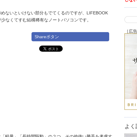
ないといけない部分もでてくるのですが、LIFEBOOK
」が少なくてすむ結構稀有なノートパソコンです。
［広
Shareボタン
よく
は「軽量」「長時間駆動」の２つ、その他使い勝手を考慮す