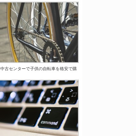
車中古センターで子供の自転車を格安で購