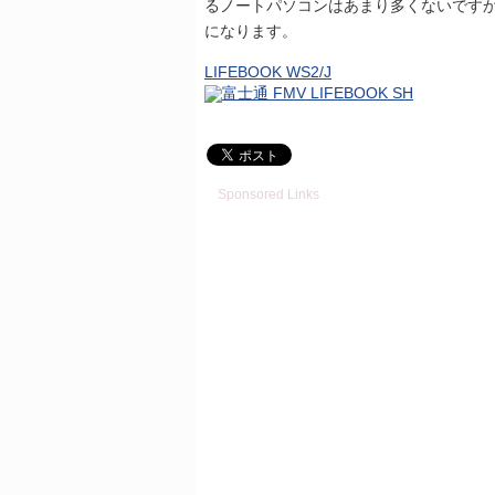
るノートパソコンはあまり多くないです
になります。
LIFEBOOK WS2/J
Sponsored Links