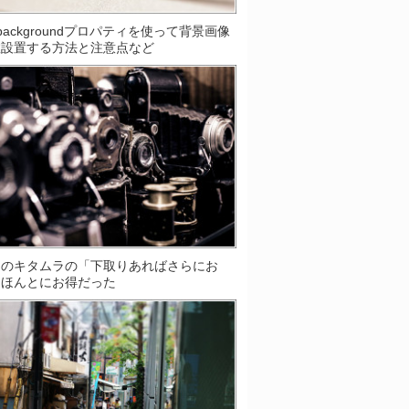
S]backgroundプロパティを使って背景画像
数設置する方法と注意点など
ラのキタムラの「下取りあればさらにお
はほんとにお得だった