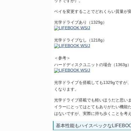
ットですが）。
ベイを変更することでどれくらい質量が
光学ドライブあり（1329g）
光学ドライブなし（1218g）
＜参考＞
ハードディスクユニットの場合（1363g
光学ドライブを搭載しても1329gですが、
くなります。
光学ドライブ搭載でも軽いほうだと思いま
イラーにとってはとてもありがたい機能
はないですが、実際に持ち歩くことを考
基本性能もハイスペックなLIFEBOOK