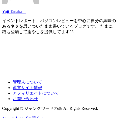
Yuji Tanaka
イベントレポート、パソコンレビューを中心に自分の興味の
あるネタを思いついたまま書いているブログです。 たまに
猫も登場して癒やしを提供してます^^
管理人について
運営サイト情報
アフィリエイトについて
お問い合わせ
Copyright © ジャンクワードの森 All Rights Reserved.