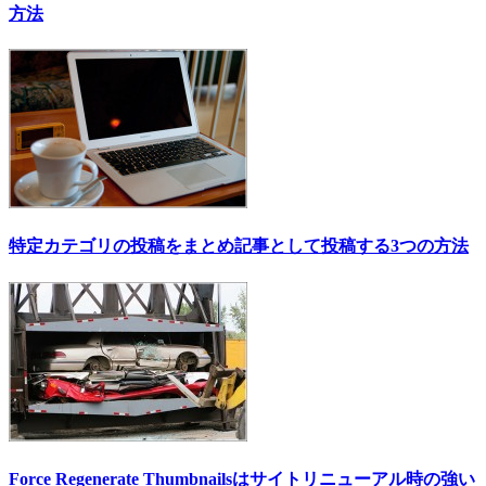
方法
特定カテゴリの投稿をまとめ記事として投稿する3つの方法
Force Regenerate Thumbnailsはサイトリニューアル時の強い