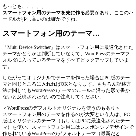
もっとも、、、、、
スマートフォン用のテーマを先に作る
必要があり、ここのハ
ードルが少し高いのは確かですね。
スマートフォン用のテーマ…
「Multi Device Switcher」はスマートフォン用に最適化された
テーマかどうかは判断していなくて、WordPressのテーマフ
ォルダに入っているテーマをすべてピックアップしていま
す。
したがってオリジナルでテーマを作った場合はPC版のテー
マと同じところに入れればOKとなります。もちろん記述方
法に関してもWordPressのテーマのルールに沿った形で書か
ないと反映されたないので注意してください。
＜WordPressのデフォルトオリジナルを使うのもあり＞
スマートフォン用のテーマを作るのが大変という人は、PC
版はオリジナルのテーマ（もしくはPCに最適化されたテー
マ）を使い、スマートフォン用にはレスポンシブデザインで
作られているWordPressのデフォルトテーマ（最新だと