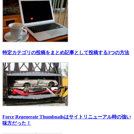
特定カテゴリの投稿をまとめ記事として投稿する3つの方法
Force Regenerate Thumbnailsはサイトリニューアル時の強い
味方だった！