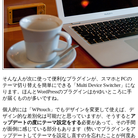
そんな人が次に使って便利なプラグインが、スマホとPCの
テーマ切り替えを簡単にできる「Multi Device Switcher」にな
ります。ほんとWordPressのプラグインはかゆいところに手
が届くものが多いですね。
個人的には「WPtouch」でもデザインを変更して使えば、デ
ザイン的な差別化は可能だと思っていますが、そうすると
ア
ップデートの度にテーマ設定をする
必要があって、その手間
が面倒に感じている部分もあります（勢いでプラグインをア
ップデートしてテーマを設定し直すのを忘れたことが何度あ