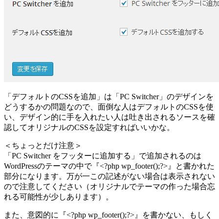
「デフォルトのCSSを追加」は「PC Switcher」のデザインを
どうするかの問題なので、面倒な人はデフォルトのCSSを使
い、デザイン的に手を入れたい人は吐き出されるソースを確
認してオリジナルのCSSを設定すればいいかな。
＜ちょっとだけ注意＞
「PC Switcher をフッターに追加する」で追加されるのは
WordPressのテーマの中で『<?php wp_footer();?>』と書かれた
部分になります。万が一この記述がない場合は表示されない
ので注意してください（オリジナルでテーマの作った場合忘
れる可能性が少しあります）。
また、意図的に『<?php wp_footer();?>』を書かない、もしく