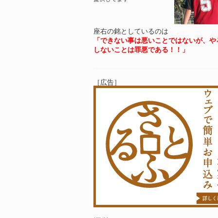
座右の銘としているのは
「できない事は悪いことではないが、や
しないことは罪悪である！！」
［広告］