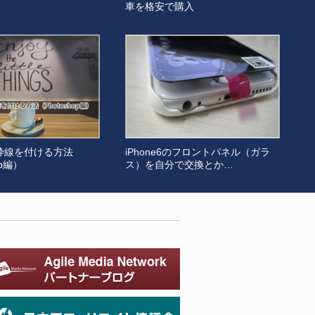
車を格安で購入
枠線を付ける方法
iPhone6のフロントパネル（ガラ
op編）
ス）を自分で交換とか…