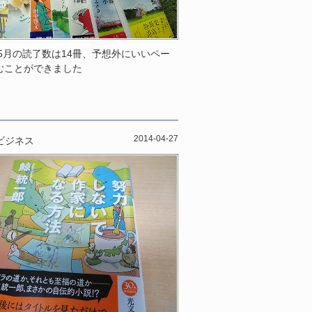
年5月の読了数は14冊、予想外にいいペー
むことができました
2014-04-27
ビジネス