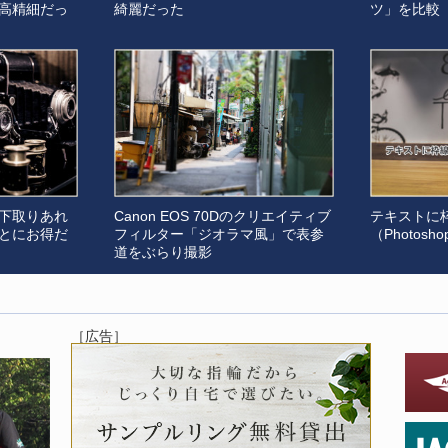
高精細だっ
綺麗だった
ツ」を比較
下取りあれ
Canon EOS 70Dのクリエイティブ
テキストに
とにお得だ
フィルター「ジオラマ風」で表参
（Photosh
道をぶらり撮影
［広告］