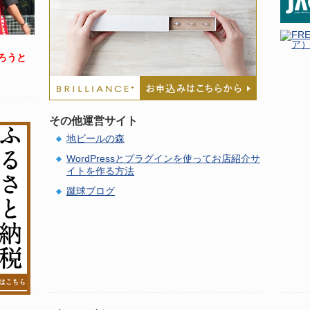
ろうと
その他運営サイト
地ビールの森
WordPressとプラグインを使ってお店紹介サ
イトを作る方法
蹴球ブログ