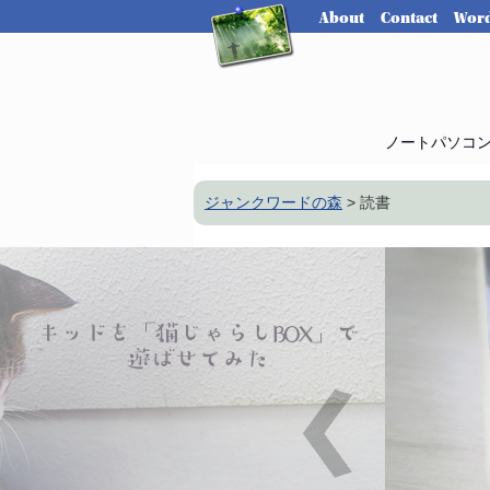
About
Contact
Word
ノートパソコ
ジャンクワードの森
>
読書