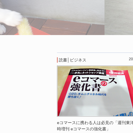
20
読書
│
ビジネス
eコマースに携わる人は必見の「週刊東
時増刊 eコマースの強化書」