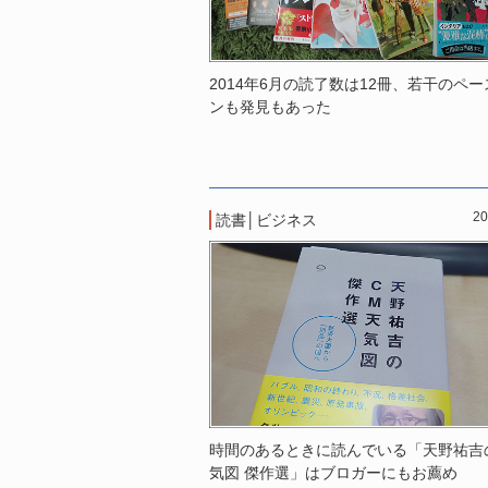
2014年6月の読了数は12冊、若干のペ
ンも発見もあった
20
読書
│
ビジネス
時間のあるときに読んでいる「天野祐吉
気図 傑作選」はブロガーにもお薦め