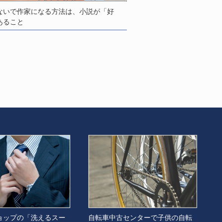
ないで作家になる方法は、小説が「好
あること
ョップの「洗えるスー
自転車中古センターで子供の自転