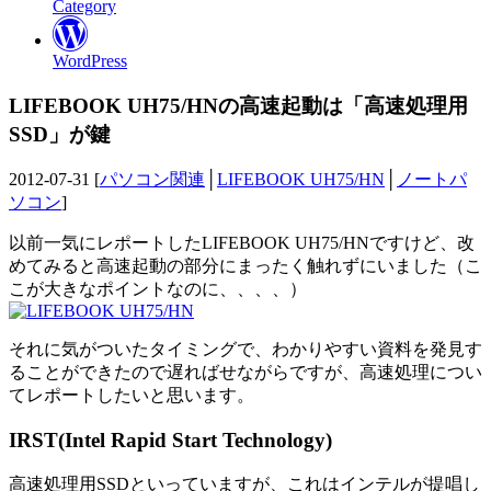
Category
WordPress
LIFEBOOK UH75/HNの高速起動は「高速処理用
SSD」が鍵
2012-07-31 [
パソコン関連
│
LIFEBOOK UH75/HN
│
ノートパ
ソコン
]
以前一気にレポートしたLIFEBOOK UH75/HNですけど、改
めてみると高速起動の部分にまったく触れずにいました（こ
こが大きなポイントなのに、、、、）
それに気がついたタイミングで、わかりやすい資料を発見す
ることができたので遅ればせながらですが、高速処理につい
てレポートしたいと思います。
IRST(Intel Rapid Start Technology)
高速処理用SSDといっていますが、これはインテルが提唱し