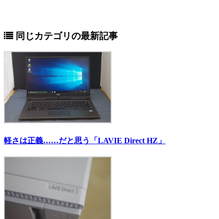
同じカテゴリの最新記事
軽さは正義……だと思う「LAVIE Direct HZ」