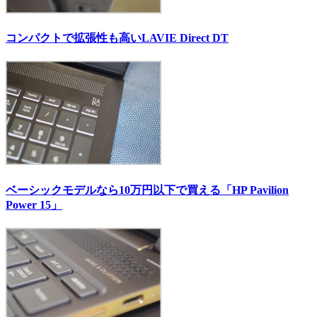
コンパクトで拡張性も高いLAVIE Direct DT
ベーシックモデルなら10万円以下で買える「HP Pavilion
Power 15」