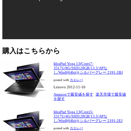
購入はこちらから
IdeaPad Yoga 13(Corei7-
3517U/8G/SSD128GB/13.3/APな
し/Win8(64bit)) シルバーグレー 2191-2BJ
posted with
カエレバ
Lenovo 2012-11-16
Amazonで最安値を探す
楽天市場で最安値
を探す
IdeaPad Yoga 13(Corei5-
3317U/4G/SSD128GB/13.3/APな
し/Win8(64bit)) シルバーグレー 2191-2EJ
posted with
カエレバ