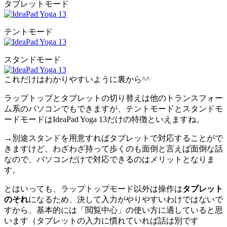
タブレットモード
テントモード
スタンドモード
これだけはわかりやすいように裏から^^
ラップトップとタブレットの切り替えは他のトランスフォー
ム系のパソコンでもできますが、テントモードとスタンドモ
ードモードはIdeaPad Yoga 13だけの特徴といえますね。
→別途スタンドを用意すればタブレットで対応することがで
きますけど、わざわざ持って歩くのも面倒と言えば面倒な話
なので、パソコンだけで対応できるのはメリットとなりま
す。
とはいっても、ラップトップモード以外は操作は
タブレット
のそれ
になるため、決して入力がやりやすいわけではないで
すから、基本的には「閲覧中心」の使い方に適していると思
います（タブレットの入力に慣れていれば話は別です