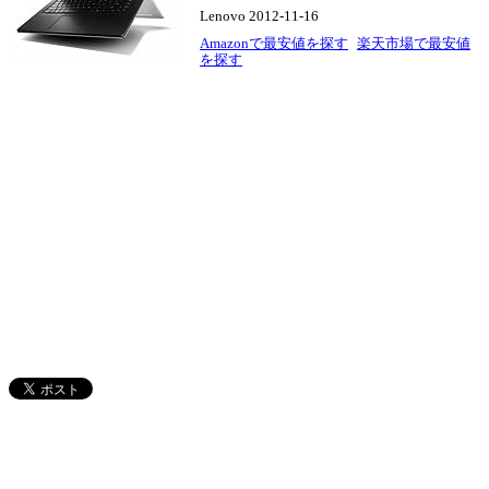
Lenovo 2012-11-16
Amazonで最安値を探す
楽天市場で最安値
を探す