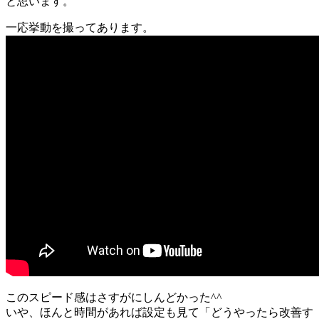
と思います。
一応挙動を撮ってあります。
このスピード感はさすがにしんどかった^^
いや、ほんと時間があれば設定も見て「どうやったら改善す