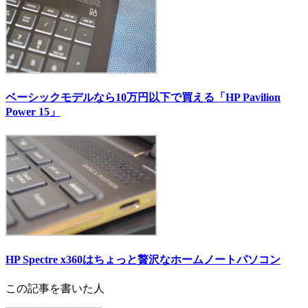
ベーシックモデルなら10万円以下で買える「HP Pavilion
Power 15」
HP Spectre x360はちょっと贅沢なホームノートパソコン
この記事を書いた人