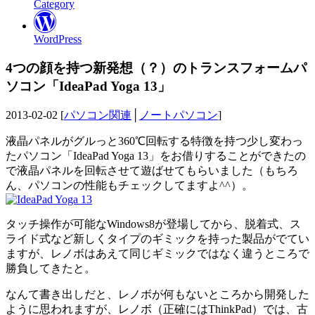
Category
WordPress
4つの顔を持つ新発想（？）のトランスフォームパ
ソコン「IdeaPad Yoga 13」
2013-02-02 [
パソコン関連
│
ノートパソコン
]
液晶パネルがグルっと360℃回転する特徴を持つ少し変わっ
たパソコン「IdeaPad Yoga 13」をお借りすることができたの
で液晶パネルを回転させて遊ばせてもらいました（もちろ
ん、パソコンの性能もチェックしてますよ^^）。
タッチ操作が可能なWindows8が登場してから、脱着式、ス
ライド式など新しくタイプのギミックを持った製品がでてい
ますが、レノボはあえて同じギミックではなく違うところで
勝負してきたと。
なんて書き出しだと、レノボが何もないところから開発した
ように思われますが、レノボ（正確にはThinkPad）では、古