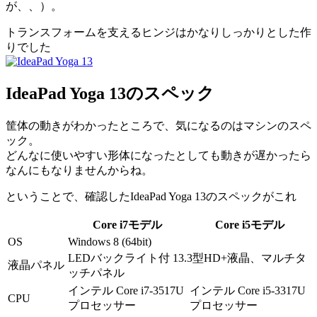
が、、）。
トランスフォームを支えるヒンジはかなりしっかりとした作
りでした
IdeaPad Yoga 13のスペック
筐体の動きがわかったところで、気になるのはマシンのスペ
ック。
どんなに使いやすい形体になったとしても動きが遅かったら
なんにもなりませんからね。
ということで、確認したIdeaPad Yoga 13のスペックがこれ
Core i7モデル
Core i5モデル
OS
Windows 8 (64bit)
LEDバックライト付 13.3型HD+液晶、マルチタ
液晶パネル
ッチパネル
インテル Core i7-3517U
インテル Core i5-3317U
CPU
プロセッサー
プロセッサー