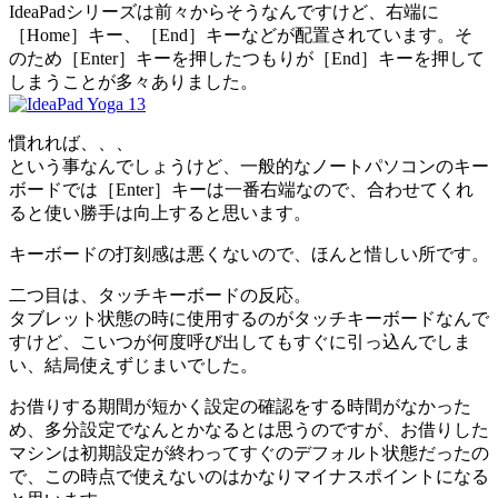
IdeaPadシリーズは前々からそうなんですけど、右端に
［Home］キー、［End］キーなどが配置されています。そ
のため［Enter］キーを押したつもりが［End］キーを押して
しまうことが多々ありました。
慣れれば、、、
という事なんでしょうけど、一般的なノートパソコンのキー
ボードでは［Enter］キーは一番右端なので、合わせてくれ
ると使い勝手は向上すると思います。
キーボードの打刻感は悪くないので、ほんと惜しい所です。
二つ目は、タッチキーボードの反応。
タブレット状態の時に使用するのがタッチキーボードなんで
すけど、こいつが何度呼び出してもすぐに引っ込んでしま
い、結局使えずじまいでした。
お借りする期間が短かく設定の確認をする時間がなかった
め、多分設定でなんとかなるとは思うのですが、お借りした
マシンは初期設定が終わってすぐのデフォルト状態だったの
で、この時点で使えないのはかなりマイナスポイントになる