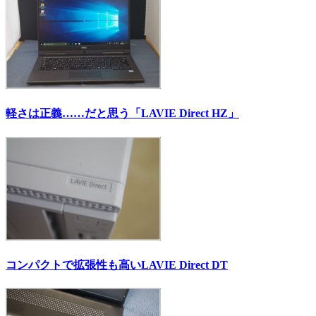
軽さは正義……だと思う「LAVIE Direct HZ」
コンパクトで拡張性も高いLAVIE Direct DT