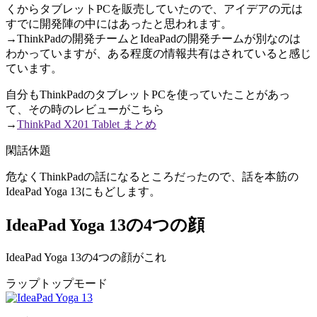
くからタブレットPCを販売していたので、アイデアの元は
すでに開発陣の中にはあったと思われます。
→ThinkPadの開発チームとIdeaPadの開発チームが別なのは
わかっていますが、ある程度の情報共有はされていると感じ
ています。
自分もThinkPadのタブレットPCを使っていたことがあっ
て、その時のレビューがこちら
→
ThinkPad X201 Tablet まとめ
閑話休題
危なくThinkPadの話になるところだったので、話を本筋の
IdeaPad Yoga 13にもどします。
IdeaPad Yoga 13の4つの顔
IdeaPad Yoga 13の4つの顔がこれ
ラップトップモード