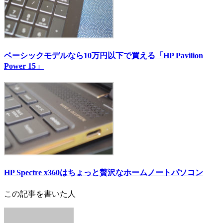
ベーシックモデルなら10万円以下で買える「HP Pavilion
Power 15」
HP Spectre x360はちょっと贅沢なホームノートパソコン
この記事を書いた人