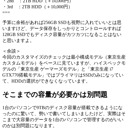
・2nd ：2TB HDD（＋10,000円）
・3rd ：2TB HDD（＋10,000円）
===
予算に余裕があれば256GB SSDも視野に入れていいとは思
いますけど、データ保存をしっかりとコントロールすれば
128GB SSDでもディスク容量がカツカツになることはない
と思いますよ。
＜余談＞
今回のカスタマイズのチェックは最小構成モデル（東京生産
カスタムモデル）をベースに見ていますが、ハイスペックモ
デルの「東京生産 ゲーマーズモデル」と「東京生産 i7
GTX770搭載モデル」ではプライマリはSSDのみになってい
て、HDDの選択ができなくなっています。
そこまでの容量が必要かは別問題
1台のパソコンで9TBのディスク容量が搭載できるようにな
ったのに驚いて、勢いで書いてしまいましたけど、実際はそ
こまで大容量のデータを1台のパソコンで管理するのがいい
のかは別問題になります。