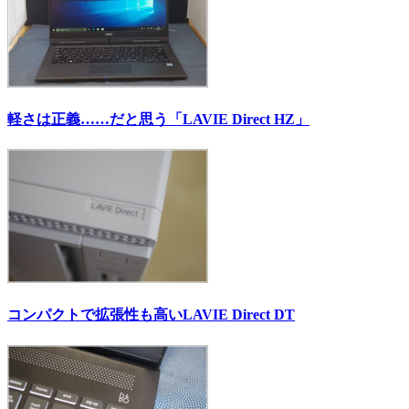
軽さは正義……だと思う「LAVIE Direct HZ」
コンパクトで拡張性も高いLAVIE Direct DT