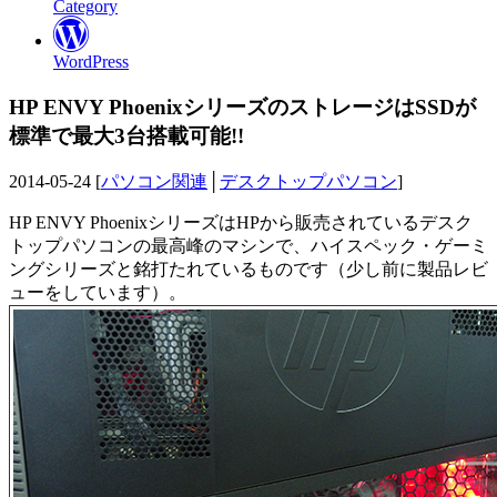
Category
WordPress
HP ENVY PhoenixシリーズのストレージはSSDが
標準で最大3台搭載可能!!
2014-05-24 [
パソコン関連
│
デスクトップパソコン
]
HP ENVY PhoenixシリーズはHPから販売されているデスク
トップパソコンの最高峰のマシンで、ハイスペック・ゲーミ
ングシリーズと銘打たれているものです（少し前に製品レビ
ューをしています）。