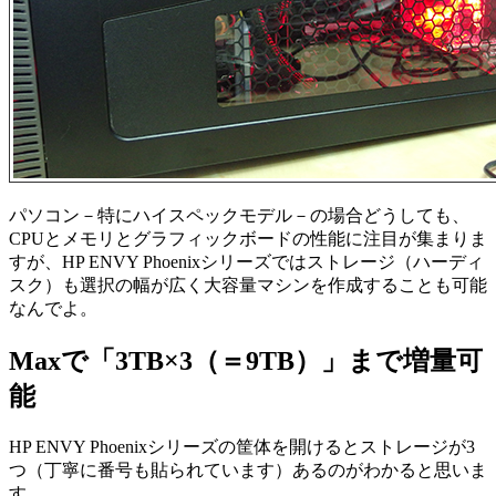
パソコン－特にハイスペックモデル－の場合どうしても、
CPUとメモリとグラフィックボードの性能に注目が集まりま
すが、HP ENVY Phoenixシリーズではストレージ（ハーディ
スク）も選択の幅が広く大容量マシンを作成することも可能
なんでよ。
Maxで「3TB×3（＝9TB）」まで増量可
能
HP ENVY Phoenixシリーズの筐体を開けるとストレージが3
つ（丁寧に番号も貼られています）あるのがわかると思いま
す。