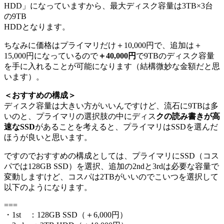
HDD」になっていますから、最大ディスク容量は3TB×3台
の9TB
HDDとなります。
ちなみに価格はプライマリだけ＋10,000円で、追加は＋
15,000円になっているので
＋40,000円
で9TBのディスク容量
を手に入れることが可能になります（結構微妙な金額だと思
います）。
＜おすすめの構成＞
ディスク容量は大きい方がいいんですけど、流石に9TBは多
いのと、プライマリの選択肢の中にディス
クの読み書きが高
速なSSD
があることを考えると、プライマリはSSDを選んだ
ほうが良いと思います。
ですのでおすすめの構成としては、プライマリにSSD（コス
パでは128GB SSD）を選択、追加の2ndと3rdは必要な容量で
変動しますけど、コスパは2TBがいいのでこいつを選択して
以下のようになります。
===
・1st ：128GB SSD（＋6,000円）