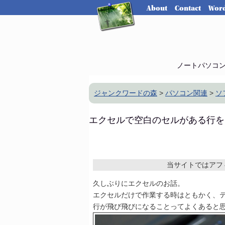
About
Contact
Word
ノートパソコ
ジャンクワードの森
>
パソコン関連
>
ソ
エクセルで空白のセルがある行を
当サイトではアフ
久しぶりにエクセルのお話。
エクセルだけで作業する時はともかく、
行が飛び飛びになることってよくあると