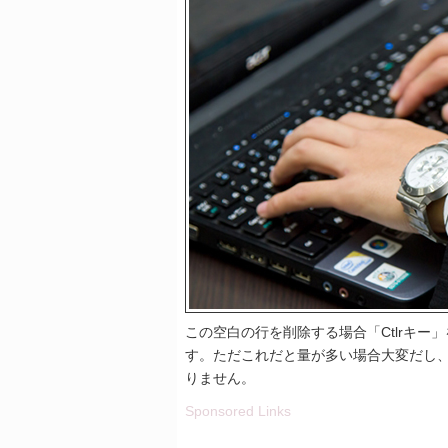
この空白の行を削除する場合「Ctlrキ
す。ただこれだと量が多い場合大変だし
りません。
Sponsored Links