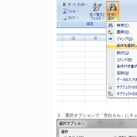
３、選択オプションで「空白セル」にチェ