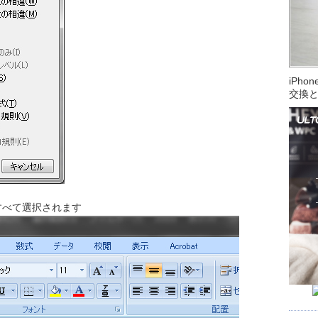
iPh
交換
すべて選択されます