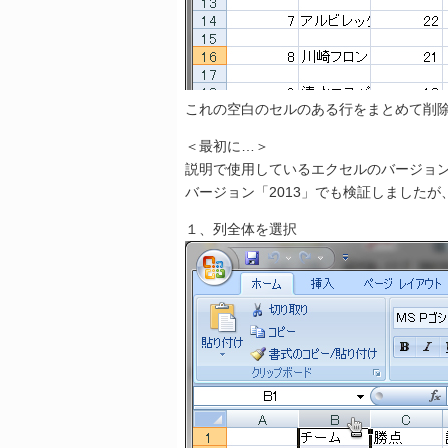
これの空白のセルのある行をまとめて削
＜最初に…＞
説明で使用しているエクセルのバージョン
バージョン「2013」でも検証しました
１、列全体を選択