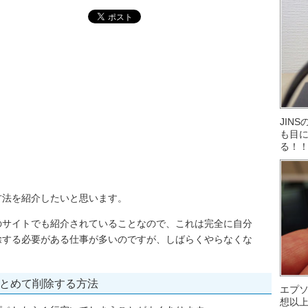
JIN
も目に
る！
方法を紹介したいと思います。
のサイトでも紹介されていることなので、これは完全に自分
除する必要がある仕事が多いのですが、しばらくやらなくな
とめて削除する方法
エプ
想以