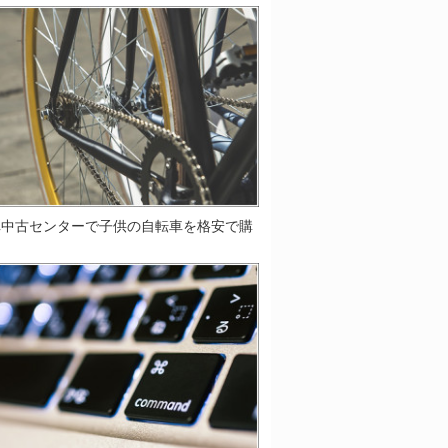
車中古センターで子供の自転車を格安で購