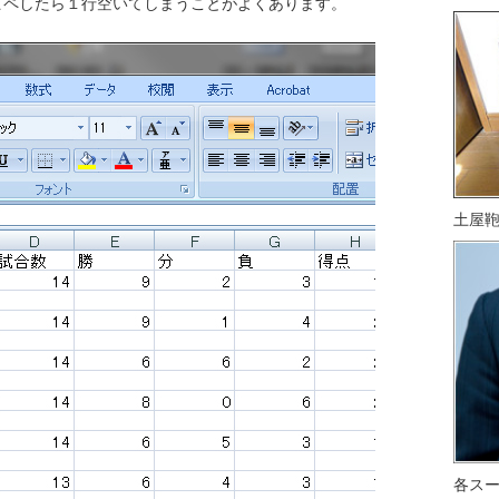
ピペしたら１行空いてしまうことがよくあります。
土屋
各ス