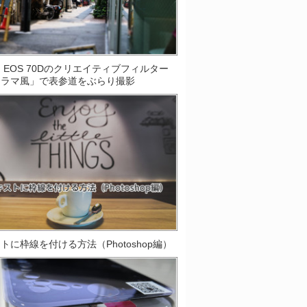
on EOS 70Dのクリエイティブフィルター
オラマ風」で表参道をぶらり撮影
トに枠線を付ける方法（Photoshop編）