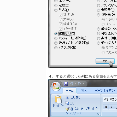
４、すると選択した列にある空白セルが