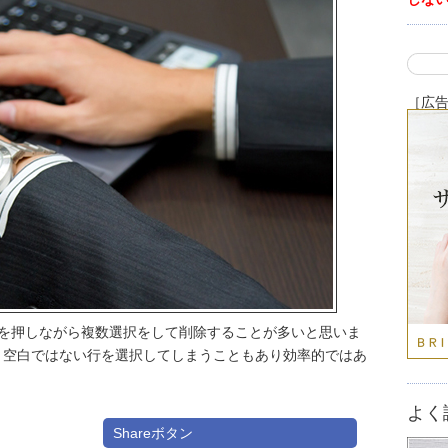
［広
ー」を押しながら複数選択をして削除することが多いと思いま
、空白ではない行を選択してしまうこともあり効率的ではあ
よく
Shareボタン