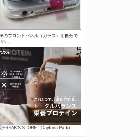
one6のフロントパネル（ガラス）を自分で
とか…