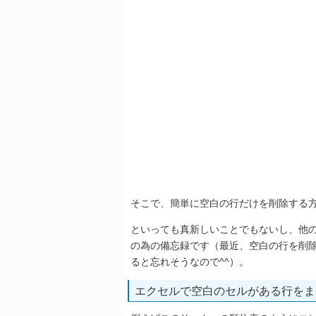
そこで、簡単に空白の行だけを削除する
といっても真新しいことでもないし、他
の為の備忘録です（最近、空白の行を削
ると忘れそうなので^^）。
エクセルで空白のセルがある行をま