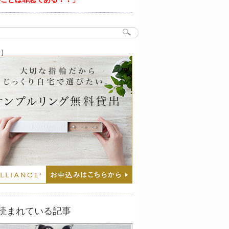
告］
読まれている記事