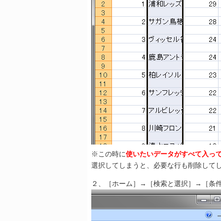
※この時に
使いたいデータがすべて入っ
選択してしまうと、必要な行も削除して
２、［ホーム］→［検索と選択］→［条