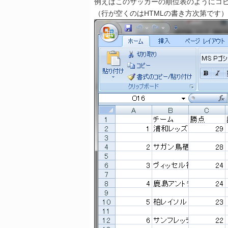
例えばこのサッカーの順位表のようにコ
（行が空くのはHTMLの書き方次第です）