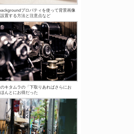
S]backgroundプロパティを使って背景画像
数設置する方法と注意点など
ラのキタムラの「下取りあればさらにお
はほんとにお得だった