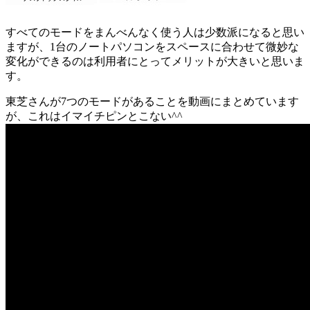
すべてのモードをまんべんなく使う人は少数派になると思い
ますが、1台のノートパソコンをスペースに合わせて微妙な
変化ができるのは利用者にとってメリットが大きいと思いま
す。
東芝さんが7つのモードがあることを動画にまとめています
が、これはイマイチピンとこない^^