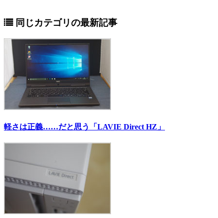
同じカテゴリの最新記事
軽さは正義……だと思う「LAVIE Direct HZ」