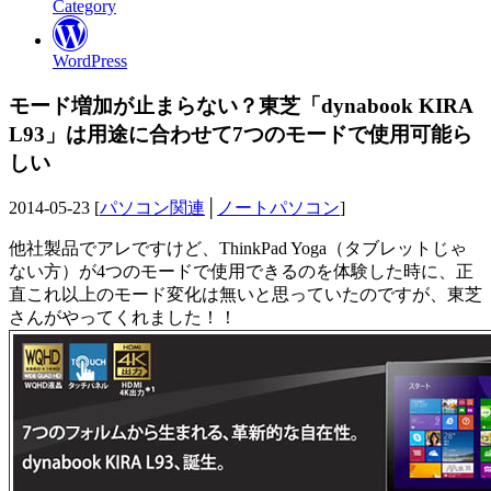
Category
WordPress
モード増加が止まらない？東芝「dynabook KIRA
L93」は用途に合わせて7つのモードで使用可能ら
しい
2014-05-23 [
パソコン関連
│
ノートパソコン
]
他社製品でアレですけど、ThinkPad Yoga（タブレットじゃ
ない方）が4つのモードで使用できるのを体験した時に、正
直これ以上のモード変化は無いと思っていたのですが、東芝
さんがやってくれました！！