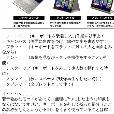
・ノートPC （キーボードを装着し入力作業を効率よく）
・キャンバス（画面に角度をつけ、絵や文字を書きやすく）
・フラット （キーボードをフラットに対面の人と画面をみ
ながら）
・テント （映像を見ながらタッチ操作をすることが可
能）
・デスクトップ（キーボードを外して少人数で操作する時
に）
・スタンド （狭いスペースで映像再生をしたい時に）
・タブレット（タブレットとして使う）
う～～～ん、、、、
若干微妙なモードがあって、無理に7つにしたような印象も
なくはないですけど、キーボードを外して残った部分（ここ
の名称がなんというか不明）をうまく使っていることは確