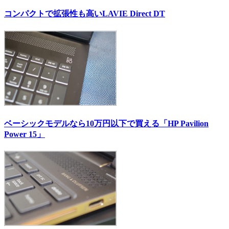
コンパクトで拡張性も高いLAVIE Direct DT
ベーシックモデルなら10万円以下で買える「HP Pavilion
Power 15」