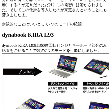
離）するのが定番だっただけにこの発想には驚かされまし
た。そしてこの仕掛を導入したのが東芝さんということにも
驚きましたよ。
余談的なことはいいとして7つのモードの確認
dynabook KIRA L93
dynabook KIRA L93は360度回転ヒンジとキーボード部分のみ
脱着をさせることで次の7つのモードを可能にしました。