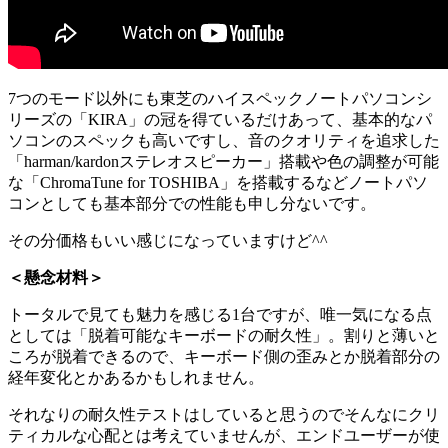
7つのモード以外にも東芝のハイスペックノートパソコンシ
リーズの「KIRA」の冠を得ているだけあって、基本的なパ
ソコンのスペックも高いですし、音のクオリティを追求した
「harman/kardonステレオスピーカー」搭載や色の調整が可能
な「ChromaTune for TOSHIBA」を搭載するなどノートパソ
コンとしても基本部分での性能も申し分ないです。
その分価格もいい感じになっていますけど^^
＜懸念材料＞
トータルで見ても魅力を感じる1台ですが、唯一気になる点
としては「脱着可能なキーボードの耐久性」。割りと薄いと
ころが脱着できるので、キーボード側の歪みとか脱着部分の
経年変化とかあるかもしれません。
それなりの耐久性テストはしていると思うのでそんなにクリ
ティカルな心配とは考えていませんが、エンドユーザーが使