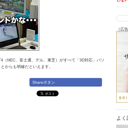
［広
4（NEC、富士通、デル、東芝）がすべて「3D対応」パソ
ことからも明確だといえます。
Shareボタン
よく