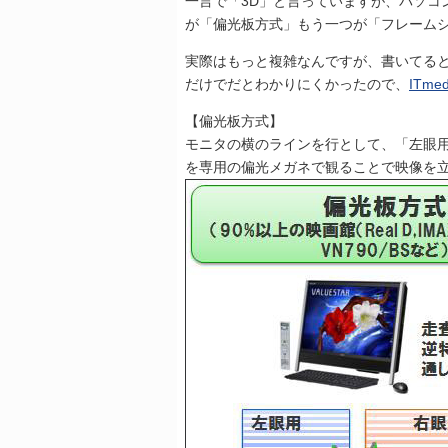
一言で「3D」と言っていますが、パソコ
が「偏光板方式」もう一つが「フレーム
実際はもっと複雑なんですが、書いてる
だけでだとわかりにくかったので、
ITme
【偏光板方式】
モニタの横のラインを行として、「左眼
を専用の偏光メガネで観ることで映像を