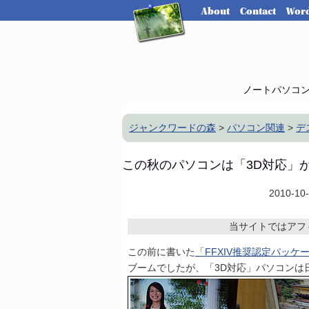
About
Contact
Word
ノートパソコ
ジャンクワードの森
>
パソコン関連
>
デ
この秋のパソコンは「3D対応」
2010-10
当サイトではアフ
この前に書いた
「FFXIV推奨認定パッ
ブームでしたが、「3D対応」パソコンは