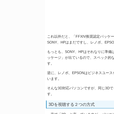
これ以外だと、「FFXIV推奨認定パッケ
SONY、HPはまだですし、レノボ、EP
もっとも、SONY、HPはそれなりに準備
ッケージ」が出ているので、スペック的
す。
逆に、レノボ、EPSONはビジネスユー
います。
そんな3D対応パソコンですが、同じ3D
す。
3Dを視聴する２つの方式