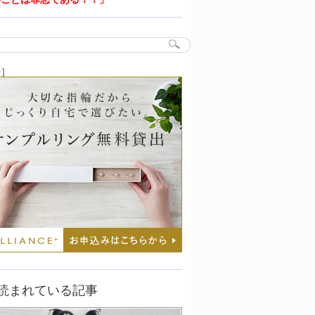
告］
読まれている記事