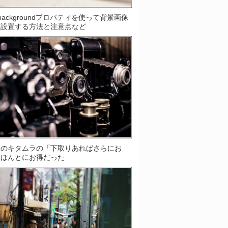
S]backgroundプロパティを使って背景画像
数設置する方法と注意点など
ラのキタムラの「下取りあればさらにお
はほんとにお得だった