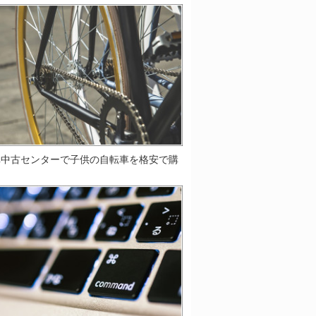
車中古センターで子供の自転車を格安で購