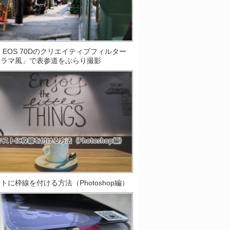
on EOS 70Dのクリエイティブフィルター
オラマ風」で表参道をぶらり撮影
トに枠線を付ける方法（Photoshop編）