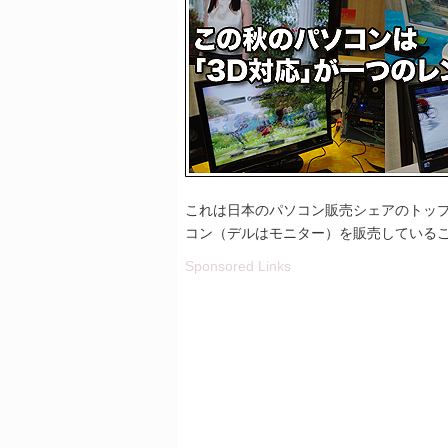
これは日本のパソコン販売シェアのトップ
コン（デルはモニター）を販売している
Sponsored Links