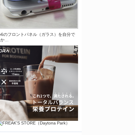
one6のフロントパネル（ガラス）を自分で
とか…