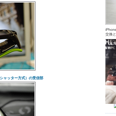
iPh
交換
シャッター方式）の受信部