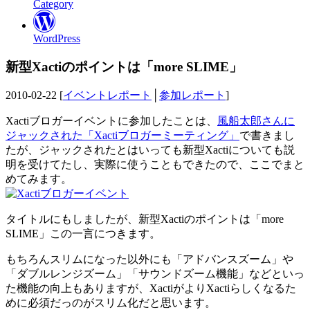
Category
WordPress
新型Xactiのポイントは「more SLIME」
2010-02-22 [
イベントレポート
│
参加レポート
]
Xactiブロガーイベントに参加したことは、
風船太郎さんに
ジャックされた「Xactiブロガーミーティング」
で書きまし
たが、ジャックされたとはいっても新型Xactiについても説
明を受けてたし、実際に使うこともできたので、ここでまと
めてみます。
タイトルにもしましたが、新型Xactiのポイントは「more
SLIME」この一言につきます。
もちろんスリムになった以外にも「アドバンスズーム」や
「ダブルレンジズーム」「サウンドズーム機能」などといっ
た機能の向上もありますが、XactiがよりXactiらしくなるた
めに必須だっのがスリム化だと思います。