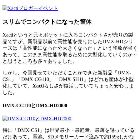
スリムでコンパクトになった筐体
Xactiというと元々ポケットに入るコンパクトさが売りの製
品ですが、新製品以前で高性能を売りにしたDMX-HDシリ
ーズは「高性能になった分大きくなった」という印象が強く
あって、このまま高性能を取るために大型化していくのか～
と思うところも多々ありました。
しかし、今回見せていただくことができた新製品「DMX-
CS1」「DMX-CG110」「DMX-SH11」はどれも筐体が小型
化していて、
Xactiらしさ
が復活していてちょっと安心しま
した。
DMX-CG110とDMX-HD2000
特に「DMX-CS1」は世界最小・最軽量、最薄を謳っている
だけあって、電池、SDメモリーカード込みで約159gしかな