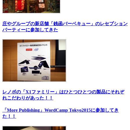
庄やグループの新店舗「銭函バーベキュー」のレセプション
パーティーに参加してきた
レノボの「X1ファミリー」はひとつひとつの製品にそれぞ
れこだわりがあった！！
「More Publishing」WordCamp Tokyo2015に参加してき
た！！