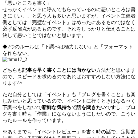
「悪いところも書く」
せっかくイベントに呼んでもらっているのに悪いところは書
きにくい、、と思う人も多いと思いますが、イベント主催者
側としては「完璧なイベント」はめったにあるものではなく
必ず反省点があるものです。それをしっかりと伝えることは
決して悪いことではないと思います。
◆2つのルールは「下調べは極力しない」と「フォーマット
を作らない」
どちらも
記事を早く書くことには向かない
方法だと思います
ので、スピードを求めるのであればおすすめしない方法にな
ります^^
ただ自分としては「イベント」も「ブログを書くこと」も楽
しみたいと思っているので、イベントに行くときはなるべく
下調べをしないで
新鮮な気持ちで話を聞きたい
ですし、ブロ
グを書く時も「作業」にならないようにしたいので、こうい
ったルールを作っています。
※あくまでも「イベントレビュー」を書く時の話で、定期的