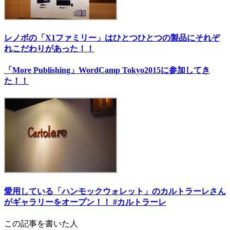
レノボの「X1ファミリー」はひとつひとつの製品にそれぞ
れこだわりがあった！！
「More Publishing」WordCamp Tokyo2015に参加してき
た！！
愛用している「ハンモックウォレット」のカルトラーレさん
がギャラリーをオープン！！ #カルトラーレ
この記事を書いた人