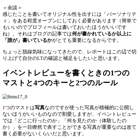
＜余談＞
感じたことを書いてオリジナル性を出すには「パーソナリテ
ィ」をある程度オープンにしておく必要があります（簡単で
もいいのでプロフィールは書いておいたほうがいいです
ね）。それはブログの記事では
何が書かれているか以上に
「誰が」書いているか
がとても重要になるからです。
ちょっと脱線気味になってきたので、レポートはこの辺で切
り上げて自分のLTの確認と補足をしたいと思います。
イベントレビューを書くときの1つの
マストと4つのキーと2つのルール
1つのマストは
写真
なのですが使った写真が積極的に公開し
ないほうがいいものなので割愛しますが、イベントレビュー
では「どこに行ったのか」「何を見たのか（体験したの
か）」を一目瞭然で表すことができる写真が重要なのは改て
書く必要がないくらいだと思います。