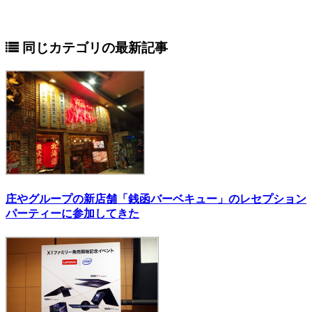
同じカテゴリの最新記事
庄やグループの新店舗「銭函バーベキュー」のレセプション
パーティーに参加してきた