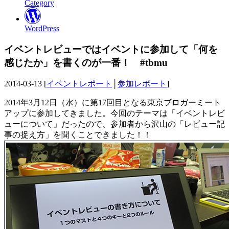
Category
WordPress
イベントレビューではイベントに参加して「何を
感じたか」を書くのが一番！ #tbmu
2014-03-13 [
イベントレポート
│
参加レポート
]
2014年3月12日（水）に第17回目となる東京ブロガーミート
アップに参加してきました。今回のテーマは「イベントレビ
ューについて」だったので、参加者から沢山の「レビュー記
事の捉え方」を聞くことできました！！