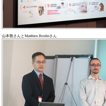
山本敦さんとMatthieu Brodinさん