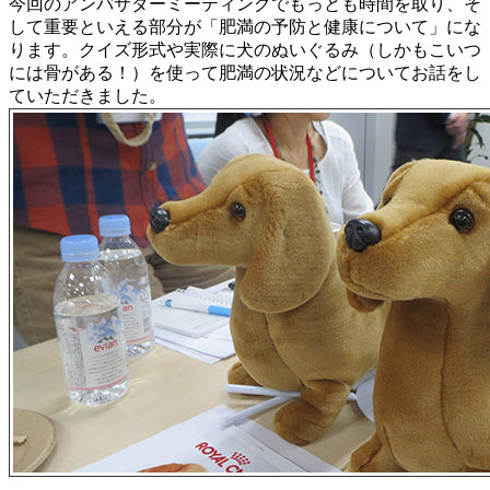
今回のアンバサダーミーティングでもっとも時間を取り、そ
して重要といえる部分が「肥満の予防と健康について」にな
ります。クイズ形式や実際に犬のぬいぐるみ（しかもこいつ
には骨がある！）を使って肥満の状況などについてお話をし
ていただきました。