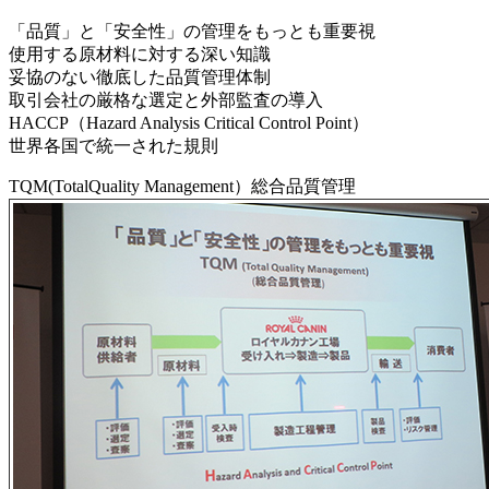
「品質」と「安全性」の管理をもっとも重要視
使用する原材料に対する深い知識
妥協のない徹底した品質管理体制
取引会社の厳格な選定と外部監査の導入
HACCP（Hazard Analysis Critical Control Point）
世界各国で統一された規則
TQM(TotalQuality Management）総合品質管理