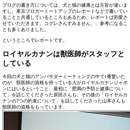
ブログの書き方については、犬と猫の健康とは主旨が違いま
すし、東京ブロガーミートアップのレポートなどで書いてい
ることと共通しているところもあるため、レポートは割愛さ
せていただきます。コグレさんすみません、、参考になるこ
とも多くありました。
というところでレポートです。
ロイヤルカナンは獣医師がスタッフと
している
今回の犬と猫のアンバサダーミーティングの中で1番驚いた
のが、獣医師の資格を持っている人がロイヤルカナンジャポ
ンにはいるということ、最初に「肥満の予防と健康につい
て」を話してくださった原田さんも、その後の「ロイヤルカ
ナンの7つの約束について」を話してくださった山本さんも
獣医師の資格をもっています。