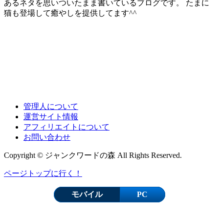
あるネタを思いついたまま書いているブログです。 たまに
猫も登場して癒やしを提供してます^^
管理人について
運営サイト情報
アフィリエイトについて
お問い合わせ
Copyright © ジャンクワードの森 All Rights Reserved.
ページトップに行く！
モバイル
PC