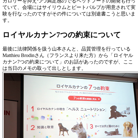
カロリーを抑えつつ満足感のでるペットフードの開発も行っ
ていて、会場にはサイリウムとビートパルプが用意されて実
験を行なったのですがその件については別途書こうと思いま
す。
ロイヤルカナン7つの約束について
最後に法律関係を扱う山本さんと、品質管理を行っている
Matthieu Brodinさん（フランスより来た方）から「ロイヤル
カナン7つの約束について」のお話があったのですが、ここ
は当日のメモの取って出しとします。