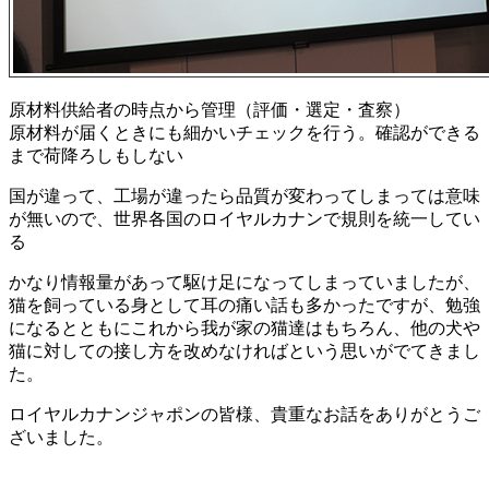
原材料供給者の時点から管理（評価・選定・査察）
原材料が届くときにも細かいチェックを行う。確認ができる
まで荷降ろしもしない
国が違って、工場が違ったら品質が変わってしまっては意味
が無いので、世界各国のロイヤルカナンで規則を統一してい
る
かなり情報量があって駆け足になってしまっていましたが、
猫を飼っている身として耳の痛い話も多かったですが、勉強
になるとともにこれから我が家の猫達はもちろん、他の犬や
猫に対しての接し方を改めなければという思いがでてきまし
た。
ロイヤルカナンジャポンの皆様、貴重なお話をありがとうご
ざいました。