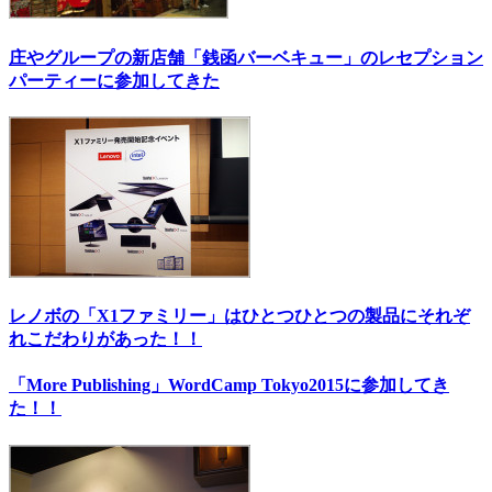
庄やグループの新店舗「銭函バーベキュー」のレセプション
パーティーに参加してきた
レノボの「X1ファミリー」はひとつひとつの製品にそれぞ
れこだわりがあった！！
「More Publishing」WordCamp Tokyo2015に参加してき
た！！