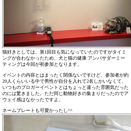
猫好きとしては、第1回目も気になっていたのですがタイミ
ングが合わなかったため、犬と猫の健康 アンバサダーミー
ティングは今回が初参加となります。
イベントの内容とはまったく関係ないですけど、参加者が約
20人くらいいる中で男性が自分を入れて2名しかいなくて、
いつものブロガーイベントとはちょっと違った雰囲気だった
のには驚きました。ただ同じ動物好きの集まりだったのでア
ウェイ感はなかったですよ。
ネームプレートも可愛かったし^^