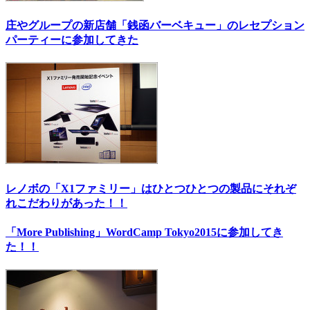
庄やグループの新店舗「銭函バーベキュー」のレセプション
パーティーに参加してきた
レノボの「X1ファミリー」はひとつひとつの製品にそれぞ
れこだわりがあった！！
「More Publishing」WordCamp Tokyo2015に参加してき
た！！