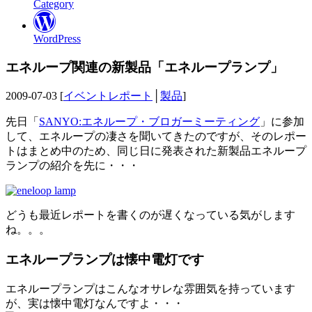
Category
WordPress
エネループ関連の新製品「エネループランプ」
2009-07-03 [
イベントレポート
│
製品
]
先日「
SANYO:エネループ・ブロガーミーティング
」に参加
して、エネループの凄さを聞いてきたのですが、そのレポー
トはまとめ中のため、同じ日に発表された新製品エネループ
ランプの紹介を先に・・・
どうも最近レポートを書くのが遅くなっている気がします
ね。。。
エネループランプは懐中電灯です
エネループランプはこんなオサレな雰囲気を持っています
が、実は懐中電灯なんですよ・・・