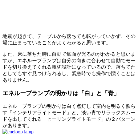
地震が起きて、テーブルから落ちても転がっていかず、その
場に止まっていることがよくわかると思います。
また、床に落ちた時に自動で底面が光るのがわかると思いま
すが、エネループランプは自分の向きに合わせて自動でモー
ドを切り換えてくれる親切設計になっているので、落ちてた
としてもすぐ見つけられるし、緊急時でも操作で躓くことは
ありません。
エネループランプの明かりは「白」と「青」
エネループランプの明かりは白く点灯して室内を明るく照ら
す「インテリアライトモード」と、淡い青でリラックスムー
ドを出してくれる「ヒーリングライトモード」の２パターン
があります。