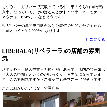
ちなみに、ガリバーで買取っている中古車のうち約1割が輸
入車になっていて、そのほとんどがドイツ車（メルセデス、
アウディ、BMW）になるそうです。
※ガリバーの年間車買取台数は公表値で約20万台ですから、
１割というと約2,000台になります。
目次に戻る
LIBERALA(リベラーラ)の店舗の雰囲
気
さすが外車・輸入中古車を扱うだけあって、店内の雰囲気は
「大人の空間」というのがしっくりくる内装になっていま
す。この雰囲気ですからスタッフも基本スーツだそうです。
ここは細かいことはなしで写真を