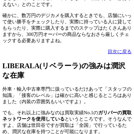
えない」とのことです。
確かに、数万円のデジカメを購入するときでも、店舗にいっ
て使い勝手をチェックしたり、実際に持っている人に貸して
もらったり、実際に購入するまでのステップはたくさんあり
ますから、300万円オーバーの商品ならなおさら厳しくチェ
ックする必要ありますよね。
目次に戻る
LIBERALA(リベラーラ)の強みは潤沢
な在庫
外車・輸入中古車専門に扱っているだけあって「スタッフの
知識」「接客のレベル」は確かに高いと感じるところはあり
ました（内装の雰囲気もいいですよ）。
でも、それ以上に強みなのは買取実績No.1の
ガリバーの買取
ネットワークを使用している
というところです。そうなんで
すよ、店舗は世田谷ですが買取は「全国」で行っているた
め、潤沢な在庫を持つことが可能になります。