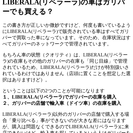
LIBERALA(リベラーラ)の車はガリバ
ーでも買える？
この書き方が正しいか微妙ですけど、何度も書いているよう
にLIBERALA(リベラーラ)で販売されている車はすべてガリ
バーで買取った車になっています。そのため、在庫状況はす
べてガリバーのネットワークで管理されています。
もちろん車の状態（クオリティ）は、LIBERALA(リベラー
ラ)の在庫もその他のガリバーの在庫も「同じ目線」で管理
されているため、LIBERALA(リベラーラ)だけが特別扱いさ
れているわけではありません（店頭に置くことを想定した選
択はありますけど）。
ということは以下の2つのことが可能になります
１、LIBERALA(リベラーラ)でガリバーの在庫を購入
２、ガリバーの店舗で輸入車（ドイツ車）の在庫を購入
LIBERALA(リベラーラ)以外のガリバーの店舗で購入する場
合「乗り比べる」事ができないのが大きな差にはなります
が、購入は問題なくできるのでLIBERALA(リベラーラ)に来
店できないけど、輸入車を探しているという人はガリバーを