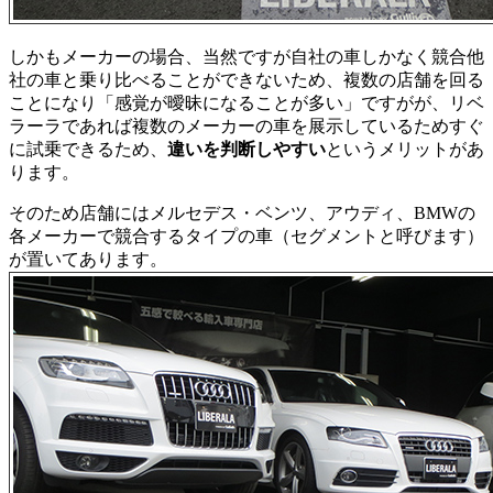
しかもメーカーの場合、当然ですが自社の車しかなく競合他
社の車と乗り比べることができないため、複数の店舗を回る
ことになり「感覚が曖昧になることが多い」ですがが、リベ
ラーラであれば複数のメーカーの車を展示しているためすぐ
に試乗できるため、
違いを判断しやすい
というメリットがあ
ります。
そのため店舗にはメルセデス・ベンツ、アウディ、BMWの
各メーカーで競合するタイプの車（セグメントと呼びます）
が置いてあります。