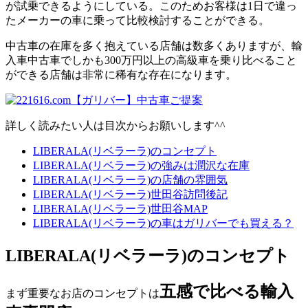
が試乗できるようにしている。このためお客様は1日で違っ
たメーカーの車に乗って比較検討することができる。
中古車の在庫を多く抱えている店舗は数多くありますが、輸
入車中古車でしかも300万円以上の高級車を乗り比べること
ができる店舗は非常に稀有な存在になります。
詳しく読みたい人は目次からお願いします^^
LIBERALA(リベラーラ)のコンセプト
LIBERALA(リベラーラ)の強みは潤沢な在庫
LIBERALA(リベラーラ)の店舗の雰囲気
LIBERALA(リベラーラ)世田谷訪問後記
LIBERALA(リベラーラ)世田谷MAP
LIBERALA(リベラーラ)の車はガリバーでも買える？
LIBERALA(リベラーラ)のコンセプト
五感で比べる輸入
まず重要なお店のコンセプトは