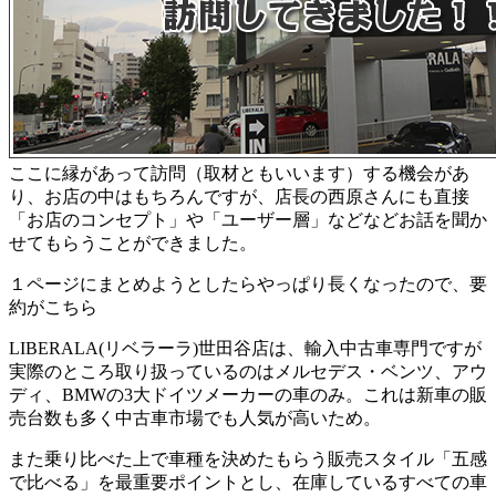
ここに縁があって訪問（取材ともいいます）する機会があ
り、お店の中はもちろんですが、店長の西原さんにも直接
「お店のコンセプト」や「ユーザー層」などなどお話を聞か
せてもらうことができました。
１ページにまとめようとしたらやっぱり長くなったので、要
約がこちら
LIBERALA(リベラーラ)世田谷店は、輸入中古車専門ですが
実際のところ取り扱っているのはメルセデス・ベンツ、アウ
ディ、BMWの3大ドイツメーカーの車のみ。これは新車の販
売台数も多く中古車市場でも人気が高いため。
また乗り比べた上で車種を決めたもらう販売スタイル「五感
で比べる」を最重要ポイントとし、在庫しているすべての車