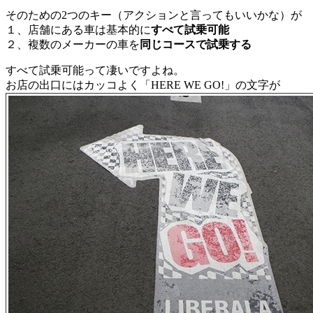
そのための2つのキー（アクションと言ってもいいかな）が
１、店舗にある車は基本的に
すべて試乗可能
２、複数のメーカーの車を
同じコースで試乗する
すべて試乗可能って凄いですよね。
お店の出口にはカッコよく「HERE WE GO!」の文字が