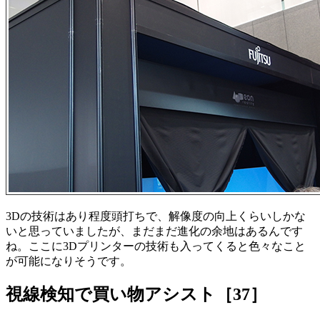
3Dの技術はあり程度頭打ちで、解像度の向上くらいしかな
いと思っていましたが、まだまだ進化の余地はあるんです
ね。ここに3Dプリンターの技術も入ってくると色々なこと
が可能になりそうです。
視線検知で買い物アシスト［37］