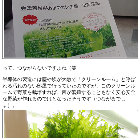
って、つながらないですよね（笑
半導体の製造には塵や埃が大敵で「クリーンルーム」と呼ば
れる汚れのない部屋で行っていたのですが、このクリーンル
ームで野菜を栽培すれば、菌が繁殖することもなく安心安全
な野菜が作れるのではとなったそうです（つながるでし
ょ）。