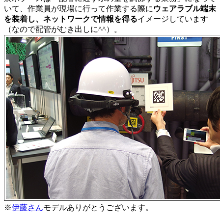
いて、作業員が現場に行って作業する際に
ウェアラブル端末
を装着し、ネットワークで情報を得る
イメージしています
（なので配管がむき出しに^^）。
※
伊藤さん
モデルありがとうございます。