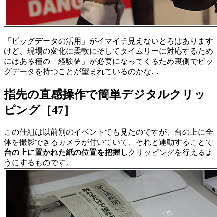
「ビッグデータの活用」がイマイチ見えないとろはあります
けど、現場の変化に柔軟にそしてタイムリーに対応するため
にはある種の「経験値」が必要になってくるため裏側でビッ
グデータを持つことが望まれているのかな…
指先の直感操作で簡単デジタルクリッ
ピング［47］
この仕組は以前別のイベントでも見たのですが、台の上に全
体を撮影できるカメラが付いていて、それと連動することで
台の上に置かれた紙の位置を把握し
クリッピングを行えるよ
うにするものです。