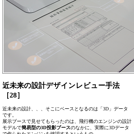
近未来の設計デザインレビュー手法
［28］
近未来の設計、、、そこにベースとなるのは「3D」データ
です。
展示ブースで見せてもらったのは、飛行機のエンジンの設計
モデルで
簡易型の3D投影ブース
のなかに、実際に3Dデータ
で作られたエンジンを確認するというもの。