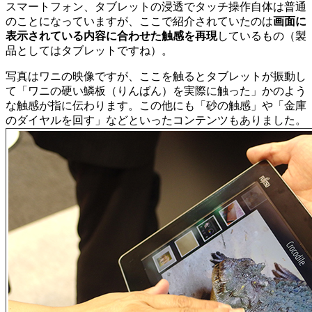
スマートフォン、タブレットの浸透でタッチ操作自体は普通
のことになっていますが、ここで紹介されていたのは
画面に
表示されている内容に合わせた触感を再現
しているもの（製
品としてはタブレットですね）。
写真はワニの映像ですが、ここを触るとタブレットが振動し
て「ワニの硬い鱗板（りんばん）を実際に触った」かのよう
な触感が指に伝わります。この他にも「砂の触感」や「金庫
のダイヤルを回す」などといったコンテンツもありました。