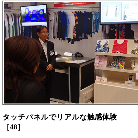
タッチパネルでリアルな触感体験
［48］