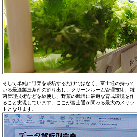
そして単純に野菜を栽培するだけではなく、富士通の持って
いる最適製造条件の割り出し、クリーンルーム管理技術、雑
菌管理技術などを駆使し、野菜の栽培に最適な育成環境を作
ること実現しています。ここが富士通が関わる最大のメリッ
トとなります。