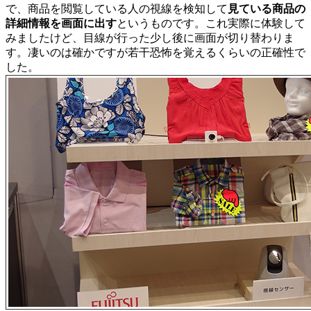
で、商品を閲覧している人の視線を検知して
見ている商品の
詳細情報を画面に出す
というものです。これ実際に体験して
みましたけど、目線が行った少し後に画面が切り替わりま
す。凄いのは確かですが若干恐怖を覚えるくらいの正確性で
した。