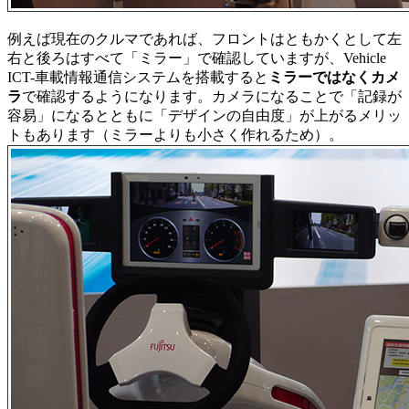
例えば現在のクルマであれば、フロントはともかくとして左
右と後ろはすべて「ミラー」で確認していますが、Vehicle
ICT-車載情報通信システムを搭載すると
ミラーではなくカメ
ラ
で確認するようになります。カメラになることで「記録が
容易」になるとともに「デザインの自由度」が上がるメリッ
トもあります（ミラーよりも小さく作れるため）。