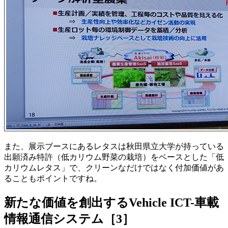
また、展示ブースにあるレタスは秋田県立大学が持っている
出願済み特許（低カリウム野菜の栽培）をベースとした「低
カリウムレタス」で、クリーンなだけではなく付加価値があ
ることもポイントですね。
新たな価値を創出するVehicle ICT-車載
情報通信システム［3］