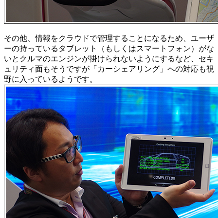
その他、情報をクラウドで管理することになるため、ユーザ
ーの持っているタブレット（もしくはスマートフォン）がな
いとクルマのエンジンが掛けられないようにするなど、セキ
ュリティ面もそうですが「カーシェアリング」への対応も視
野に入っているようです。