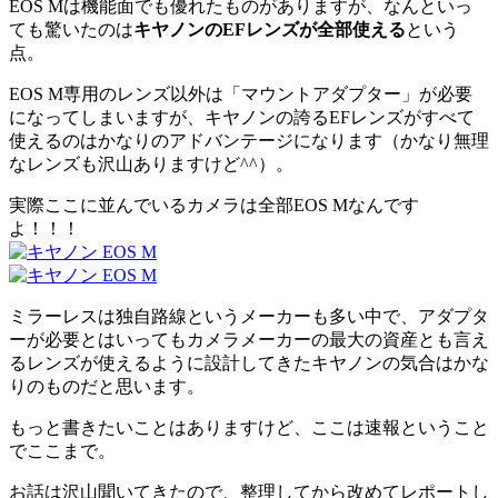
EOS Mは機能面でも優れたものがありますが、なんといっ
ても驚いたのは
キヤノンのEFレンズが全部使える
という
点。
EOS M専用のレンズ以外は「マウントアダプター」が必要
になってしまいますが、キヤノンの誇るEFレンズがすべて
使えるのはかなりのアドバンテージになります（かなり無理
なレンズも沢山ありますけど^^）。
実際ここに並んでいるカメラは全部EOS Mなんです
よ！！！
ミラーレスは独自路線というメーカーも多い中で、アダプタ
ーが必要とはいってもカメラメーカーの最大の資産とも言え
るレンズが使えるように設計してきたキヤノンの気合はかな
りのものだと思います。
もっと書きたいことはありますけど、ここは速報ということ
でここまで。
お話は沢山聞いてきたので、整理してから改めてレポートし