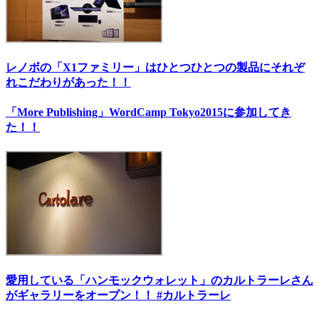
レノボの「X1ファミリー」はひとつひとつの製品にそれぞ
れこだわりがあった！！
「More Publishing」WordCamp Tokyo2015に参加してき
た！！
愛用している「ハンモックウォレット」のカルトラーレさん
がギャラリーをオープン！！ #カルトラーレ