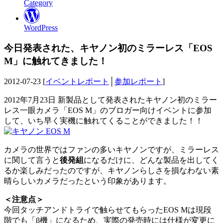
Category
WordPress
今日発表された、キヤノン初のミラーレス「EOS
M」に触れてきました！
2012-07-23 [
イベントレポート
│
参加レポート
]
2012年7月23日 新製品として発表されたキヤノン初のミラー
レス一眼カメラ「EOS M」のブロガー向けイベントに参加
して、いち早く実機に触れてくることができました！！
カメラの世界ではファンの多いキヤノンですが、ミラーレス
に関して言うと
後発組
になるだけに、どんな製品を出してく
るか楽しみだったのですが、キヤノンらしさを損なわない素
晴らしいカメラだったという印象があります。
＜注意点＞
今回タッチアンドトライで触らせてもらったEOS Mは現段
階でも「β機」になるため、実際の発売時には仕様が変更に