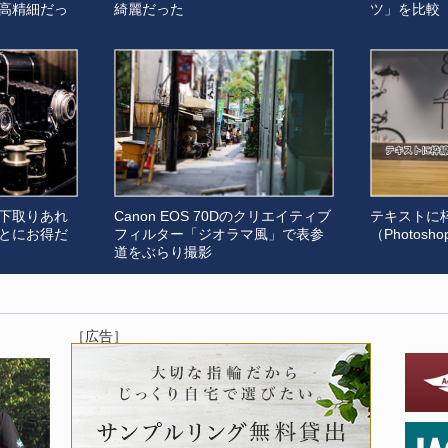
高精細だっ
綺麗だった
ツ」を比較
下取りあれ
Canon EOS 70Dのクリエイティブ
テキストに
とにお得だ
フィルター「ジオラマ風」で表参
（Photosh
道をぶらり撮影
［広告］