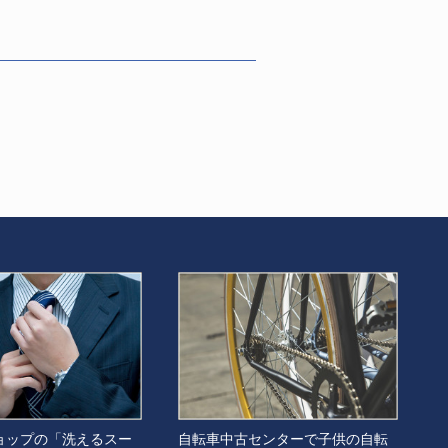
ョップの「洗えるスー
自転車中古センターで子供の自転