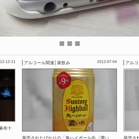
12-12-21
2012-07-04
アルコール関連
│
家飲み
アルコ
麻布十
発売されたばかりの「角ハイボール缶〈濃い
発売さ