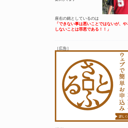
座右の銘としているのは
「できない事は悪いことではないが、や
しないことは罪悪である！！」
［広告］