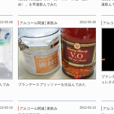
め〉」を早速飲んでみた
速飲ん
12-05-28
2012-05-26
アルコール関連
│
家飲み
アルコ
ブラン
ュレさ
んでみ
ブランデースプリッツァーを仕込んでみた
12-02-14
2012-02-13
アルコール関連
│
家飲み
アルコ