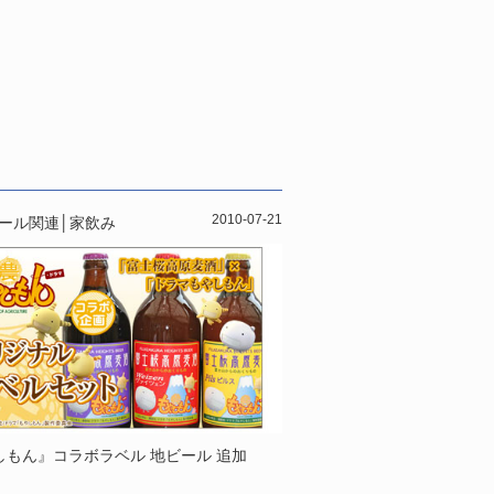
2010-07-21
ール関連
│
家飲み
しもん』コラボラベル 地ビール 追加