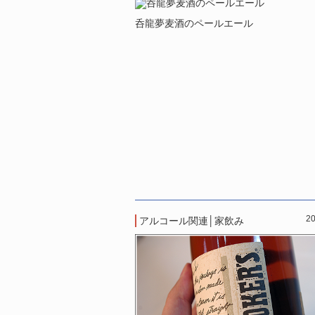
呑龍夢麦酒のペールエール
20
アルコール関連
│
家飲み