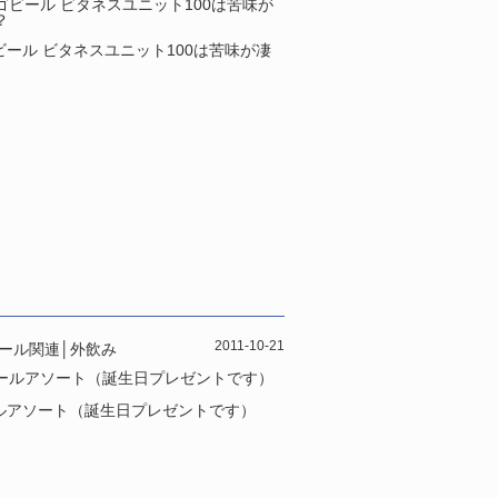
ビール ビタネスユニット100は苦味が凄
2011-10-21
ール関連
│
外飲み
ルアソート（誕生日プレゼントです）