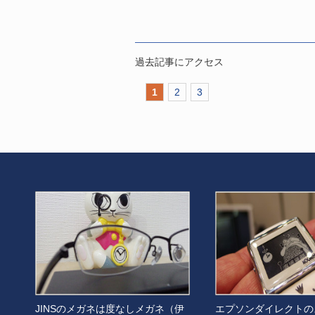
過去記事にアクセス
1
2
3
JINSのメガネは度なしメガネ（伊
エプソンダイレクトの