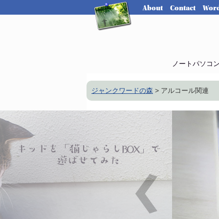
About
Contact
Word
ノートパソコ
ジャンクワードの森
>
アルコール関連