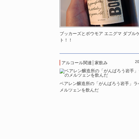
ブッカーズとボウモア エニグマ ダブル
ト！！
20
アルコール関連
│
家飲み
ベアレン醸造所の「がんばろう岩手」ラ
メルツェンを飲んだ