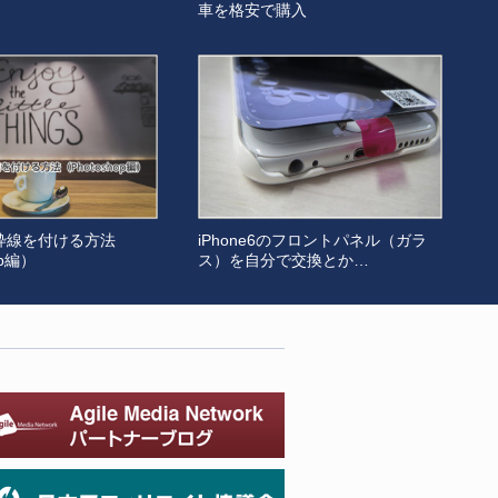
車を格安で購入
枠線を付ける方法
iPhone6のフロントパネル（ガラ
op編）
ス）を自分で交換とか…