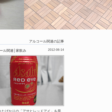
アルコール関連の記事
2012-06-14
ール関連
│
家飲み
れたばかりの「アサヒレッドアイ」を早