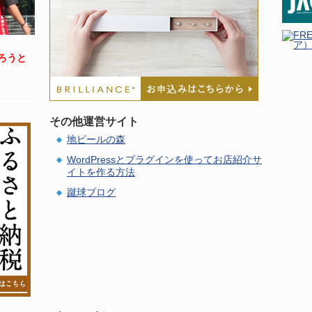
ろうと
その他運営サイト
地ビールの森
WordPressとプラグインを使ってお店紹介サ
イトを作る方法
蹴球ブログ