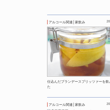
20
アルコール関連
│
家飲み
仕込んだブランデースプリッツァーを飲
た
20
アルコール関連
│
家飲み