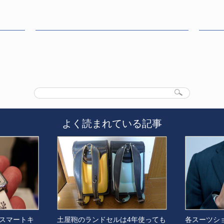
よく読まれている記事
スマートキ
土屋鞄のランドセルは4年使っても
各スーツシ