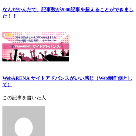
なんだかんだで、記事数が2000記事を超えることができまし
た！！
WebARENA サイトアドバンスがいい感じ（Web制作側とし
て）
この記事を書いた人