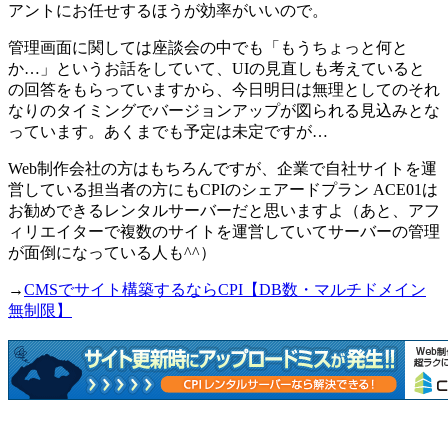
アントにお任せするほうが効率がいいので。
管理画面に関しては座談会の中でも「もうちょっと何と
か…」というお話をしていて、UIの見直しも考えていると
の回答をもらっていますから、今日明日は無理としてのそれ
なりのタイミングでバージョンアップが図られる見込みとな
っています。あくまでも予定は未定ですが…
Web制作会社の方はもちろんですが、企業で自社サイトを運
営している担当者の方にもCPIのシェアードプラン ACE01は
お勧めできるレンタルサーバーだと思いますよ（あと、アフ
ィリエイターで複数のサイトを運営していてサーバーの管理
が面倒になっている人も^^）
→
CMSでサイト構築するならCPI【DB数・マルチドメイン
無制限】