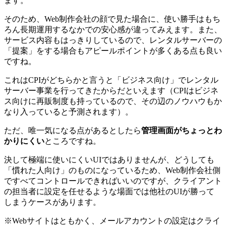
ます。
そのため、Web制作会社の顔で見た場合に、使い勝手はもち
ろん長期運用するなかでの安心感が違ってみえます。また、
サービス内容もはっきりしているので、レンタルサーバーの
「提案」をする場合もアピールポイントが多くある点も良い
ですね。
これはCPIがどちらかと言うと「ビジネス向け」でレンタル
サーバー事業を行ってきたからだといえます（CPIはビジネ
ス向けに再販制度も持っているので、その辺のノウハウもか
なり入っていると予測されます）。
ただ、唯一気になる点があるとしたら
管理画面がちょっとわ
かりにくい
ところですね。
決して極端に使いにくいUIではありませんが、どうしても
「慣れた人向け」のものになっているため、Web制作会社側
ですべてコントロールできればいいのですが、クライアント
の担当者に設定を任せるような場面では他社のUIが勝って
しまうケースがあります。
※Webサイトはともかく、メールアカウントの設定はクライ