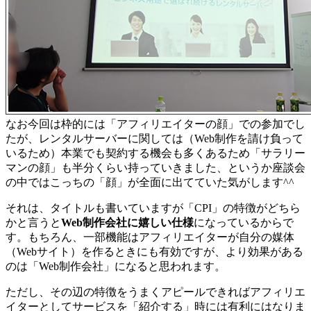
なお今回は枠的には「アフィリエイターの顔」での参加でし
たが、レンタルサーバーに関しては（Web制作を請け負って
いるため）本業でも契約する機会も多くあるため「サラリー
マンの顔」も半分くらい持っていきました、というか座談会
の中ではこっちの「顔」が全面に出てていた気がします^^
それは、タイトルも書いていますが「CPI」の特徴がどちら
かと言うと
Web制作会社に嬉しい仕様
になっているからで
す。もちろん、一部機能はアフィリエイターが自分の媒体
（Webサイト）を作るときにも有効ですが、より効果がある
のは「Web制作会社」になると思われます。
ただし、その辺の特徴をうまくアピールできればアフィリエ
イターとしてサービスを「紹介する」時には有利にはなりま