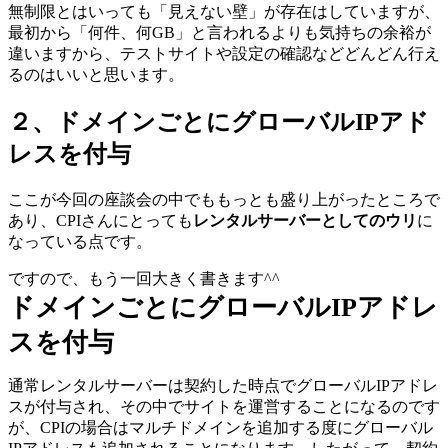
無制限とはいっても「見えない壁」が存在はしていますが、
最初から「何件、何GB」と言われるよりも気持ちの余裕が
違いますから、テストサイトや設定の確認などどんどん行え
るのはいいと思います。
２、ドメインごとにグローバルIPアド
レスを付与
ここが今回の座談会の中でももっとも盛り上がったところで
あり、CPIさんにとっても
レンタルサーバーとしてのウリ
に
なっている点です。
ですので、もう一回大きく書きます^^
ドメインごとにグローバルIPアドレ
スを付与
通常レンタルサーバーは契約した時点でグローバルIPアドレ
スが付与され、その中でサイトを運営することになるのです
が、CPIの場合はマルチドメインを追加する度にグローバル