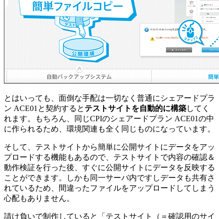
とはいっても、面倒な手配は一切なく普通にシェアードプラ
ン ACE01と契約すると
テストサイトを自動的に構築
してく
れます。もちろん、同じCPIのシェアードプラン ACE01の中
に作られるため、環境関連も全く同じものになっています。
そして、テストサイトから簡単に公開サイトにデータをアッ
プロードする機能もあるので、テストサイトで内容の確認＆
動作検証を行った後、すぐに公開サイトにデータを反映する
ことができます。しかも同一サーバ内ですしデータも共有さ
れているため、間違ったファイルをアップロードしてしまう
心配もありません。
請け負いで制作していると「テストサイト（＝確認用のサイ