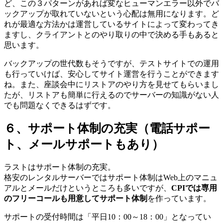
ど、この３パターンがあれば変なヒューマンエラー以外でバ
ックアップが取れていないという心配は無用になります。ど
れが最適な方法かは運営しているサイトによって変わってき
ますし、クライアントとのやり取りの中で決める手もあると
思います。
バックアップの世代数もそうですが、テストサイトでの運用
も行っていけば、安心してサイト運営を行うことができます
ね。また、座談会中にリストアのやり方を見せてもらいまし
たが、リストアも簡単に行えるのでサーバーの知識がない人
でも問題なくできるはずです。
６、サポート体制の充実（電話サポー
ト、メールサポートもあり）
ラストはサポート体制の充実。
格安のレンタルサーバーではサポート体制はWeb上のマニュ
アルとメールだけというところも多いですが、
CPIでは専用
のフリーコールも用意してサポート体制
を作っています。
サポートの受付時間は「平日10：00～18：00」となってい