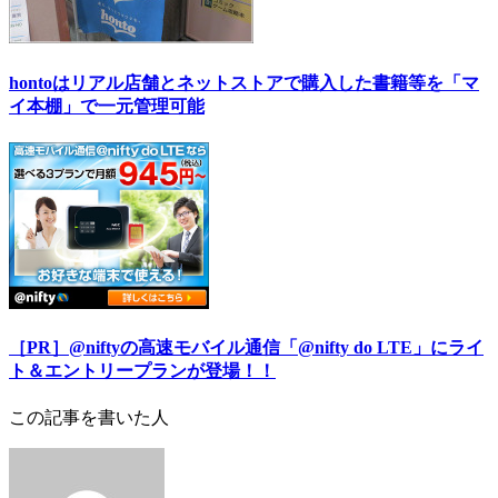
hontoはリアル店舗とネットストアで購入した書籍等を「マ
イ本棚」で一元管理可能
［PR］@niftyの高速モバイル通信「@nifty do LTE」にライ
ト＆エントリープランが登場！！
この記事を書いた人