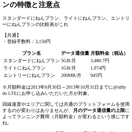
ンの特徴と注意点
スタンダードにねんプラン、ライトにねんプラン、エントリ
ーにねんプランの比較表がこれ
【共通】
・登録手数料：3,150円
プラン名
データ通信量
月額料金（税込）
スタンダードにねんプラン
5GB/月
3,480.7円
ライトにねんプラン
1GB/月
1,974円
エントリーにねんプラン
200MB/月
945円
※月額料金は2013年9月30日～2013年10月31日までに@nifty
do LTEにお申し込みいただいた方が対象。
回線速度やエリアに関しては共通のプラットフォームを使用
するのが変わりはありませんが、
月のデータ通信量の上限
に
よってランニング費用（月額料金）が変わるという感じです
ね。