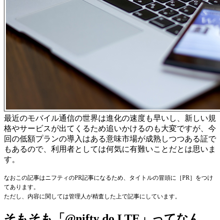
最近のモバイル通信の世界は進化の速度も早いし、新しい規
格やサービスが出てくるため追いかけるのも大変ですが、今
回の低額プランの導入はある意味市場が成熟しつつある証で
もあるので、利用者としては何気に有難いことだとは思いま
す。
なおこの記事はニフティのPR記事になるため、タイトルの冒頭に［PR］をつけ
てあります。
ただし、内容に関しては管理人が精査した上で記事にしています。
そもそも「@nifty do LTE」ってなん