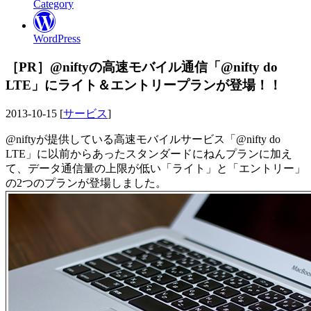
Category
WordPress
［PR］@niftyの高速モバイル通信「@nifty do
LTE」にライト＆エントリープランが登場！！
2013-10-15 [
サービス
]
@niftyが提供している高速モバイルサービス「@nifty do
LTE」に以前からあったスタンダードにねんプランに加え
て、データ通信量の上限が低い「ライト」と「エントリー」
の2つのプランが登場しました。