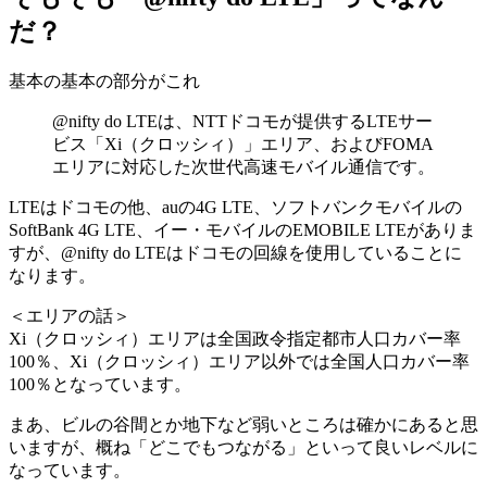
だ？
基本の基本の部分がこれ
@nifty do LTEは、NTTドコモが提供するLTEサー
ビス「Xi（クロッシィ）」エリア、およびFOMA
エリアに対応した次世代高速モバイル通信です。
LTEはドコモの他、auの4G LTE、ソフトバンクモバイルの
SoftBank 4G LTE、イー・モバイルのEMOBILE LTEがありま
すが、@nifty do LTEはドコモの回線を使用していることに
なります。
＜エリアの話＞
Xi（クロッシィ）エリアは全国政令指定都市人口カバー率
100％、Xi（クロッシィ）エリア以外では全国人口カバー率
100％となっています。
まあ、ビルの谷間とか地下など弱いところは確かにあると思
いますが、概ね「どこでもつながる」といって良いレベルに
なっています。