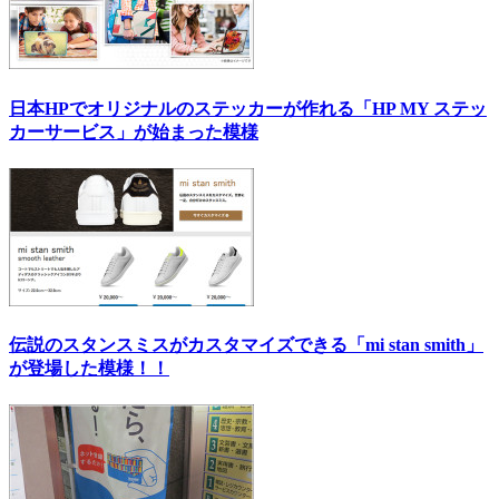
日本HPでオリジナルのステッカーが作れる「HP MY ステッ
カーサービス」が始まった模様
伝説のスタンスミスがカスタマイズできる「mi stan smith」
が登場した模様！！