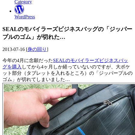
Category
WordPress
SEALのモバイラーズビジネスバッグの「ジッパー
プルのゴム」が切れた…
2013-07-16 [
身の回り
]
今年の4月に念願だった
SEALのモバイラーズビジネスバッ
グを購入
してから4ヶ月しか経っていないのですが、大ポケ
ット部分（タブレットを入れるところ）の「ジッパープルの
ゴム」が切れてしまいました…