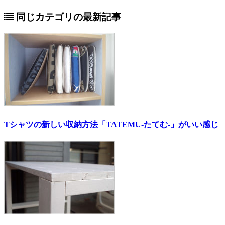
同じカテゴリの最新記事
Tシャツの新しい収納方法「TATEMU-たてむ-」がいい感じ