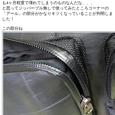
も4ヶ月程度で壊れてしまうのものなんだな、、、
と思ってジッパーブル無しで使ってみたところコーナーの
「アール」の部分がかなりキツくなっていることが判明しま
した！
この部分ね