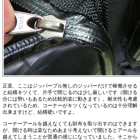
正直、ここはジッパーブル無しのジッパーだけで稼働させる
と結構キツくて、片手で閉じるのは少し厳しいです（開ける
分には勢いもあるため比較的楽に動きます）。耐水性も考慮
されているため、コーナーがキツくなっているのは十分理解
出来ますけど、結構硬いですよ。
コーナーアールを越えなくても財布を取り出すのはできます
が、開ける時は楽なためあまり考えないで開けるとアールを
越えてしまうことが普通の感じになっていました。そこから