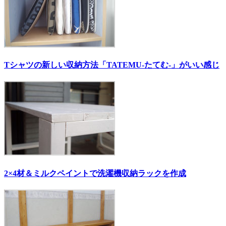
Tシャツの新しい収納方法「TATEMU-たてむ-」がいい感じ
2×4材＆ミルクペイントで洗濯機収納ラックを作成