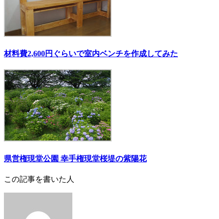
材料費2,600円ぐらいで室内ベンチを作成してみた
県営権現堂公園 幸手権現堂桜堤の紫陽花
この記事を書いた人