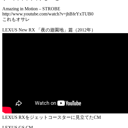
Amazing in Motion – STROBE
http://www.youtube.com/watch?v=jhBfeYxTUB0
これもオサレ
LEXUS New RX 「夜の遊園地」篇（2012年）
LEXUS RXをジェットコースターに見立てたCM
LEXUS GS CM