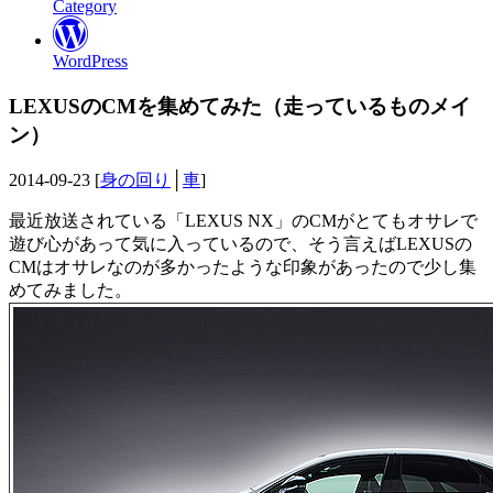
Category
WordPress
LEXUSのCMを集めてみた（走っているものメイ
ン）
2014-09-23 [
身の回り
│
車
]
最近放送されている「LEXUS NX」のCMがとてもオサレで
遊び心があって気に入っているので、そう言えばLEXUSの
CMはオサレなのが多かったような印象があったので少し集
めてみました。