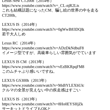
Lexus New CT200h（2014年）
https://www.youtube.com/watch?v=_CL-njR2Lis
これも結構話題になったCM、騙し絵の世界の中を走る
CT200h。
LEXUS IS（2014年）
https://www.youtube.com/watch?v=0gWwB83DQlk
若干大人しめ
Lexus RC（2014年）
https://www.youtube.com/watch?v=ADzDkNdbuF8
イメージ型ですが、高級車らしい雰囲気がでています
LEXUS IS CM（2013年）
https://www.youtube.com/watch?v=vEzBKRpqFM8
このムチャぶり感いいですね。
LEXUS GS300h（2013年）
https://www.youtube.com/watch?v=MsBYLEXhUlc
クルマの全景が見えない中の疾走感はすごい
LEXUS IS（2013年）
https://www.youtube.com/watch?v=8Ho0EYSHjZk
サーキットドライブもOKと