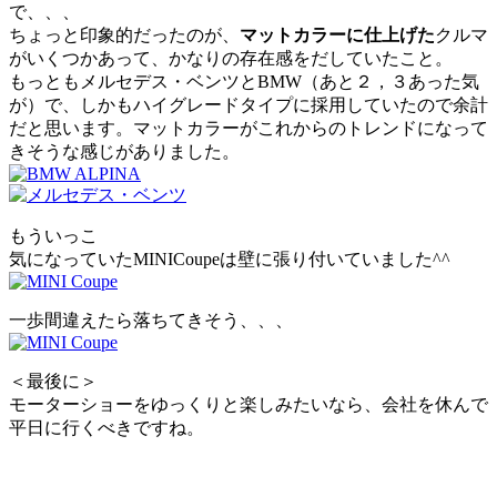
で、、、
ちょっと印象的だったのが、
マットカラーに仕上げた
クルマ
がいくつかあって、かなりの存在感をだしていたこと。
もっともメルセデス・ベンツとBMW（あと２，３あった気
が）で、しかもハイグレードタイプに採用していたので余計
だと思います。マットカラーがこれからのトレンドになって
きそうな感じがありました。
もういっこ
気になっていたMINICoupeは壁に張り付いていました^^
一歩間違えたら落ちてきそう、、、
＜最後に＞
モーターショーをゆっくりと楽しみたいなら、会社を休んで
平日に行くべきですね。