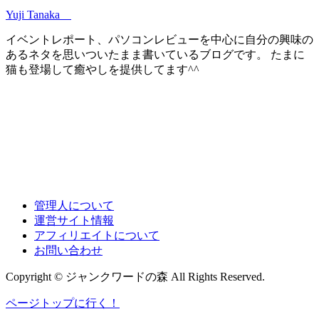
Yuji Tanaka
イベントレポート、パソコンレビューを中心に自分の興味の
あるネタを思いついたまま書いているブログです。 たまに
猫も登場して癒やしを提供してます^^
管理人について
運営サイト情報
アフィリエイトについて
お問い合わせ
Copyright © ジャンクワードの森 All Rights Reserved.
ページトップに行く！