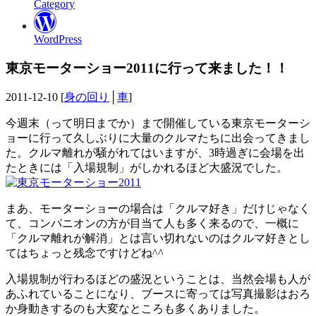
Category
WordPress
東京モーターショー2011に行って来ました！！
2011-12-10 [
身の回り
│
車
]
今週末（って明日までか）まで開催している東京モーターシ
ョーに行って久しぶりに大量のクルマたちに出会ってきまし
た。クルマ離れが騒がれてはいますが、3時過ぎに会場を出
たときには「入場規制」がしかれるほど大盛況でした。
まあ、モーターショーの場合は「クルマ好き」だけじゃなく
て、コンパニオンの方が目当て人も多く来るので、一概に
「クルマ離れが解消」とは言い切れないのはクルマ好きとし
てはちょっと残念ですけどね^^
入場規制が行わるほどの盛況ということは、当然会場も人が
あふれていることになり、ブースに寄っては写真撮影はおろ
か身動きするのも大変なところも多くありました。