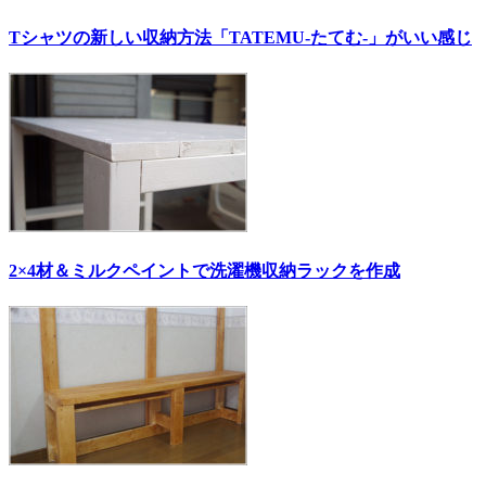
Tシャツの新しい収納方法「TATEMU-たてむ-」がいい感じ
2×4材＆ミルクペイントで洗濯機収納ラックを作成