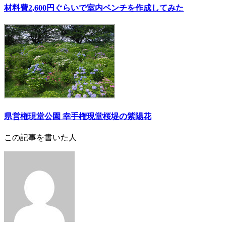
材料費2,600円ぐらいで室内ベンチを作成してみた
県営権現堂公園 幸手権現堂桜堤の紫陽花
この記事を書いた人