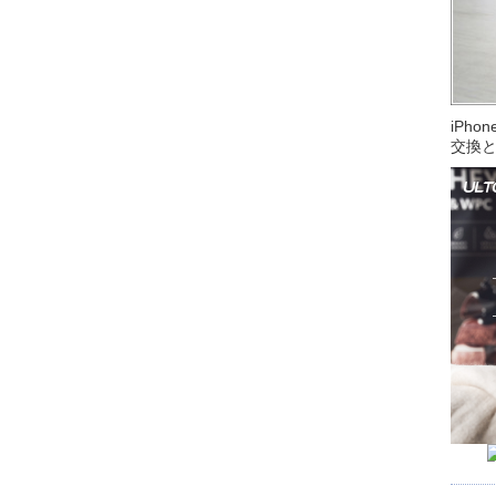
iPh
交換