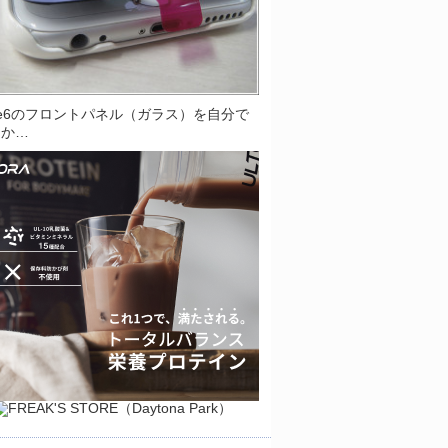
one6のフロントパネル（ガラス）を自分で
とか…