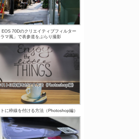
on EOS 70Dのクリエイティブフィルター
オラマ風」で表参道をぶらり撮影
トに枠線を付ける方法（Photoshop編）