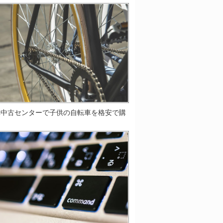
車中古センターで子供の自転車を格安で購