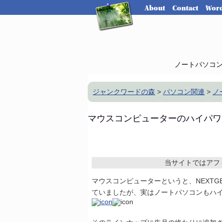
About
Contact
Word
ノートパソコ
ジャンクワードの森
>
パソコン関連
>
ノ
マウスコンピューターのハイパワーノー
当サイトではアフ
マウスコンピューターというと、NEXTG
ていましたが、実はノートパソコンもハ