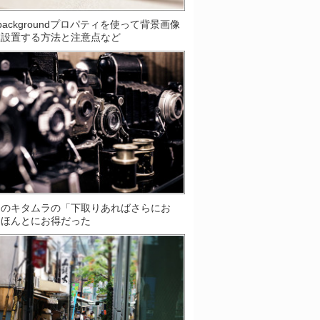
S]backgroundプロパティを使って背景画像
数設置する方法と注意点など
ラのキタムラの「下取りあればさらにお
はほんとにお得だった