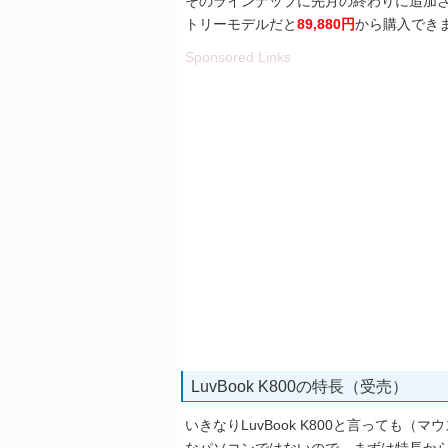
そのラインナップに先月の終わりに追加された
トリーモデルだと
89,880円
から購入できます
Sponsored Links
LuvBook K800の特長（受売）
いきなりLuvBook K800と言っても