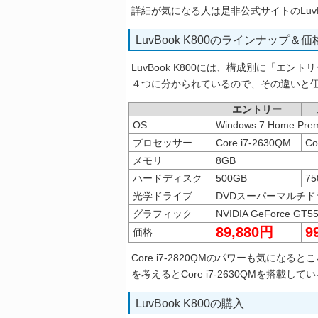
詳細が気になる人は是非公式サイトのLuvBo
LuvBook K800のラインナップ＆価
LuvBook K800には、構成別に「エ
４つに分かられているので、その違いと
エントリー
OS
Windows 7 Home Pr
プロセッサー
Core i7-2630QM
Co
メモリ
8GB
ハードディスク
500GB
75
光学ドライブ
DVDスーパーマルチド
グラフィック
NVIDIA GeForce 
89,880円
9
価格
Core i7-2820QMのパワーも気に
を考えるとCore i7-2630QMを搭
LuvBook K800の購入