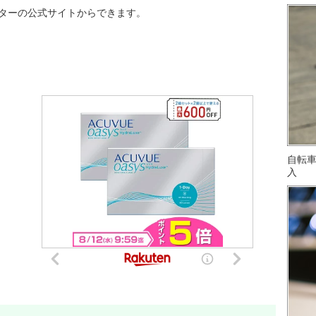
ピューターの公式サイトからできます。
自転
入