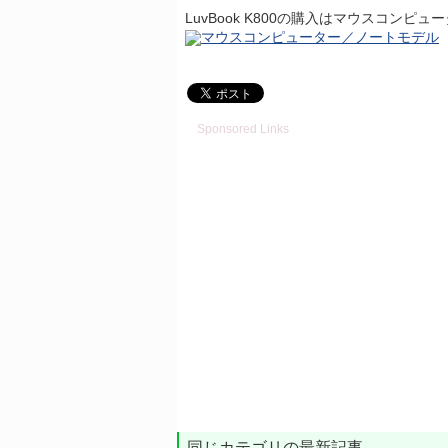
LuvBook K800の購入はマウスコン
Sponsored Links
同じカテゴリの最新記事