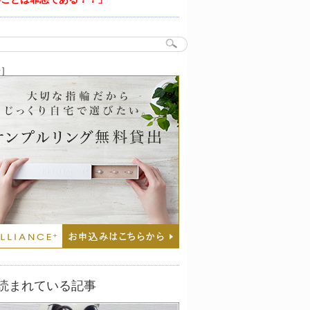
告］
読まれている記事