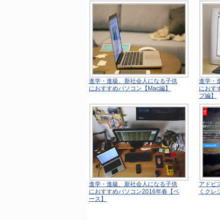
進学・進級、新社会人になる子供
進学・
におすすめパソコン【Mac編】
におす
プ編】
進学・進級、新社会人になる子供
アドビス
におすすめパソコン2016年春【ベ
くクレ
ース】