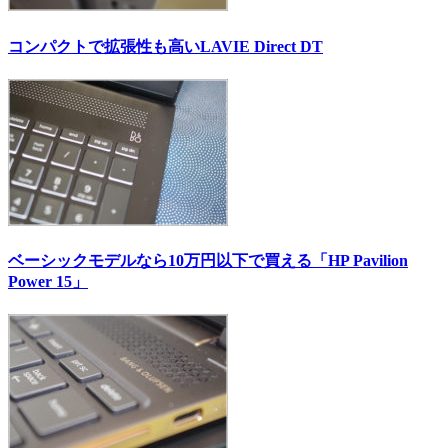
コンパクトで拡張性も高いLAVIE Direct DT
ベーシックモデルなら10万円以下で買える「HP Pavilion
Power 15」