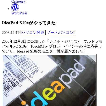
Category
WordPress
IdeaPad S10eがやってきた
2008-12-12 [
パソコン関連
│
ノートパソコン
]
2008年12月3日に参加した「レノボ・ジャパン ウルトラモ
バイルPC S10e」Touch&Try ブロガーイベントの時に応募し
ていた、IdeaPad S10eのモニター機が届きました！