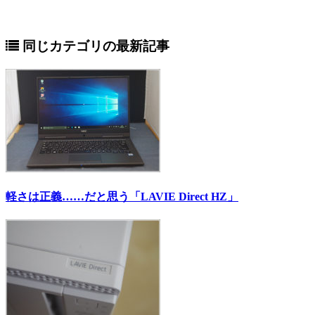
同じカテゴリの最新記事
軽さは正義……だと思う「LAVIE Direct HZ」