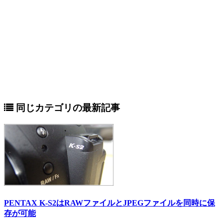
同じカテゴリの最新記事
PENTAX K-S2はRAWファイルとJPEGファイルを同時に保
存が可能