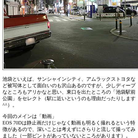
池袋といえば、サンシャインシティ、アムラックストヨタな
ど被写体として面白いのも沢山あるのですが、少しディープ
なところもアリかなと思い、東口を出たところの「池袋駅前
公園」をセレクト（駅に近いというのも理由だったりします
^^）。
今回のメインは「動画」
EOS 70Dは静止画だけじゃなく動画も明るく撮れるという特
徴があるので、深いことは考えずにさらりと流して撮ってみ
ました（一部ピントがあっていないところがあります）。