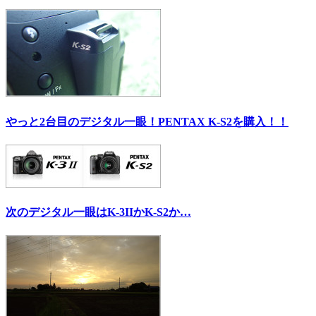
やっと2台目のデジタル一眼！PENTAX K-S2を購入！！
次のデジタル一眼はK-3IIかK-S2か…