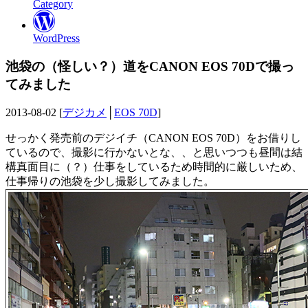
Category
WordPress
池袋の（怪しい？）道をCANON EOS 70Dで撮っ
てみました
2013-08-02 [
デジカメ
│
EOS 70D
]
せっかく発売前のデジイチ（CANON EOS 70D）をお借りし
ているので、撮影に行かないとな、、と思いつつも昼間は結
構真面目に（？）仕事をしているため時間的に厳しいため、
仕事帰りの池袋を少し撮影してみました。