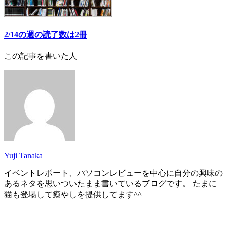
2/14の週の読了数は2冊
この記事を書いた人
Yuji Tanaka
イベントレポート、パソコンレビューを中心に自分の興味の
あるネタを思いついたまま書いているブログです。 たまに
猫も登場して癒やしを提供してます^^