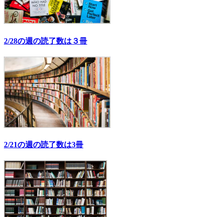
2/28の週の読了数は３冊
2/21の週の読了数は3冊