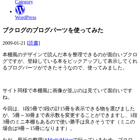
Category
WordPress
ブクログのブログパーツを使ってみた
2009-01-21 [
読書
]
本棚風のデザインで読んだ本を整理できるのが面白いブクロ
グですが、登録している本をピックアップして表示してくれ
るブログパーツができたそうなので、使ってみました。
サイト同様で本棚風に画像が並ぶのは見ていて面白いです
ね。
今回は、1段5冊で3段の計15冊を表示できる物を選びました
が、5冊～30冊まで表示数を変更することができますし、1段
3冊のミニ本棚もあるので使い勝手は良さそうです（ミニの
場合は9冊～15冊になります）。
ただ、最近の整理は
MediaMaker
で行っているため、ブクロ