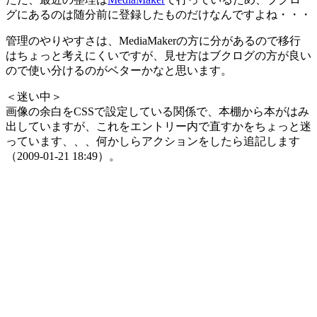
グにあるのは随分前に登録したものだけなんですよね・・・
管理のやりやすさは、MediaMakerの方に分があるので移行
はちょっと考えにくいですが、見せ方はブクログの方が良い
ので使い分けるのがベターかなと思います。
＜迷い中＞
画像の余白をCSSで設定している関係で、本棚から本がはみ
出していますが、これをエントリー内で直すかをちょっと迷
っています、、、何かしらアクションをしたら追記します
（2009-01-21 18:49）。