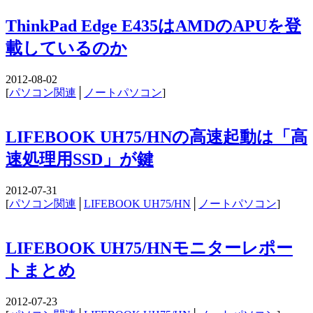
ThinkPad Edge E435はAMDのAPUを登
載しているのか
2012-08-02
[
パソコン関連
│
ノートパソコン
]
LIFEBOOK UH75/HNの高速起動は「高
速処理用SSD」が鍵
2012-07-31
[
パソコン関連
│
LIFEBOOK UH75/HN
│
ノートパソコン
]
LIFEBOOK UH75/HNモニターレポー
トまとめ
2012-07-23