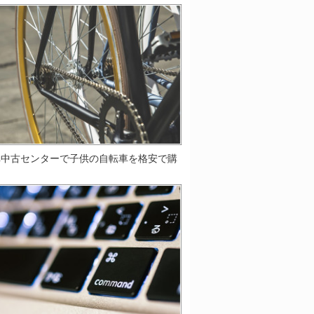
車中古センターで子供の自転車を格安で購