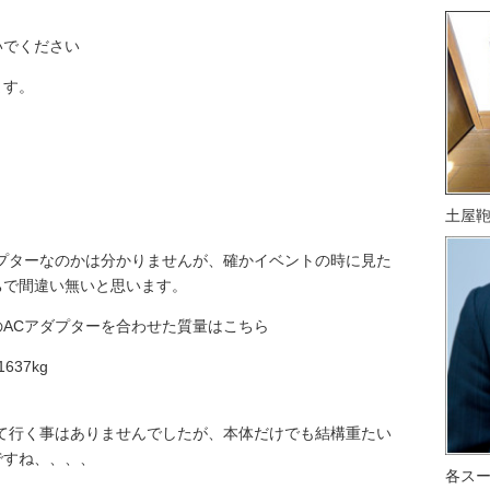
いでください
ます。
土屋
プターなのかは分かりませんが、確かイベントの時に見た
ちで間違い無いと思います。
ACアダプターを合わせた質量はこちら
1637kg
て行く事はありませんでしたが、本体だけでも結構重たい
ですね、、、、
各ス