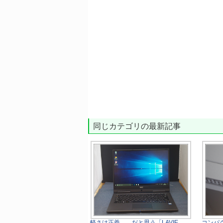
同じカテゴリの最新記事
軽さは正義……だと思う「LAVIE
コンパク