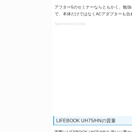
アフター5のセミナーならともかく、勉強
で、本体だけではなくACアダプターも合
Sponsored Links
LIFEBOOK UH75/HNの質量