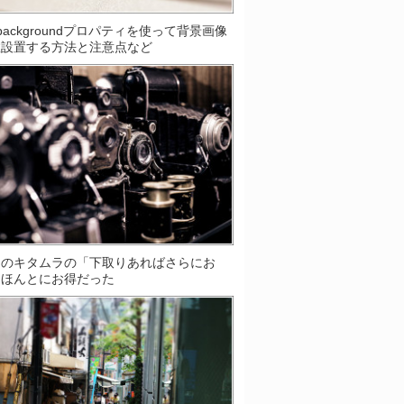
S]backgroundプロパティを使って背景画像
数設置する方法と注意点など
ラのキタムラの「下取りあればさらにお
はほんとにお得だった