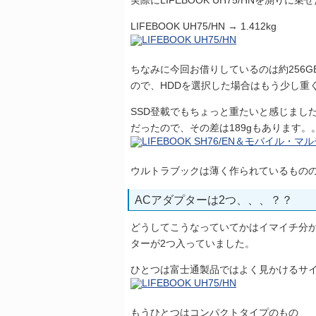
実際にLIFEBOOK UH75/HNを測りに
LIFEBOOK UH75/HN → 1.412kg
ちなみに今回お借りしているのは約256G
ので、HDDを選択した場合はもう少し重く
SSD登載でもちょっと重たいと感じましたし、実
だったので、その差は189gもあります。
ウルトラブックは薄く作られているもの
ACアダプターは2つ、、、？？
どうしてこうなっていてかはイマイチ分か
ターが2つ入っていました。
ひとつは富士通製品ではよく見かけるサ
もうひとつはコンパクトタイプのもの