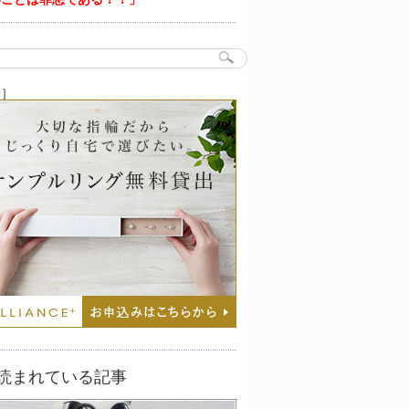
告］
読まれている記事