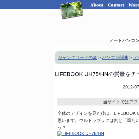
About
Contact
Word
ノートパソコ
ジャンクワードの森
>
パソコン関連
>
ノ
LIFEBOOK UH75/HNの質量
2012-0
当サイトではアフ
全体のデザインを見た後は、LIFEBOOK
思います。ウルトラブックは割と「重たい」印
う？