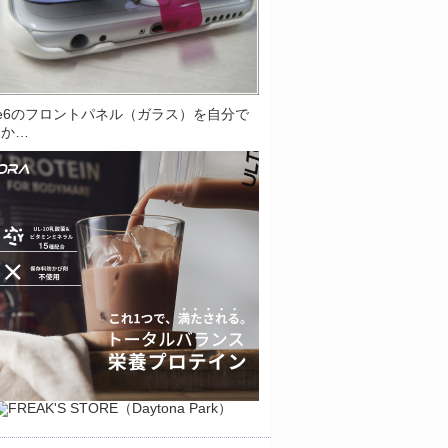
one6のフロントパネル（ガラス）を自分で
とか…