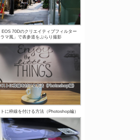
on EOS 70Dのクリエイティブフィルター
オラマ風」で表参道をぶらり撮影
トに枠線を付ける方法（Photoshop編）