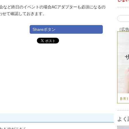
会など終日のイベントの場合ACアダプターも必須になるの
わせて確認しておきます。
Shareボタン
［広
よく