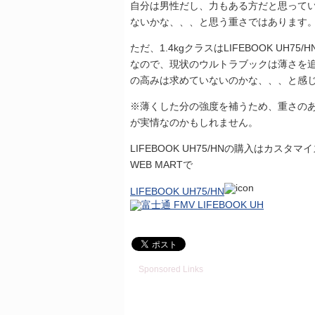
自分は男性だし、力もある方だと思って
ないかな、、、と思う重さではあります
ただ、1.4kgクラスはLIFEBOOK U
なので、現状のウルトラブックは薄さを
の高みは求めていないのかな、、、と感
※薄くした分の強度を補うため、重さの
が実情なのかもしれません。
LIFEBOOK UH75/HNの購入はカ
WEB MARTで
LIFEBOOK UH75/HN
Sponsored Links