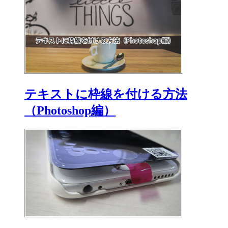
テキストに枠線を付ける方法
（Photoshop編）