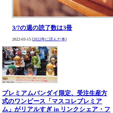
3/7の週の読了数は3冊
2022-03-15 [
2022年に読んだ本
]
プレミアムバンダイ限定、受注生産方
式のワンピース「マスコレプレミア
ム」がリアルすぎ in リンクシェア・フ