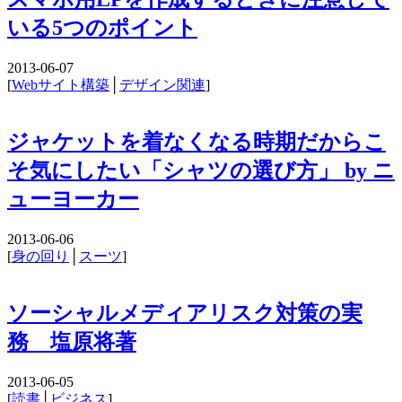
いる5つのポイント
2013-06-07
[
Webサイト構築
│
デザイン関連
]
ジャケットを着なくなる時期だからこ
そ気にしたい「シャツの選び方」 by ニ
ューヨーカー
2013-06-06
[
身の回り
│
スーツ
]
ソーシャルメディアリスク対策の実
務 塩原将著
2013-06-05
[
読書
│
ビジネス
]