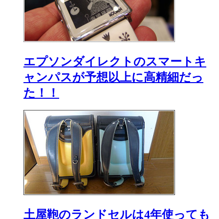
エプソンダイレクトのスマートキ
ャンパスが予想以上に高精細だっ
た！！
土屋鞄のランドセルは4年使っても