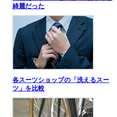
綺麗だった
各スーツショップの「洗えるスー
ツ」を比較