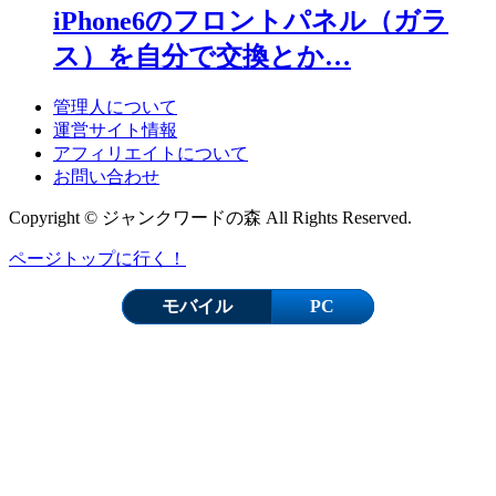
iPhone6のフロントパネル（ガラ
ス）を自分で交換とか…
管理人について
運営サイト情報
アフィリエイトについて
お問い合わせ
Copyright © ジャンクワードの森 All Rights Reserved.
ページトップに行く！
モバイル
PC