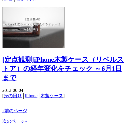
[定点観測]iPhone木製ケース（リベルス
トア）の経年変化をチェック ～6月1日
まで
2013-06-04
[
身の回り
│
iPhone
│
木製ケース
]
«前のページ
次のページ»