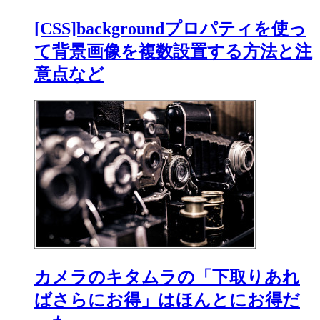
[CSS]backgroundプロパティを使っ
て背景画像を複数設置する方法と注
意点など
カメラのキタムラの「下取りあれ
ばさらにお得」はほんとにお得だ