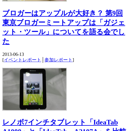
ブロガーはアップルが大好き？ 第9回
東京ブロガーミートアップは「ガジェ
ット・ツール」についてを語る会でし
た
2013-06-13
[
イベントレポート
│
参加レポート
]
レノボ7インチタブレット「IdeaTab