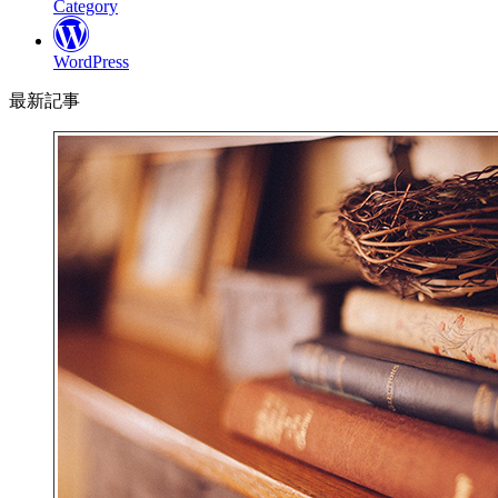
Category
WordPress
最新記事