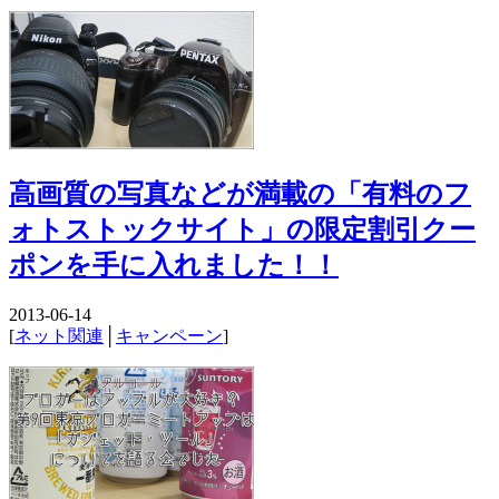
高画質の写真などが満載の「有料のフ
ォトストックサイト」の限定割引クー
ポンを手に入れました！！
2013-06-14
[
ネット関連
│
キャンペーン
]