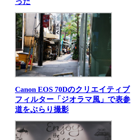
った
Canon EOS 70Dのクリエイティブ
フィルター「ジオラマ風」で表参
道をぶらり撮影