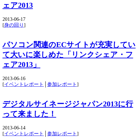
ェア2013
2013-06-17
[
身の回り
]
パソコン関連のECサイトが充実してい
て大いに楽しめた「リンクシェア・フ
ェア2013」
2013-06-16
[
イベントレポート
│
参加レポート
]
デジタルサイネージジャパン2013に行
って来ました！
2013-06-14
[
イベントレポート
│
参加レポート
]