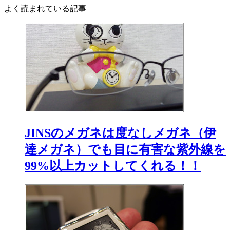
よく読まれている記事
JINSのメガネは度なしメガネ（伊
達メガネ）でも目に有害な紫外線を
99%以上カットしてくれる！！