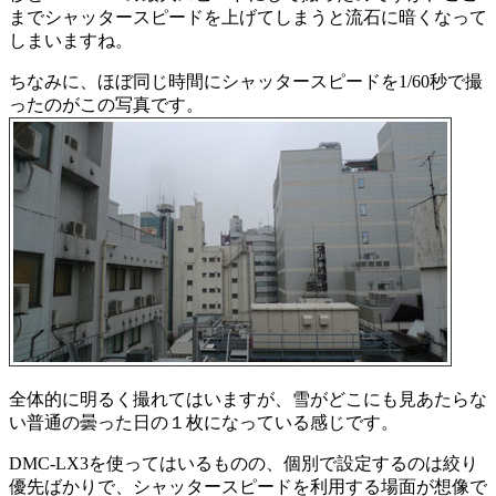
までシャッタースピードを上げてしまうと流石に暗くなって
しまいますね。
ちなみに、ほぼ同じ時間にシャッタースピードを1/60秒で撮
ったのがこの写真です。
全体的に明るく撮れてはいますが、雪がどこにも見あたらな
い普通の曇った日の１枚になっている感じです。
DMC-LX3を使ってはいるものの、個別で設定するのは絞り
優先ばかりで、シャッタースピードを利用する場面が想像で