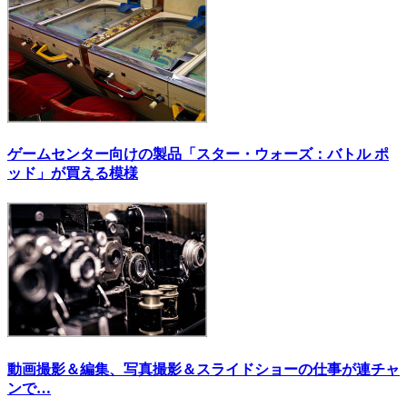
ゲームセンター向けの製品「スター・ウォーズ：バトル ポ
ッド」が買える模様
動画撮影＆編集、写真撮影＆スライドショーの仕事が連チャ
ンで…