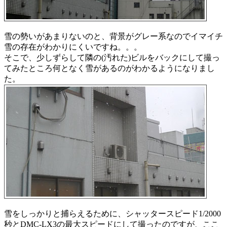
雪の勢いがあまりないのと、背景がグレー系なのでイマイチ
雪の存在がわかりにくいですね。。。
そこで、少しずらして隣の(汚れた)ビルをバックにして撮っ
てみたところ何となく雪があるのがわかるようになりまし
た。
雪をしっかりと捕らえるために、シャッタースピード1/2000
秒とDMC-LX3の最大スピードにして撮ったのですが、ここ