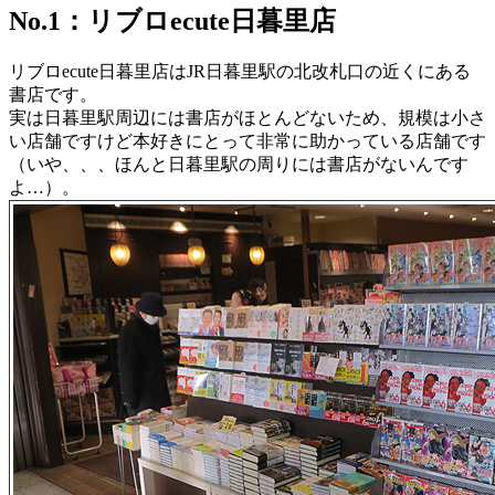
No.1：リブロecute日暮里店
リブロecute日暮里店はJR日暮里駅の北改札口の近くにある
書店です。
実は日暮里駅周辺には書店がほとんどないため、規模は小さ
い店舗ですけど本好きにとって非常に助かっている店舗です
（いや、、、ほんと日暮里駅の周りには書店がないんです
よ…）。