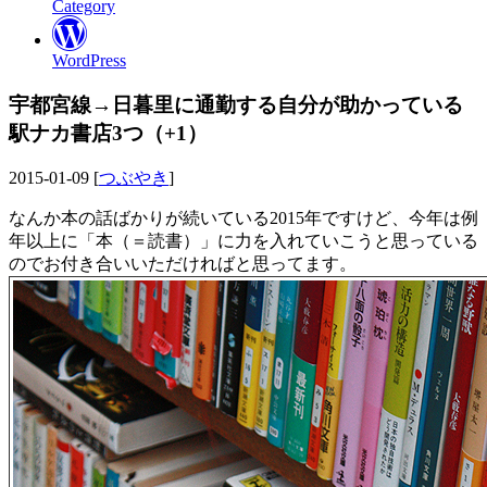
Category
WordPress
宇都宮線→日暮里に通勤する自分が助かっている
駅ナカ書店3つ（+1）
2015-01-09 [
つぶやき
]
なんか本の話ばかりが続いている2015年ですけど、今年は例
年以上に「本（＝読書）」に力を入れていこうと思っている
のでお付き合いいただければと思ってます。