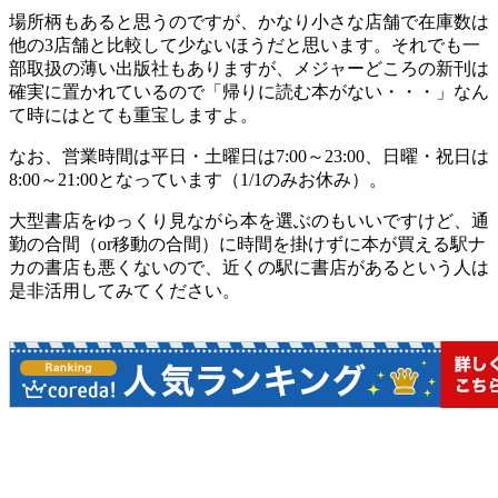
場所柄もあると思うのですが、かなり小さな店舗で在庫数は
他の3店舗と比較して少ないほうだと思います。それでも一
部取扱の薄い出版社もありますが、メジャーどころの新刊は
確実に置かれているので「帰りに読む本がない・・・」なん
て時にはとても重宝しますよ。
なお、営業時間は平日・土曜日は7:00～23:00、日曜・祝日は
8:00～21:00となっています（1/1のみお休み）。
大型書店をゆっくり見ながら本を選ぶのもいいですけど、通
勤の合間（or移動の合間）に時間を掛けずに本が買える駅ナ
カの書店も悪くないので、近くの駅に書店があるという人は
是非活用してみてください。