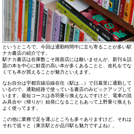
というところで、今回は通勤時間中に立ち寄ることが多い駅
ナカ書店の紹介です。
駅ナカ書店は在庫数こそ路面店には敵いませんが、新刊＆話
題の本を中心に鮮度の高い本が多くあることと、改札をでな
くても本が買えることが魅力といえます。
なお自分は宇都宮線沿線在住（駅は…）で日暮里に通勤して
いるので、通勤経路で使っている書店のみピックアップして
います。最短コースは赤羽乗り換えなんですけど、電車の混
み具合や（帰りが）始発になることもあって上野乗り換えも
よく使ってます。
この他に業務で足を運ぶところも多々ありますけど、それは
それで追々と（東京駅とか品川駅も魅力ですよね）。