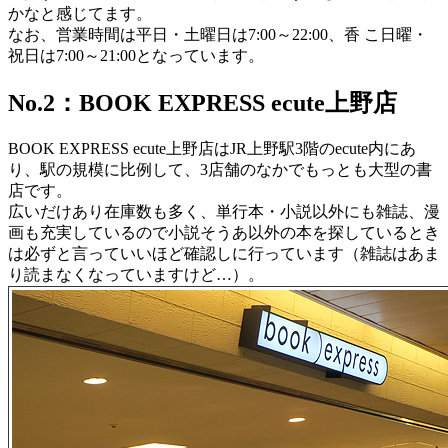
かなと感じてます。
なお、営業時間は平日・土曜日は7:00～22:00、香 こ日曜・
祝日は7:00～21:00となっています。
No.2：BOOK EXPRESS ecute上野店
BOOK EXPRESS ecute上野店はJR上野駅3階のecute内にあ
り、駅の規模に比例して、3店舗のなかでもっとも大型の書
店です。
広いだけあり在庫数も多く、単行本・小説以外にも雑誌、漫
画も充実しているので小説そうあ以外の本を探しているとき
は必ずと言っていいほど確認しに行っています（雑誌はあま
り読まなくなっていますけど…）。