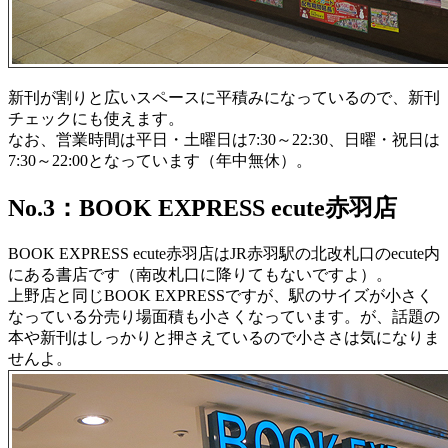
新刊が割りと広いスペースに平積みになっているので、新刊
チェックにも使えます。
なお、営業時間は平日・土曜日は7:30～22:30、日曜・祝日は
7:30～22:00となっています（年中無休）。
No.3：BOOK EXPRESS ecute赤羽店
BOOK EXPRESS ecute赤羽店はJR赤羽駅の北改札口のecute内
にある書店です（南改札口に降りてもないですよ）。
上野店と同じBOOK EXPRESSですが、駅のサイズが小さく
なっている分売り場面積も小さくなっています。が、話題の
本や新刊はしっかりと押さえているので小ささは気になりま
せんよ。