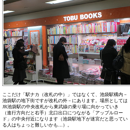
ここだけ「駅ナカ（改札の中）」ではなくて、池袋駅構内－
池袋駅の地下街ですが改札の外－にあります。場所としては
JR池袋駅の中央改札から東武線の乗り場に向かっていき
（進行方向だと右手）北口出口につながる「アップルロー
ド」の中央付近になります（池袋駅地下が迷宮だと思ってい
る人はちょっと難しいかも…）。