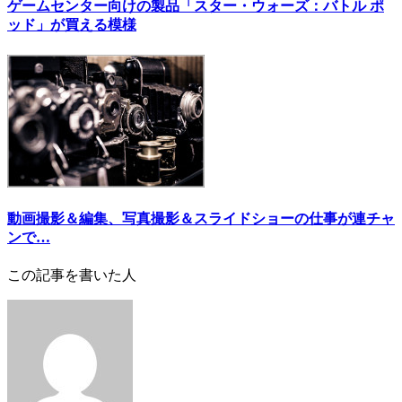
ゲームセンター向けの製品「スター・ウォーズ：バトル ポ
ッド」が買える模様
動画撮影＆編集、写真撮影＆スライドショーの仕事が連チャ
ンで…
この記事を書いた人