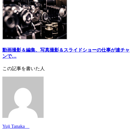
動画撮影＆編集、写真撮影＆スライドショーの仕事が連チャ
ンで…
この記事を書いた人
Yuji Tanaka