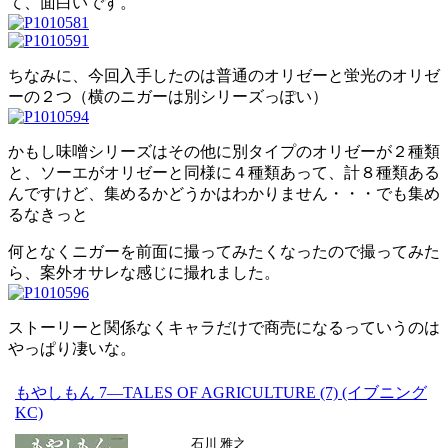
て、面白いです。
ちなみに、今回入手したのは普通のオリゼーと蛍光のオリゼ
ーの２つ（横のニガーは別シリーズっぽい）
かもし味噌シリーズはその他に別タイプのオリゼーが２種類
と、ソーエがオリゼーと同様に４種類あって、計８種類ある
んですけど、集めるかどうかはわかりません・・・でも集め
るなきっと
何となくニガーを前面に撮ってみたくなったので撮ってみた
ら、案外オサレな感じに撮れました。
ストーリーと関係なくキャラだけで商売になるっていうのは
やっぱり凄いな。
もやしもん 7―TALES OF AGRICULTURE (7) (イブニング
KC)
石川 雅之