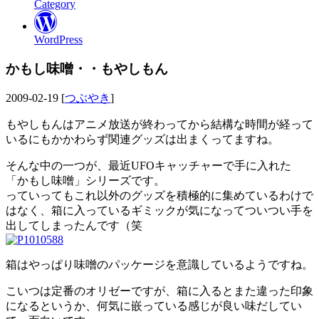
Category
WordPress
かもし味噌・・もやしもん
2009-02-19 [
つぶやき
]
もやしもんはアニメ放送が終わってから結構な時間が経って
いるにもかかわらず関連グッズは出まくってますね。
そんな中の一つが、最近UFOキャッチャーで手に入れた
「かもし味噌」シリーズです。
っていってもこれ以外のグッズを積極的に集めているわけで
はなく、箱に入っているギミックが気になってついつい手を
出してしまったんです（笑
箱はやっぱり味噌のパッケージを意識しているようですね。
こいつは定番のオリゼーですが、箱に入るとまた違った印象
になるというか、何気に嵌っている感じが良い味だしてい