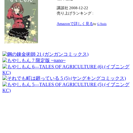
講談社 2008-12-22
売り上げランキング :
Amazonで詳しく見る
by
G-Tools