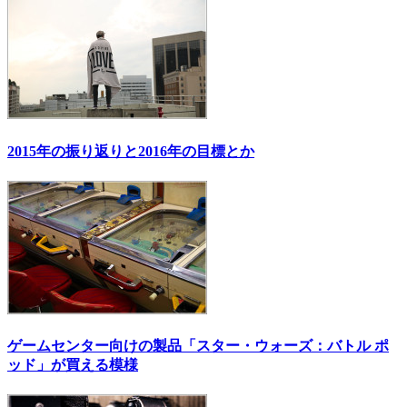
2015年の振り返りと2016年の目標とか
ゲームセンター向けの製品「スター・ウォーズ：バトル ポ
ッド」が買える模様